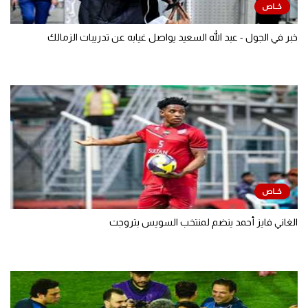
خبر في الجول - عبد الله السعيد يواصل غيابه عن تدريبات الزمالك
الغاني فايز أحمد ينضم لمنتخب السويس بتروجت