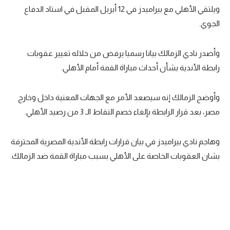
ويلتقي الأهلي مع بيراميدز في 12 أبريل المقبل في استاد الدفاع
تحليل في الجول
الجوي.
حكايات في الجول
وأصدر نادي الزمالك بيانا رسميا يرفض من خلاله تغيير عقوبات
كويز في الجول
رابطة الأندية بشأن أحداث مباراة القمة أمام الأهلي.
فيديو في الجول
وأوضح الزمالك إنه سيصعد الأمر مع الجهات المعنية داخل وخارج
مصر، بعد قرار الرابطة بإلغاء خصم النقاط الـ 3 من رصيد الأهلي.
وهاجم نادي بيراميدز في بيان قرارات رابطة الأندية المصرية المحترفة
بشان العقوبات الخاصة على الأهلي بسبب مباراة القمة ضد الزمالك.