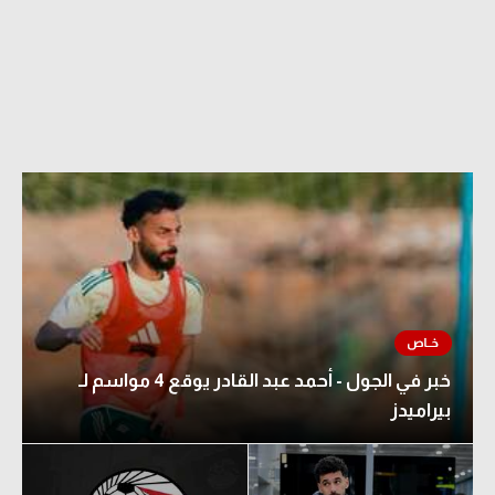
خبر في الجول - أحمد عبد القادر يوقع 4 مواسم لـ
بيراميدز