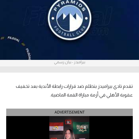
آراء حرة
ركن الألعاب
بطولات
أمريكا 2026
بيراميدز - بيان رسمي
الدوري المصري
الدوري الإنجليزي الممتاز
تقدم نادي بيراميدز بتظلم ضد قرارات رابطة الأندية بعد تخفيف
الدوري الإسباني
عقوبة الأهلي في أزمة مباراة القمة الماضية.
الدوري الإيطالي
ADVERTISEMENT
الدوري الألماني
الدوري الفرنسي