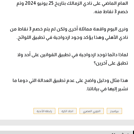
العام الماضي على نادي الزمالك بتاريخ 25 يونيو 2024 وتم
خصم 3 نقاط منه.
ونرى اليوم واقعة مماثلة أخرى ولكن لم يتم خصم 3 نقاط من
نادي الأهلي وهذا يؤكد وجود ازدواجية في تطبيق اللوائح.
لماذا دائما توجد ازدواجية في تطبيق القوانين على أحد ولا
تطبق على آخرين؟
هذا مثال ودليل واضح على عدم تطبيق العدالة التي دوما ما
نشير إليها في بياناتنا.
بيراميدز
الدوري المصري
اتحاد الكرة
رابطة الأندية