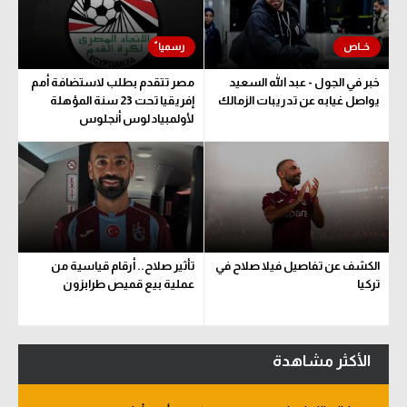
خبر في الجول - عبد الله السعيد
مصر تتقدم بطلب لاستضافة أمم
يواصل غيابه عن تدريبات الزمالك
إفريقيا تحت 23 سنة المؤهلة
لأولمبياد لوس أنجلوس
الكشف عن تفاصيل فيلا صلاح في
تأثير صلاح.. أرقام قياسية من
تركيا
عملية بيع قميص طرابزون
الأكثر مشاهدة