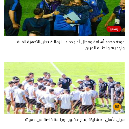
عودة محمد أسامة ومحلل أداء جديد.. الزمالك يعلن الأجهزة الفنية
والإدارية والطبية للفريق
مران الأهلي - مشاركة إمام عاشور.. وجلسة خاصة من عموتة