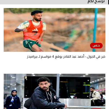
نرشح لكم
خبر في الجول - أحمد عبد القادر يوقع 4 مواسم لـ بيراميدز