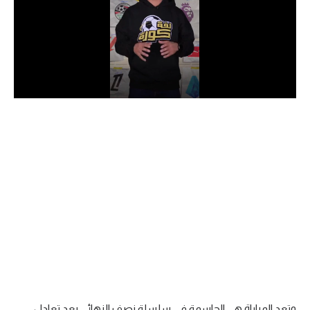
الدوري السعودي للمحترفين
دوري أبطال أوروبا
دوري أبطال إفريقيا
كل البطولات
أقسام
الكرة المصرية
الدوري المصري
الكرة الأوروبية
الكرة الإفريقية
منتخب مصر
وتعد المباراة هي الحاسمة في سلسلة نصف النهائي بعد تعادل