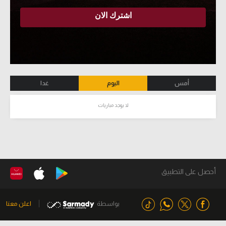
أمس
اليوم
غدا
لا يوجد مباريات
أحصل على التطبيق
بواسطة
اعلن معنا