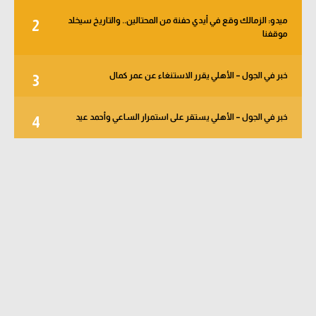
ميدو: الزمالك وقع في أيدي حفنة من المحتالين.. والتاريخ سيخلد
2
موقفنا
خبر في الجول – الأهلي يقرر الاستنغاء عن عمر كمال
3
خبر في الجول – الأهلي يستقر على استمرار الساعي وأحمد عيد
4