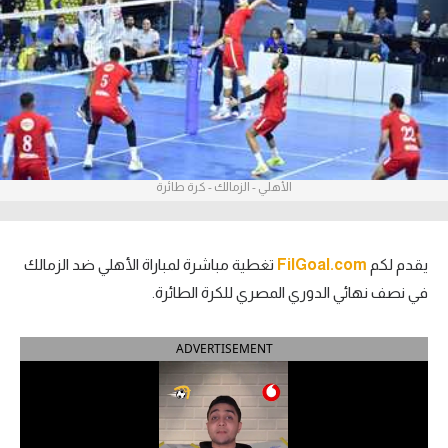
آراء حرة
ركن الألعاب
بطولات
أمريكا 2026
الأهلي - الزمالك - كرة طائرة
الدوري المصري
الدوري الإنجليزي الممتاز
يقدم لكم
FilGoal.com
تغطية مباشرة لمباراة الأهلي ضد الزمالك
في نصف نهائي الدوري المصري للكرة الطائرة.
الدوري الإسباني
ADVERTISEMENT
الدوري الإيطالي
الدوري الألماني
الدوري الفرنسي