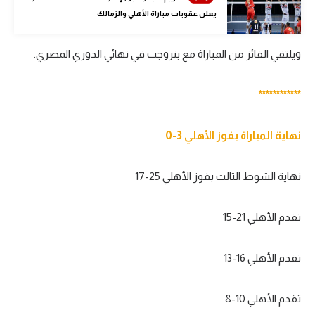
الوطن العربي
يعلن عقوبات مباراة الأهلي والزمالك
في المونديال
ويلتقي الفائز من المباراة مع بتروجت في نهائي الدوري المصري.
رياضة نسائية
************
آسيا
أمريكا
نهاية المباراة بفوز الأهلي 3-0
ركن الألعاب
نهاية الشوط الثالث بفوز الأهلي 25-17
أقسام خاصة
تقدم الأهلي 21-15
Gamers
ميركاتو
تقدم الأهلي 16-13
تحقيق في الجول
تقدم الأهلي 10-8
تقرير في الجول