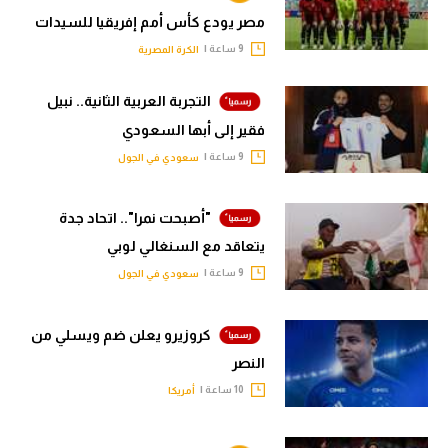
مصر يودع كأس أمم إفريقيا للسيدات
9 ساعة |
الكرة المصرية
التجربة العربية الثانية.. نبيل
فقير إلى أبها السعودي
9 ساعة |
سعودي في الجول
"أصبحت نمرا".. اتحاد جدة
يتعاقد مع السنغالي لوبي
9 ساعة |
سعودي في الجول
كروزيرو يعلن ضم ويسلي من
النصر
10 ساعة |
أمريكا