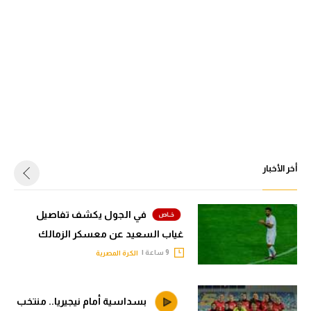
أخر الأخبار
في الجول يكشف تفاصيل
غياب السعيد عن معسكر الزمالك
9 ساعة |
الكرة المصرية
بسداسية أمام نيجيريا.. منتخب