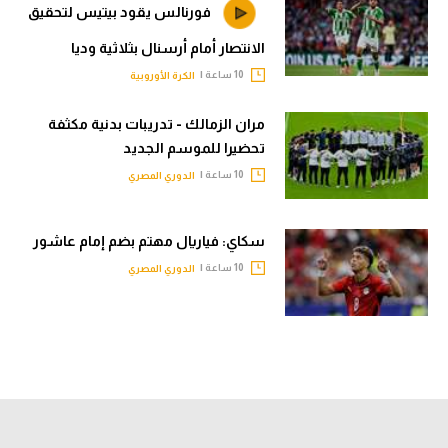
فورنالس يقود بيتيس لتحقيق
الانتصار أمام أرسنال بثلاثية وديا
10 ساعة |
الكرة الأوروبية
مران الزمالك - تدريبات بدنية مكثفة
تحضيرا للموسم الجديد
10 ساعة |
الدوري المصري
سكاي: فياريال مهتم بضم إمام عاشور
10 ساعة |
الدوري المصري