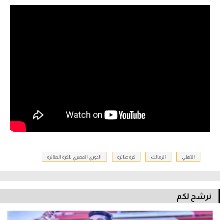
الأهلي
الزمالك
كرة طائرة
الدوري المصري للكرة الطائرة
نرشح لكم