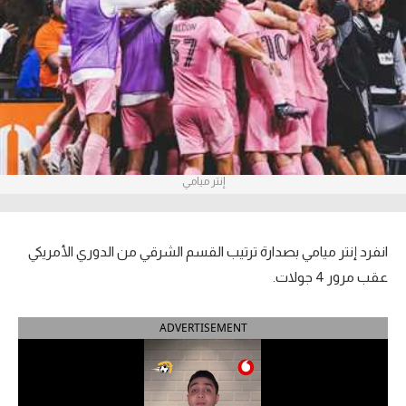
آراء حرة
ركن الألعاب
بطولات
أمريكا 2026
إنتر ميامي
الدوري المصري
الدوري الإنجليزي الممتاز
انفرد إنتر ميامي بصدارة ترتيب القسم الشرقي من الدوري الأمريكي
الدوري الإسباني
عقب مرور 4 جولات.
الدوري الإيطالي
ADVERTISEMENT
الدوري الألماني
الدوري الفرنسي