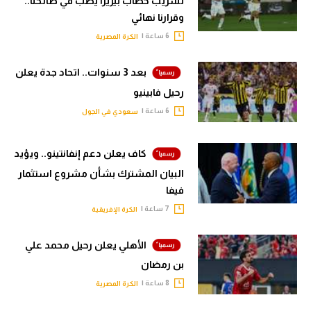
تسريب خطاب بيزيرا يصب في صالحنا..
وقرارنا نهائي
6 ساعة |
الكرة المصرية
بعد 3 سنوات.. اتحاد جدة يعلن
رحيل فابينيو
6 ساعة |
سعودي في الجول
كاف يعلن دعم إنفانتينو.. ويؤيد
البيان المشترك بشأن مشروع استثمار
فيفا
7 ساعة |
الكرة الإفريقية
الأهلي يعلن رحيل محمد علي
بن رمضان
8 ساعة |
الكرة المصرية