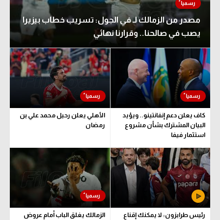
مصدر من الزمالك لـ في الجول: تسريب خطاب بيزيرا
يصب في صالحنا.. وقرارنا نهائي
كاف يعلن دعم إنفانتينو.. ويؤيد
الأهلي يعلن رحيل محمد علي بن
البيان المشترك بشأن مشروع
رمضان
استثمار فيفا
رئيس طرابزون: لا يمكنك إقناع
الزمالك يغلق الباب أمام عروض