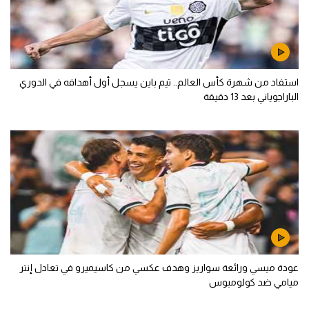
استفاد من شهرة كأس العالم.. تيم باين يسجل أول أهدافه في الدوري
الباراجوياني بعد 13 دقيقة
عودة ميسي ورائعة سواريز وهدف عكسي من كاسيميرو في تعادل إنتر
ميامي ضد كولومبوس