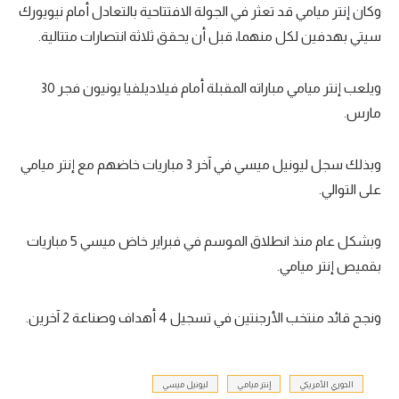
وكان إنتر ميامي قد تعثر في الجولة الافتتاحية بالتعادل أمام نيويورك
سيتي بهدفين لكل منهما، قبل أن يحقق ثلاثة انتصارات متتالية.
ويلعب إنتر ميامي مباراته المقبلة أمام فيلاديلفيا يونيون فجر 30
مارس.
وبذلك سجل ليونيل ميسي في آخر 3 مباريات خاضهم مع إنتر ميامي
على التوالي.
وبشكل عام منذ انطلاق الموسم في فبراير خاض ميسي 5 مباريات
بقميص إنتر ميامي.
ونجح قائد منتخب الأرجنتين في تسجيل 4 أهداف وصناعة 2 آخرين.
الدوري الأمريكي
إنتر ميامي
ليونيل ميسي