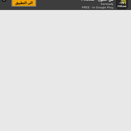
×
الى التطبيق
Sarmady
FREE - In Google Play