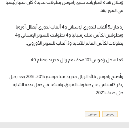
وخلال هذه المباريات، حقق راموس بطولات عديدة كان سببا رئيسيا
في الفوز بها.
إذ فاز بـ5 ألقاب للدوري الإسباني و4 ألقاب لدوري أبطال أوروبا
وبطولتين لكأس ملك إسبانيا و4 بطولات للسوبر الإسباني و4
بطولات لكأس العالم للأندية و3 ألقاب للسوبر الأوروبي.
كما سجل راموس 101 هدف مع ريال مدريد وصنع 40.
وأصبح راموس قائدا لريال مدريد منذ موسم 2015-2016 بعد رحيل
إيكر كاسياس عن صفوف الفريق، واستمر في حمل هذه الشارة
حتى صيف 2021.
راموس
مونتيري