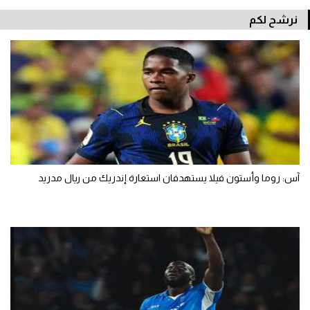
نرشح لكم
آس: روما وأستون فيلا يستهدفان استعارة إندريك من ريال مدريد