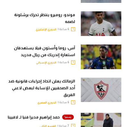
موندو: روميرو ينتظر تحرك برشلونة
لضمه
6 ساعة |
الدوري الإنجليزي
آس: روما وأستون فيلا يستهدفان
استعارة إندريك من ريال مدريد
6 ساعة |
الدوري الإسباني
الزمالك يعلن اتخاذ إجراءات قانونية ضد
أحد الصحفيين للإساءة لبعض لاعبي
الفريق
6 ساعة |
الدوري المصري
حمد إبراهيم مديرا فنيا لـ لافيينا
7 ساعة |
القسم الثاني