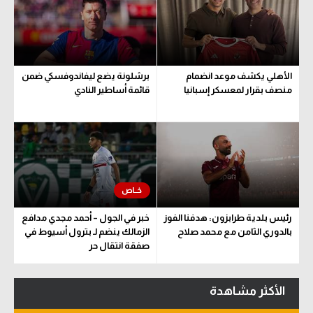
الأهلي يكشف موعد انضمام
برشلونة يضع ليفاندوفسكي ضمن
منصف بقرار لمعسكر إسبانيا
قائمة أساطير النادي
رئيس بلدية طرابزون: هدفنا الفوز
خبر في الجول – أحمد مجدي مدافع
بالدوري الثامن مع محمد صلاح
الزمالك ينضم لـ بترول أسيوط في
صفقة انتقال حر
الأكثر مشاهدة