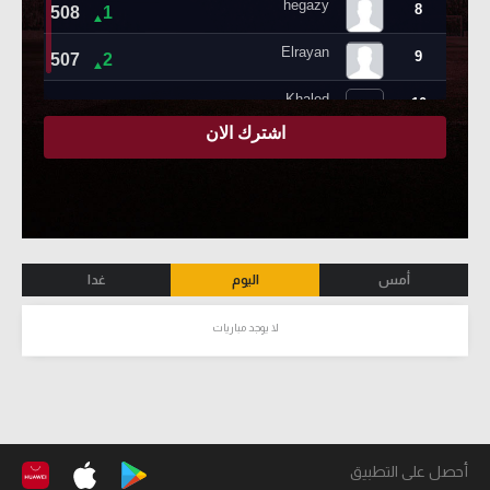
أمس
اليوم
غدا
لا يوجد مباريات
أحصل على التطبيق