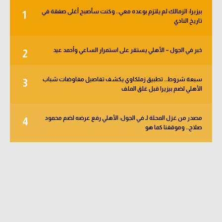
بيزيرا: الزمالك لم يلتزم بوعده معي.. وكنت سأصبح أغلى صفقة في
1
تاريخ النادي
خبر في الجول – الأهلي يستقر على استمرار الساعي وأحمد عيد
2
سبعة شروط.. تطبيق زملكاوي يكشف تفاصيل مفاوضات شباب
3
الأهلي لضم بيزيرا قبل غلق الملف
مصدر من غزل المحلة لـ في الجول: الأهلي رفع عرضه لضم محمود
4
صلاح.. وموقفنا كما هو