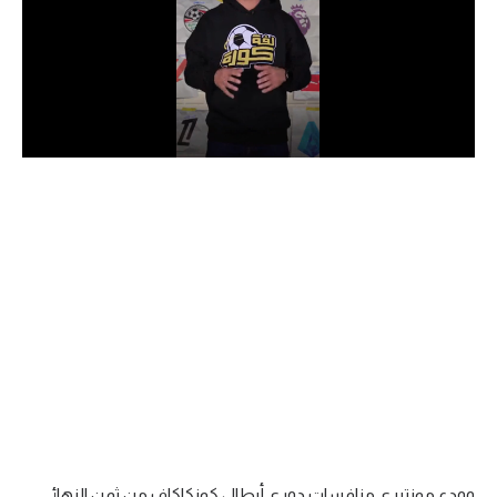
الدوري السعودي للمحترفين
دوري أبطال أوروبا
دوري أبطال إفريقيا
كل البطولات
أقسام
الكرة المصرية
الدوري المصري
الكرة الأوروبية
الكرة الإفريقية
منتخب مصر
وودع مونتيري منافسات دوري أبطال كونكاكاف من ثمن النهائي