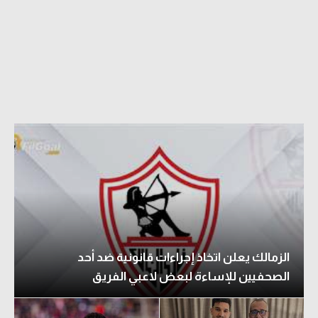
الزمالك يعلن اتخاذ إجراءات قانونية ضد أحد
الصحفيين للإساءة لبعض لاعبي الفريق