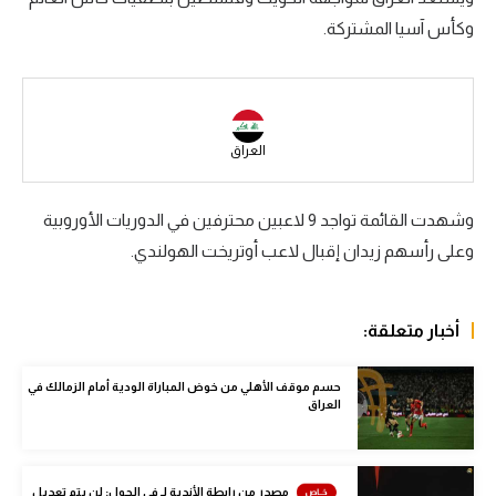
وكأس آسيا المشتركة.
سعودي في الجول
الدوري الإنجليزي
الدوري الإسباني
العراق
دوري أبطال أوروبا
القسم الثاني
وشهدت القائمة تواجد 9 لاعبين محترفين في الدوريات الأوروبية
وعلى رأسهم زيدان إقبال لاعب أوتريخت الهولندي.
رياضات أخرى
أمم إفريقيا
أخبار متعلقة:
كرة السلة الأمريكية
كرة سلة
حسم موقف الأهلي من خوض المباراة الودية أمام الزمالك في
العراق
كرة يد
كرة طائرة
مصدر من رابطة الأندية لـ في الجول: لن يتم تعديل