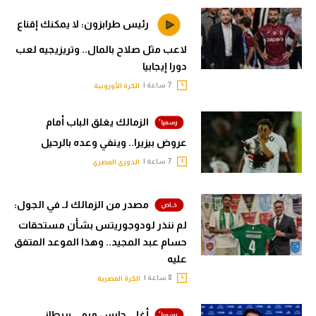
رئيس طرابزون: لا يمكنك إقناع
لاعب مثل صلاح بالمال.. وتريزيجيه لعب
دورا إيجابيا
7 ساعة |
الكرة الأوروبية
الزمالك يغلق الباب أمام
عروض بيزيرا.. وينفي وعده بالرحيل
7 ساعة |
الدوري المصري
مصدر من الزمالك لـ في الجول:
لم ننذر لودوجوريتس بشأن مستحقات
حسام عبد المجيد.. وهذا الموعد المتفق
عليه
8 ساعة |
الكرة المصرية
أغلى حارس مرمى بريطاني..