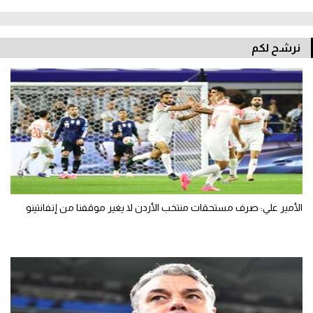
نرشح لكم
الأمير علي: صرف مستحقات منتخب الأردن لا يغير موقفنا من إنفانتينو