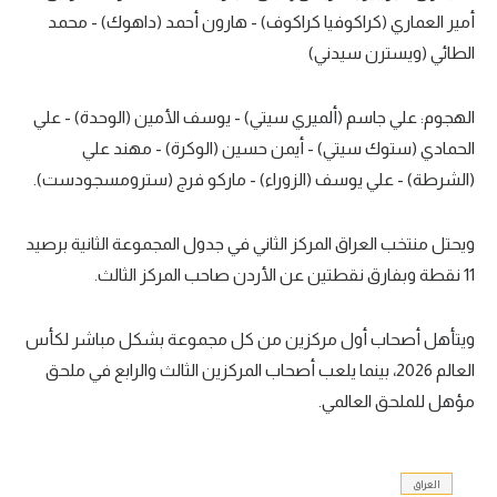
أمير العماري (كراكوفيا كراكوف) - هارون أحمد (داهوك) - محمد
الطائي (ويسترن سيدني)
الهجوم: علي جاسم (ألميري سيتي) - يوسف الأمين (الوحدة) - علي
الحمادي (ستوك سيتي) - أيمن حسين (الوكرة) - مهند علي
(الشرطة) - علي يوسف (الزوراء) - ماركو فرج (سترومسجودست).
ويحتل منتخب العراق المركز الثاني في جدول المجموعة الثانية برصيد
11 نقطة وبفارق نقطتين عن الأردن صاحب المركز الثالث.
ويتأهل أصحاب أول مركزين من كل مجموعة بشكل مباشر لكأس
العالم 2026، بينما يلعب أصحاب المركزين الثالث والرابع في ملحق
مؤهل للملحق العالمي.
العراق