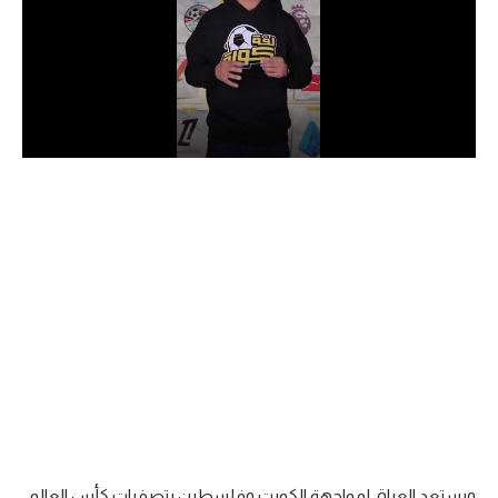
الدوري السعودي للمحترفين
دوري أبطال أوروبا
دوري أبطال إفريقيا
كل البطولات
أقسام
الكرة المصرية
الدوري المصري
الكرة الأوروبية
الكرة الإفريقية
منتخب مصر
ويستعد العراق لمواجهة الكويت وفلسطين بتصفيات كأس العالم