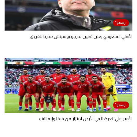
الأهلي السعودي يعلن تعيين مارينو بوسيتش مدربا للفريق
الأمير علي: تعرضنا في الأردن لابتزاز من فيفا وإنفانتينو