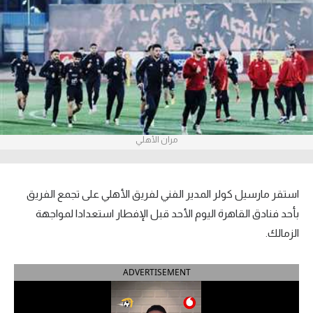
آراء حرة
ركن الألعاب
بطولات
الدوري المصري
مران الأهلي
الدوري الإنجليزي الممتاز
الدوري الإسباني
استقر مارسيل كولر المدير الفني لفريق الأهلي على تجمع الفريق
الدوري الإيطالي
بأحد فنادق القاهرة اليوم الأحد قبل الإفطار استعدادا لمواجهة
الزمالك.
الدوري الألماني
ADVERTISEMENT
الدوري التركي
الدوري الفرنسي