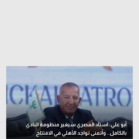
أبو علي: استاد المصري سيغير منظومة النادي
بالكامل.. وأتمنى تواجد الأهلي في الافتتاح