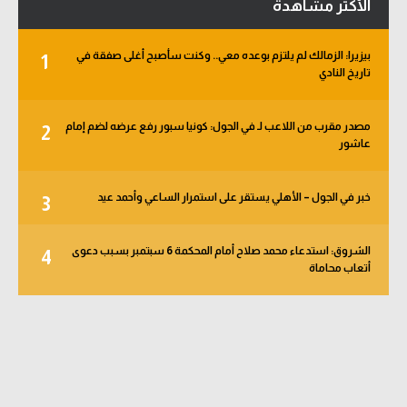
الأكثر مشاهدة
بيزيرا: الزمالك لم يلتزم بوعده معي.. وكنت سأصبح أغلى صفقة في
1
تاريخ النادي
مصدر مقرب من اللاعب لـ في الجول: كونيا سبور رفع عرضه لضم إمام
2
عاشور
خبر في الجول – الأهلي يستقر على استمرار الساعي وأحمد عيد
3
الشروق: استدعاء محمد صلاح أمام المحكمة 6 سبتمبر بسبب دعوى
4
أتعاب محاماة