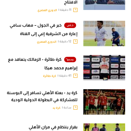
الافتتاح
11 دقيقة |
الدوري المصري
خبر في الجول – مهاب سامي
إعارة من الشرقية إنبي إلى القناة
12 دقيقة |
الدوري المصري
كرة طائرة - الزمالك يتعاقد مع
إبراهيم محمد هيكا
41 دقيقة |
كرة طائرة
كرة يد - بعثة الأهلي تسافر إلى البوسنة
للمشاركة في البطولة الدولية الودية
ساعة |
كرة يد
بقرار ينتظم في مران الأهلي