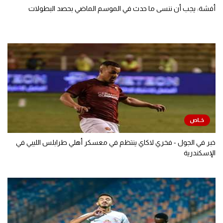
أفشة: يجب أن ننسى ما حدث في الموسم الماضي بحصد البطولات
خبر في الجول - فخري لاكاي ينتظم في معسكر أهلي طرابلس الليبي في
الإسكندرية