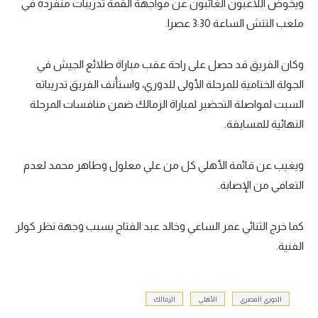
ويخوض اللاعبون الغائبون عن مواجهة القمة تدريبات منفردة في
ملعب التتش الساعة 3:30 عصرا.
وكان الفريق قد حصل على راحة عقب مباراة طلائع الجيش في
الجولة الختامية للمرحلة الأولى للدوري، واستأنف الفريق تدريباته
السبت لمواصلة التحضير لمباراة الزمالك ضمن منافسات المرحلة
النهائية للمسابقة.
ويغيب عن قائمة الأهلي كل من علي معلول وطاهر محمد لعدم
التعافي من الإصابة.
كما خرج الثنائي عمر الساعي وخالد عبد الفتاح بسبب وجهة نظر كولر
الفنية.
الدوري المصري
الأهلي
الزمالك