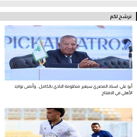
نرشح لكم
أبو علي: استاد المصري سيغير منظومة النادي بالكامل.. وأتمنى تواجد
الأهلي في الافتتاح