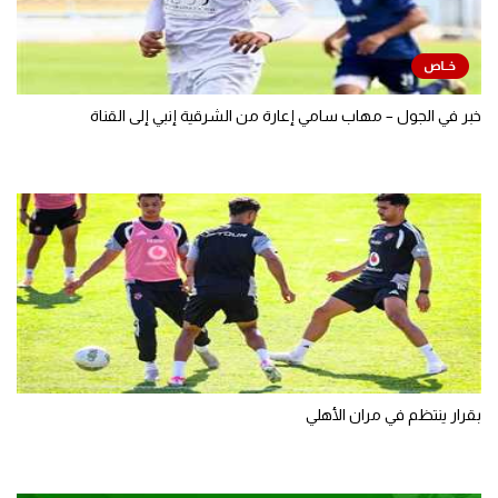
خبر في الجول – مهاب سامي إعارة من الشرقية إنبي إلى القناة
بقرار ينتظم في مران الأهلي