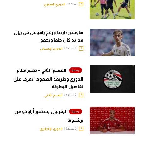
ساعة |
الدوري المصري
هاوسن: ارتداء رقم راموس في ريال
مدريد كان حلما وتحقق
2 ساعة |
الدوري الإسباني
القسم الثاني – تغيير نظام
الدوري وطريقة الصعود.. تعرف على
تفاصيل البطولة
2 ساعة |
القسم الثاني
ليفربول يستعير أراوخو من
برشلونة
2 ساعة |
الدوري الإنجليزي