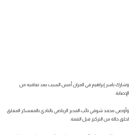
تحليل في الجول
حكايات في الجول
كويز في الجول
فيديو في الجول
وشارك ياسر إبراهيم في المران أمس السبت بعد تعافيه من
الإصابة.
وأوصى محمد شوقي نائب المدير الرياضي بالنادي بالمعسكر المغلق
لخلق حالة من التركيز قبل القمة.