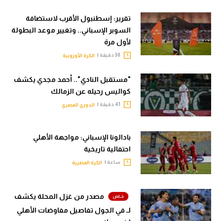
تقرير: إسطنبول الأقرب لاستضافة
السوبر الإسباني.. وتغيير موعد البطولة
لأول مرة
30 دقيقة |
الكرة الأوروبية
"مستقبل النادي".. أحمد مجدي يكشف
كواليس رحيله عن الزمالك
41 دقيقة |
الدوري المصري
بادالونا الإسباني: مواجهة الأهلي
احتفالية تاريخية
ساعة |
الكرة المصرية
مصدر من غزل المحلة يكشف
لـ في الجول تفاصيل مفاوضات الأهلي