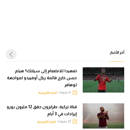
أخر الأخبار
تمهيدا للانضمام إلى سيلتك؟ هيثم
حسن خارج قائمة ريال أوفييدو لمواجهة
لوهافر
6 دقيقة |
الكرة الأوروبية
قناة تركية: طرابزون حقق 12 مليون يورو
إيرادات في 3 أيام
21 دقيقة |
الكرة الأوروبية