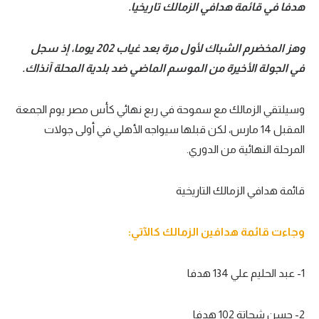
هدفا في قائمة هدافي الزمالك تاريخيا.
وهز المخضرم الشباك لأول مرة بعد غياب 202 يوما، إذ سجل
في الجولة الأخيرة من الموسم الماضي ضد بلدية المحلة آنذاك.
وسيلتقي الزمالك مع سموحة في ربع نهائي كأس مصر يوم الجمعة
المقبل 14 مارس، لكن قبلها سيواجه الأهلي في أولى جولات
المرحلة النهائية من الدوري.
قائمة هدافي الزمالك التاريخية
وجاءت قائمة هدافين الزمالك كالآتي:
1- عبد الحليم علي 134 هدفا
2- حسن شحاتة 102 هدفا