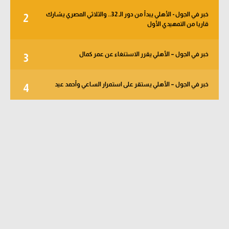
خبر في الجول - الأهلي يبدأ من دور الـ 32.. والثلاثي المصري يشارك
2
قاريا من التمهيدي الأول
خبر في الجول – الأهلي يقرر الاستنغاء عن عمر كمال
3
خبر في الجول – الأهلي يستقر على استمرار الساعي وأحمد عيد
4