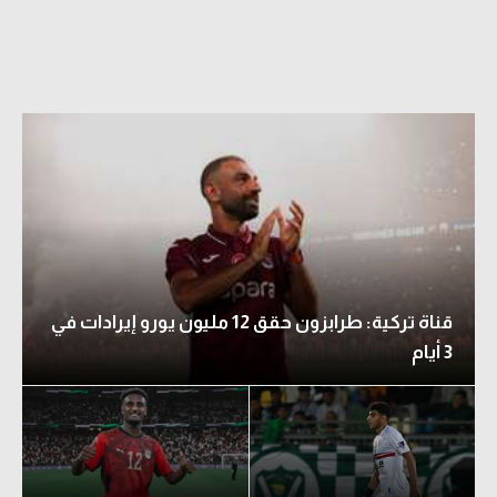
قناة تركية: طرابزون حقق 12 مليون يورو إيرادات في
3 أيام