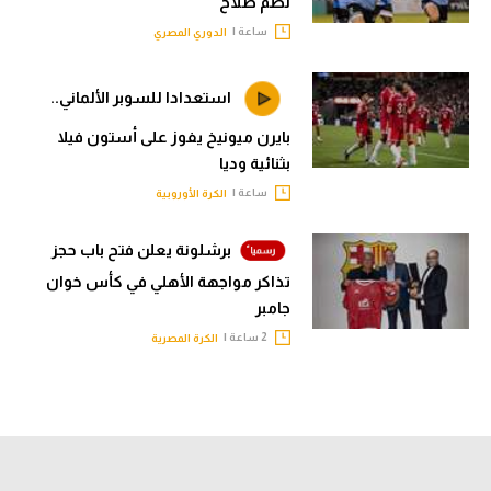
لضم صلاح
ساعة |
الدوري المصري
استعدادا للسوبر الألماني..
بايرن ميونيخ يفوز على أستون فيلا
بثنائية وديا
ساعة |
الكرة الأوروبية
برشلونة يعلن فتح باب حجز
تذاكر مواجهة الأهلي في كأس خوان
جامبر
2 ساعة |
الكرة المصرية