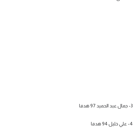
3- جمال عبد الحميد 97 هدفا
4- علي خليل 94 هدفا