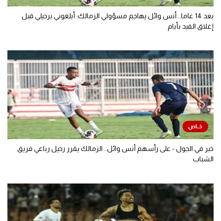
بعد 14 عاما.. أنس وائل يهاجم مسؤولي الزمالك: أبلغوني برحيلي قبل
إغلاق القيد بأيام
خبر في الجول - على رأسهم أنس وائل.. الزمالك يقرر رحيل رباعي فريق
الشباب