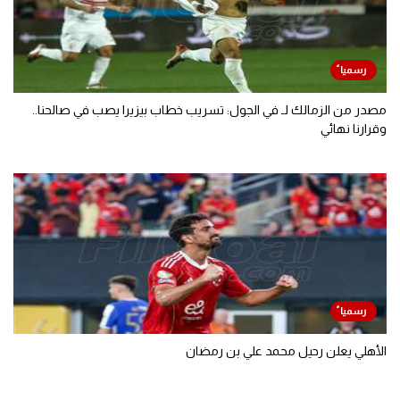
مصدر من الزمالك لـ في الجول: تسريب خطاب بيزيرا يصب في صالحنا..
وقرارنا نهائي
الأهلي يعلن رحيل محمد علي بن رمضان