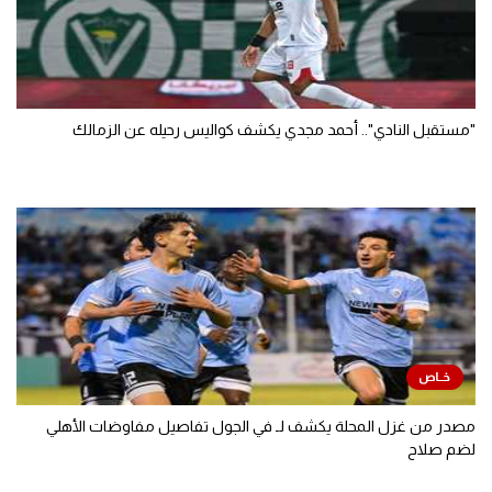
"مستقبل النادي".. أحمد مجدي يكشف كواليس رحيله عن الزمالك
مصدر من غزل المحلة يكشف لـ في الجول تفاصيل مفاوضات الأهلي
لضم صلاح