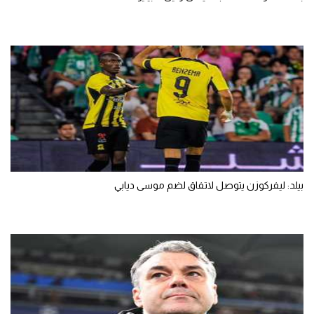
بيلد: ليفركوزن يتوصل لاتفاق لضم موسى ديابي