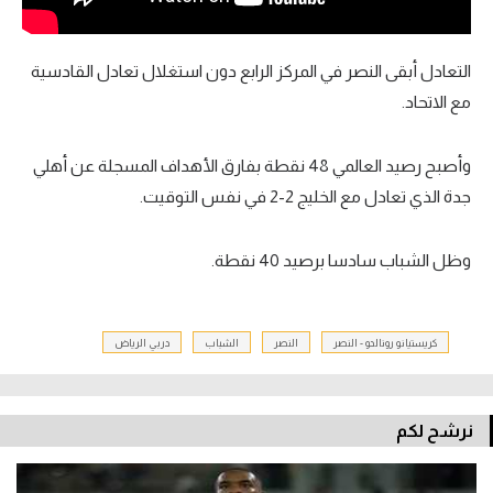
التعادل أبقى النصر في المركز الرابع دون استغلال تعادل القادسية
مع الاتحاد.
وأصبح رصيد العالمي 48 نقطة بفارق الأهداف المسجلة عن أهلي
جدة الذي تعادل مع الخليج 2-2 في نفس التوقيت.
وظل الشباب سادسا برصيد 40 نقطة.
كريستيانو رونالدو - النصر
النصر
الشباب
دربي الرياض
نرشح لكم