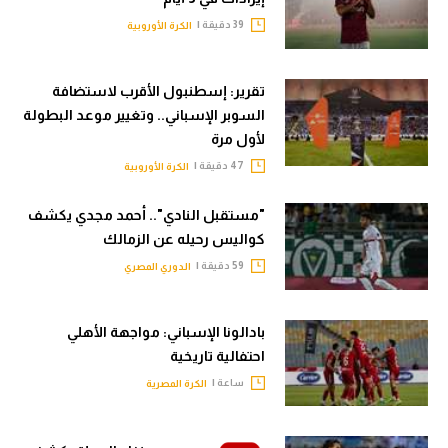
39 دقيقة |
الكرة الأوروبية
تقرير: إسطنبول الأقرب لاستضافة
السوبر الإسباني.. وتغيير موعد البطولة
لأول مرة
47 دقيقة |
الكرة الأوروبية
"مستقبل النادي".. أحمد مجدي يكشف
كواليس رحيله عن الزمالك
59 دقيقة |
الدوري المصري
بادالونا الإسباني: مواجهة الأهلي
احتفالية تاريخية
ساعة |
الكرة المصرية