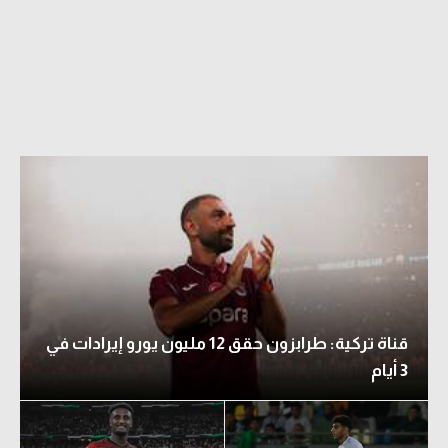
قناة تركية: طرابزون حقق 12 مليون يورو إيرادات في
3 أيام