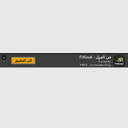
في الجول - FilGoal
×
الى التطبيق
Sarmady
FREE - In Google Play