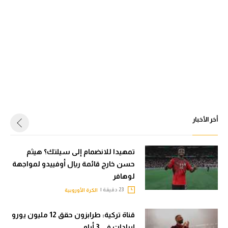
أخر الأخبار
تمهيدا للانضمام إلى سيلتك؟ هيثم
حسن خارج قائمة ريال أوفييدو لمواجهة
لوهافر
23 دقيقة |
الكرة الأوروبية
قناة تركية: طرابزون حقق 12 مليون يورو
إيرادات في 3 أيام