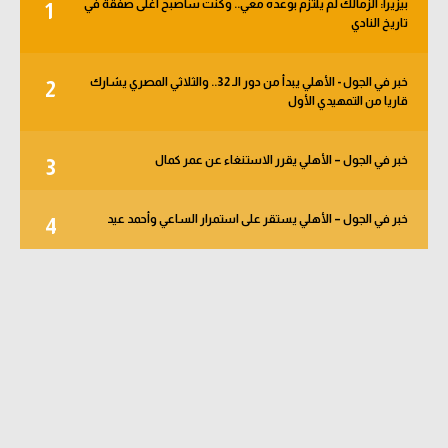
بيزيرا: الزمالك لم يلتزم بوعده معي.. وكنت سأصبح أغلى صفقة في
1
تاريخ النادي
خبر في الجول - الأهلي يبدأ من دور الـ 32.. والثلاثي المصري يشارك
2
قاريا من التمهيدي الأول
خبر في الجول – الأهلي يقرر الاستنغاء عن عمر كمال
3
خبر في الجول – الأهلي يستقر على استمرار الساعي وأحمد عيد
4