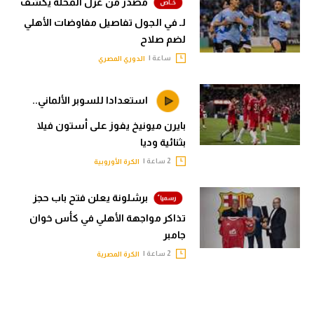
مصدر من غزل المحلة يكشف
لـ في الجول تفاصيل مفاوضات الأهلي
لضم صلاح
ساعة |
الدوري المصري
استعدادا للسوبر الألماني..
بايرن ميونيخ يفوز على أستون فيلا
بثنائية وديا
2 ساعة |
الكرة الأوروبية
برشلونة يعلن فتح باب حجز
تذاكر مواجهة الأهلي في كأس خوان
جامبر
2 ساعة |
الكرة المصرية