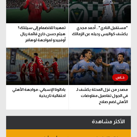
"مستقبل النادي".. أحمد مجدي
تمهيدا للانضمام إلى سيلتك؟
يكشف كواليس رحيله عن الزمالك
هيثم حسن خارج قائمة ريال
أوفييدو لمواجهة لوهافر
مصدر من غزل المحلة يكشف لـ
بادالونا الإسباني: مواجهة الأهلي
في الجول تفاصيل مفاوضات
احتفالية تاريخية
الأهلي لضم صلاح
الأكثر مشاهدة