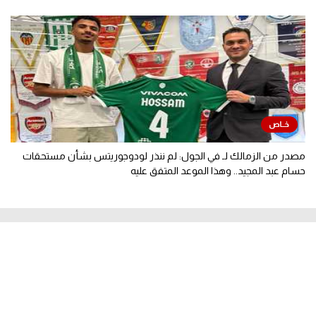
مصدر من الزمالك لـ في الجول: لم ننذر لودوجوريتس بشأن مستحقات
حسام عبد المجيد.. وهذا الموعد المتفق عليه