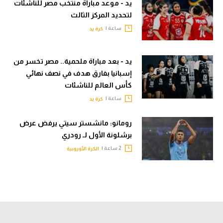
يد - موعد مباراة منتخب مصر للناشئات
لتحديد المركز الثالث
ساعة |
كرة يد
يد - بعد مباراة ملحمية.. مصر تخسر من
إسبانيا بفارق هدف في نصف نهائي
كأس العالم للناشئات
ساعة |
كرة يد
رومانو: مانشستر سيتي يرفض عرض
برشلونة الأول لـ رودري
2 ساعة |
الكرة الأوروبية