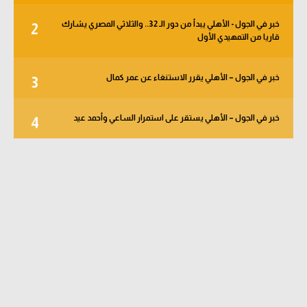
خبر في الجول - الأهلي يبدأ من دور الـ 32.. والثلاثي المصري يشارك
2
قاريا من التمهيدي الأول
خبر في الجول – الأهلي يقرر الاستنغاء عن عمر كمال
3
خبر في الجول – الأهلي يستقر على استمرار الساعي وأحمد عيد
4