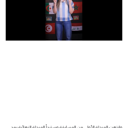
الدوري السعودي للمحترفين
دوري أبطال أوروبا
دوري أبطال إفريقيا
كل البطولات
أقسام
الكرة المصرية
الدوري المصري
الكرة الأوروبية
الكرة الإفريقية
منتخب مصر
وانتهت المرحلة الأولى من المسابقة وستبدأ المرحلة النهائية بعد