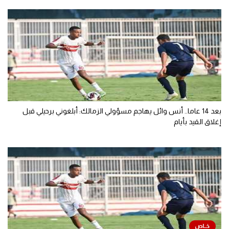
بعد 14 عاما.. أنس وائل يهاجم مسؤولي الزمالك: أبلغوني برحيلي قبل
إغلاق القيد بأيام