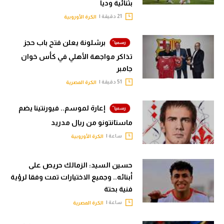
بثنائية وديا
21 دقيقة |
الكرة الأوروبية
برشلونة يعلن فتح باب حجز
تذاكر مواجهة الأهلي في كأس خوان
جامبر
51 دقيقة |
الكرة المصرية
إعارة لموسم.. فيورنتينا يضم
ماستانتونو من ريال مدريد
ساعة |
الكرة الأوروبية
حسين السيد: الزمالك حريص على
أبنائه.. وجميع الاختيارات تمت وفقا لرؤية
فنية بحتة
ساعة |
الكرة المصرية