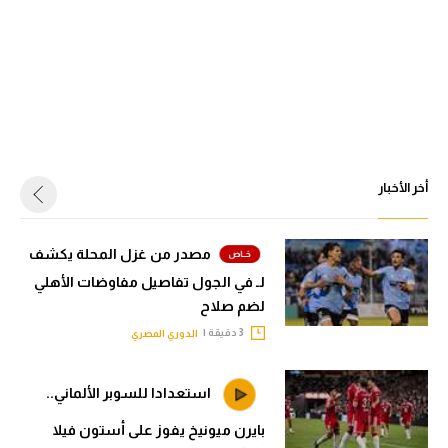
أخر الأخبار
مصدر من غزل المحلة يكشف
لـ في الجول تفاصيل مفاوضات الأهلي
لضم صلاح
3 دقيقة |
الدوري المصري
استعدادا للسوبر الألماني..
بايرن ميونيخ يفوز على أستون فيلا