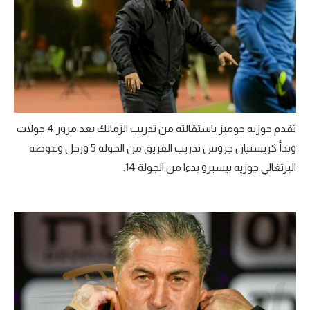
تقدم جوزيه جوميز باستقالته من تدريب الزمالك بعد مرور 4 جولات
وبدأ كريستيان جروس تدريب الفريق من الجولة 5 ورحل وعوضه
البرتغالي جوزيه بيسيرو بدءا من الجولة 14.