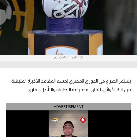
آراء حرة
ركن الألعاب
بطولات
أمريكا 2026
كرة الدوري المصري
الدوري المصري
الدوري الإنجليزي الممتاز
يستمر الصراع في الدوري المصري لحسم المقاعد الأخيرة المتبقية
بين الـ 9 الأوائل، للحاق بمجموعة البطولة والتأهل القاري.
الدوري الإسباني
ADVERTISEMENT
الدوري الإيطالي
الدوري الألماني
الدوري الفرنسي