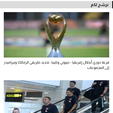
نرشح لكم
قرعة دوري أبطال إفريقيا - جيبوتي وكينيا.. تحديد طريقي الزمالك وبيراميدز
إلى المجموعات