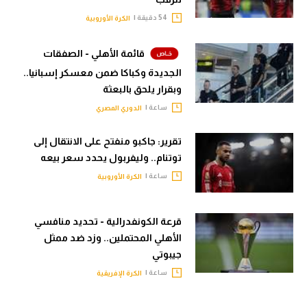
54 دقيقة |
الكرة الأوروبية
قائمة الأهلي - الصفقات
الجديدة وكباكا ضمن معسكر إسبانيا..
وبقرار يلحق بالبعثة
ساعة |
الدوري المصري
تقرير: جاكبو منفتح على الانتقال إلى
توتنام.. وليفربول يحدد سعر بيعه
ساعة |
الكرة الأوروبية
قرعة الكونفدرالية - تحديد منافسي
الأهلي المحتملين.. وزد ضد ممثل
جيبوتي
ساعة |
الكرة الإفريقية