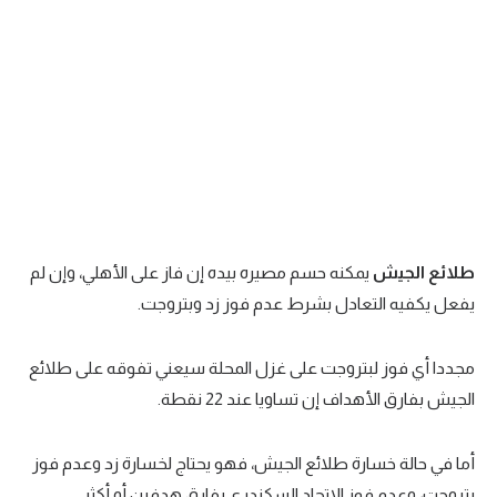
طلائع الجيش
يمكنه حسم مصيره بيده إن فاز على الأهلي، وإن لم
يفعل يكفيه التعادل بشرط عدم فوز زد وبتروجت.
مجددا أي فوز لبتروجت على غزل المحلة سيعني تفوقه على طلائع
الجيش بفارق الأهداف إن تساويا عند 22 نقطة.
أما في حالة خسارة طلائع الجيش، فهو يحتاج لخسارة زد وعدم فوز
بتروجت، وعدم فوز الاتحاد السكندري بفارق هدفين أو أكثر.