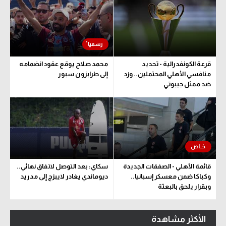
قرعة الكونفدرالية - تحديد
محمد صلاح يوقع عقود انضمامه
منافسي الأهلي المحتملين.. وزد
إلى طرابزون سبور
ضد ممثل جيبوتي
قائمة الأهلي - الصفقات الجديدة
سكاي: بعد التوصل لاتفاق نهائي..
وكباكا ضمن معسكر إسبانيا..
ديوماندي يغادر لايبزج إلى مدريد
وبقرار يلحق بالبعثة
الأكثر مشاهدة