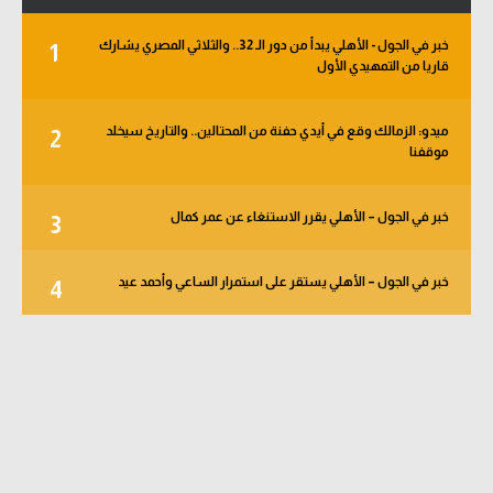
خبر في الجول - الأهلي يبدأ من دور الـ 32.. والثلاثي المصري يشارك
1
قاريا من التمهيدي الأول
ميدو: الزمالك وقع في أيدي حفنة من المحتالين.. والتاريخ سيخلد
2
موقفنا
خبر في الجول – الأهلي يقرر الاستنغاء عن عمر كمال
3
خبر في الجول – الأهلي يستقر على استمرار الساعي وأحمد عيد
4