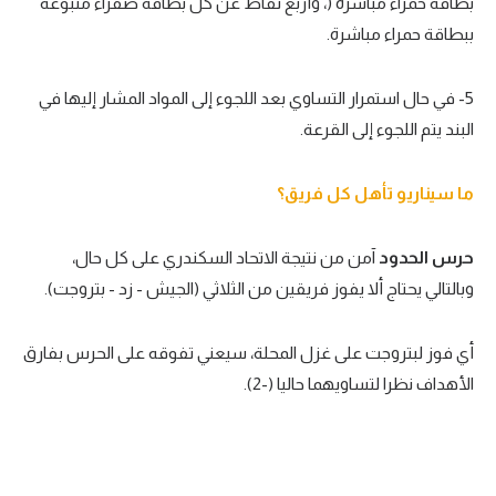
بطاقة حمراء مباشرة (، وأربع نقاط عن كل بطاقة صفراء متبوعة
ببطاقة حمراء مباشرة.
5- في حال استمرار التساوي بعد اللجوء إلى المواد المشار إليها في
البند يتم اللجوء إلى القرعة.
ما سيناريو تأهل كل فريق؟
حرس الحدود
آمن من نتيجة الاتحاد السكندري على كل حال،
وبالتالي يحتاج ألا يفوز فريقين من الثلاثي (الجيش - زد - بتروجت).
أي فوز لبتروجت على غزل المحلة، سيعني تفوقه على الحرس بفارق
الأهداف نظرا لتساويهما حاليا (-2).