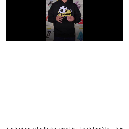
الدوري السعودي للمحترفين
دوري أبطال أوروبا
دوري أبطال إفريقيا
كل البطولات
أقسام
الكرة المصرية
الدوري المصري
الكرة الأوروبية
الكرة الإفريقية
منتخب مصر
وتعادل فاركو سلبيا مع الجونة ليضمن سابع المقاعد، رفقة بيراميدز