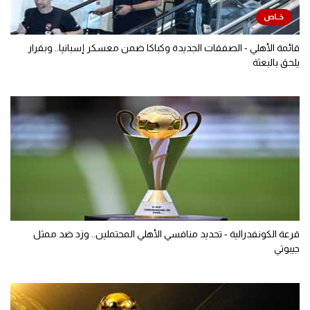
قائمة الأهلي - الصفقات الجديدة وكباكا ضمن معسكر إسبانيا.. وبقرار
يلحق بالبعثة
قرعة الكونفدرالية - تحديد منافسي الأهلي المحتملين.. وزد ضد ممثل
جيبوتي