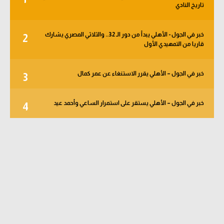
تاريخ النادي
خبر في الجول - الأهلي يبدأ من دور الـ 32.. والثلاثي المصري يشارك
2
قاريا من التمهيدي الأول
خبر في الجول – الأهلي يقرر الاستنغاء عن عمر كمال
3
خبر في الجول – الأهلي يستقر على استمرار الساعي وأحمد عيد
4