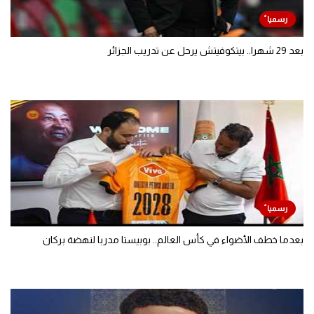
بعد 29 شهرا.. بيتكوفيتش يرحل عن تدريب الجزائر
بعدما خطف الأضواء في كأس العالم.. بوبيستا مدربا لنهضة بركان