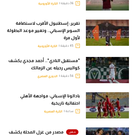
36 دقيقة |
الكرة الأوروبية
تقرير: إسطنبول الأقرب لاستضافة
السوبر الإسباني.. وتغيير موعد البطولة
لأول مرة
45 دقيقة |
الكرة الأوروبية
"مستقبل النادي".. أحمد مجدي يكشف
كواليس رحيله عن الزمالك
56 دقيقة |
الدوري المصري
بادالونا الإسباني: مواجهة الأهلي
احتفالية تاريخية
ساعة |
الكرة المصرية
مصدر من غزل المحلة يكشف