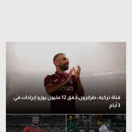
قناة تركية: طرابزون حقق 12 مليون يورو إيرادات في
3 أيام