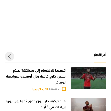
أخر الأخبار
تمهيدا للانضمام إلى سيلتك؟ هيثم
حسن خارج قائمة ريال أوفييدو لمواجهة
لوهافر
21 دقيقة |
الكرة الأوروبية
قناة تركية: طرابزون حقق 12 مليون يورو
إيرادات في 3 أيام