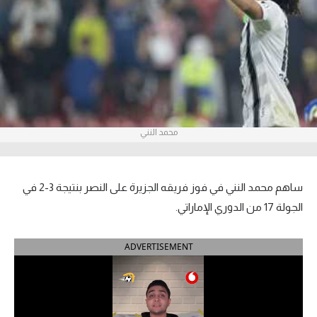
آراء حرة
ركن الألعاب
بطولات
أمريكا 2026
محمد النني
الدوري المصري
الدوري الإنجليزي الممتاز
ساهم محمد النني في فوز فريقه الجزيرة على النصر بنتيجة 3-2 في
الجولة 17 من الدوري الإماراتي.
الدوري الإسباني
ADVERTISEMENT
الدوري الإيطالي
الدوري الألماني
الدوري الفرنسي