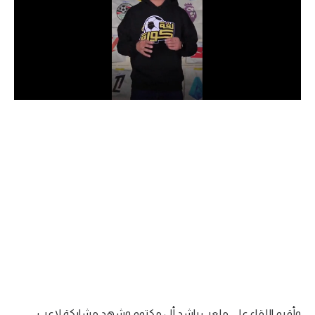
الدوري السعودي للمحترفين
دوري أبطال أوروبا
دوري أبطال إفريقيا
كل البطولات
أقسام
الكرة المصرية
الدوري المصري
الكرة الأوروبية
الكرة الإفريقية
منتخب مصر
وأقيم اللقاء على ملعب راشد أل مكتوم وشهد مشاركة لاعب