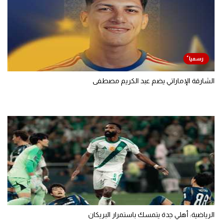
الشارقة الإماراتي يضم عبد الكريم مصطفى
الرياضية: أهلي جدة يتمسك باستمرار البريكان