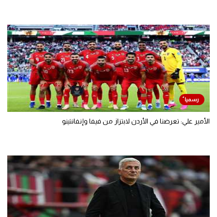
الأمير علي: تعرضنا في الأردن لابتزاز من فيفا وإنفانتينو