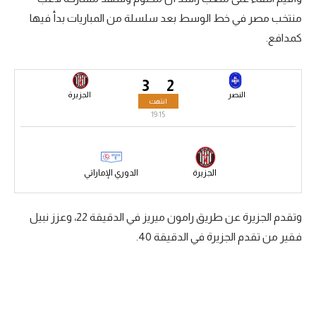
منتخب مصر في خط الوسط بعد سلسلة من المباريات بدأ فيها
سعودي في الجول
كمدافع.
الدوري الإنجليزي
الدوري الإسباني
3
2
النصر
الجزيرة
انتهت
دوري أبطال أوروبا
19:15
القسم الثاني
رياضات أخرى
الجزيرة
الدوري الإماراتي
أمم إفريقيا
وتقدم الجزيرة عن طريق رامون ميريز في الدقيقة 22، وعزز نبيل
كرة السلة الأمريكية
فقير من تقدم الجزيرة في الدقيقة 40.
كرة سلة
كرة يد
كرة طائرة