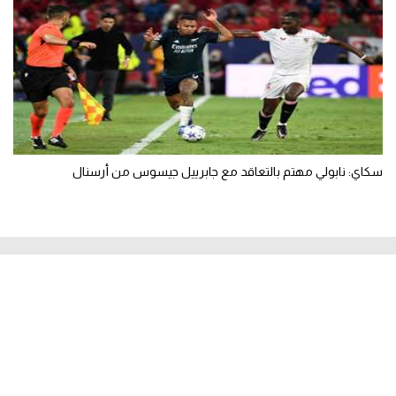
سكاي: نابولي مهتم بالتعاقد مع جابرييل جيسوس من أرسنال