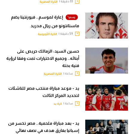
33 دقيقة |
الكرة المصرية
إعارة لموسم.. فيورنتينا يضم
ماستانتونو من ريال مدريد
59 دقيقة |
الكرة الأوروبية
حسين السيد: الزمالك حريص على
أبنائه.. وجميع الاختيارات تمت وفقا لرؤية
فنية بحتة
ساعة |
الكرة المصرية
يد - موعد مباراة منتخب مصر للناشئات
لتحديد المركز الثالث
ساعة |
كرة يد
يد - بعد مباراة ملحمية.. مصر تخسر من
إسبانيا بفارق هدف في نصف نهائي