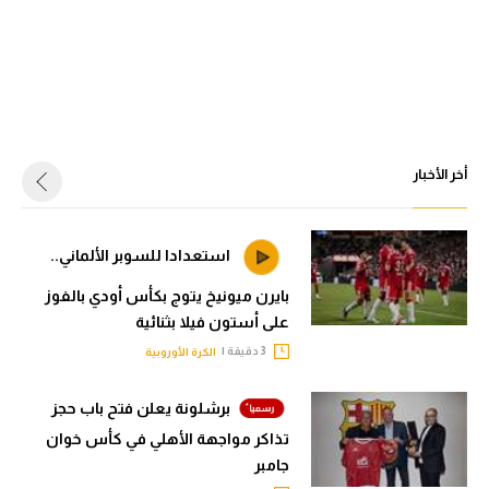
أخر الأخبار
استعدادا للسوبر الألماني..
بايرن ميونيخ يتوج بكأس أودي بالفوز
على أستون فيلا بثنائية
3 دقيقة |
الكرة الأوروبية
برشلونة يعلن فتح باب حجز
تذاكر مواجهة الأهلي في كأس خوان
جامبر