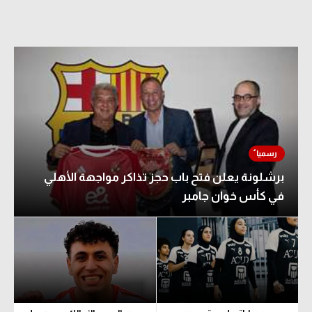
برشلونة يعلن فتح باب حجز تذاكر مواجهة الأهلي
في كأس خوان جامبر