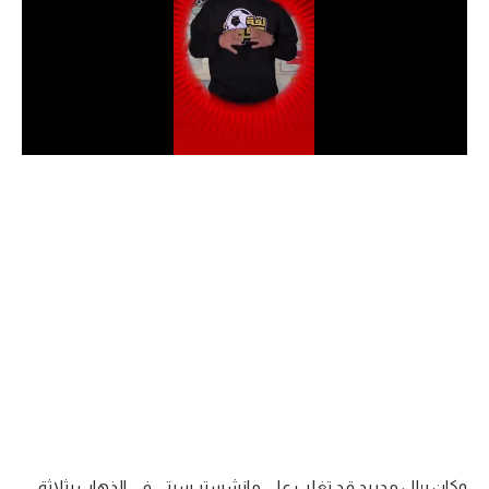
الدوري السعودي للمحترفين
دوري أبطال أوروبا
دوري أبطال إفريقيا
كل البطولات
أقسام
الكرة المصرية
الدوري المصري
الكرة الأوروبية
الكرة الإفريقية
منتخب مصر
وكان ريال مدريد قد تغلب على مانشستر سيتي في الذهاب بثلاثة