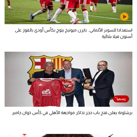
استعدادا للسوبر الألماني.. بايرن ميونيخ يتوج بكأس أودي بالفوز على
أستون فيلا بثنائية
برشلونة يعلن فتح باب حجز تذاكر مواجهة الأهلي في كأس خوان جامبر