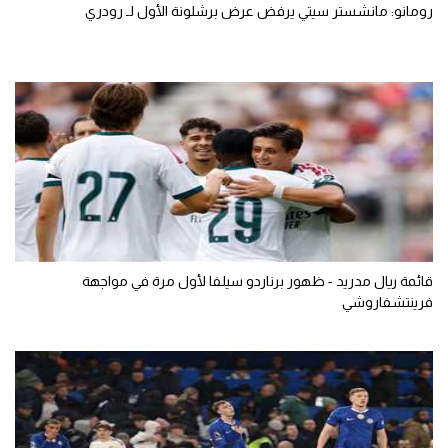
رومانو: مانشستر سيتي يرفض عرض برشلونة الأول لـ رودري
قائمة ريال مدريد - ظهور برناردو سيلفا لأول مرة في مواجهة
فرينتشفاروشي