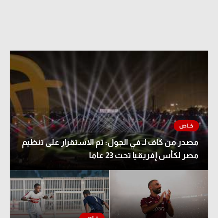
مصدر من كاف لـ في الجول: تم الاستقرار على تنظيم
مصر لكأس إفريقيا تحت 23 عاما