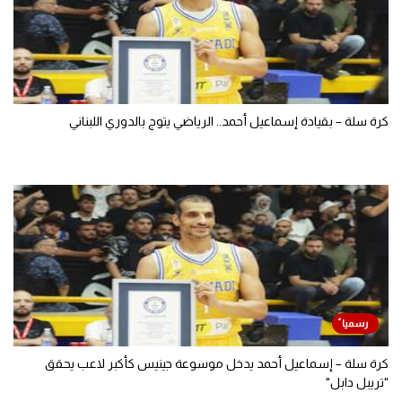
كرة سلة – بقيادة إسماعيل أحمد.. الرياضي يتوج بالدوري اللبناني
كرة سلة – إسماعيل أحمد يدخل موسوعة جينيس كأكبر لاعب يحقق
"تريبل دابل"