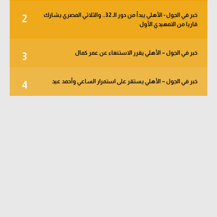
خبر في الجول - الأهلي يبدأ من دور الـ 32.. والثلاثي المصري يشارك
2
قاريا من التمهيدي الأول
خبر في الجول – الأهلي يقرر الاستنغاء عن عمر كمال
3
خبر في الجول – الأهلي يستقر على استمرار الساعي وأحمد عيد
4