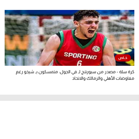
كرة سلة - مصدر من سبورتنج لـ في الجول: متمسكون بـ شيخو رغم
مفاوضات الأهلي والزمالك والاتحاد