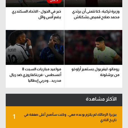
وزيرة تركية: كنا نتمنى أن يرتدي
خبر في الجول - الاتحاد السكندري
محمد صلاح قميص بشكتاش
يضم أنس وائل
رومانو: ليفربول يستعير أراوخو
مواعيد مباريات السبت 8
من برشلونة
أغسطس - فرينكفاروزي ضد ريال
مدريد.. ودربي إيطاليا
الأكثر مشاهدة
بيزيرا: الزمالك لم يلتزم بوعده معي.. وكنت سأصبح أغلى صفقة في
1
تاريخ النادي