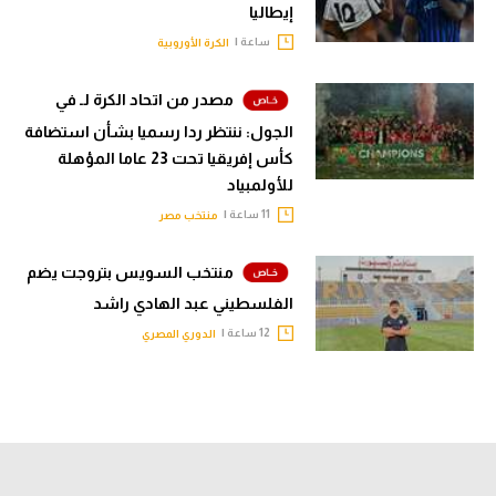
إيطاليا
ساعة |
الكرة الأوروبية
مصدر من اتحاد الكرة لـ في
الجول: ننتظر ردا رسميا بشأن استضافة
كأس إفريقيا تحت 23 عاما المؤهلة
للأولمبياد
11 ساعة |
منتخب مصر
منتخب السويس بتروجت يضم
الفلسطيني عبد الهادي راشد
12 ساعة |
الدوري المصري