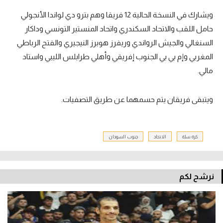
ويشارك في النسخة الحالية 12 فريقا وهم بترو دي لواندا الأنجولي
حامل اللقب والاتحاد السكندري واتحاد المنستير التونسي وداكار
السنغالي والجيش الرواندي وريفرز هوبرز النيجيري والفتح الرباطي
المغربي وإم بي بي الجنوب إفريقي وأهلي طرابلس الليبي واستاد
مالي.
ويتبقى فريقان يتم حسمهما عن طريق التصفيات.
كرة سلة
الاتحاد
جنوب السودان
نرشح لكم