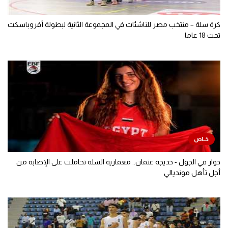
كرة سلة – منتخب مصر للناشئات في المجموعة الثانية لبطولة أفروباسكت
تحت 18 عاما
حوار في الجول - خديجة عثمان.. معمارية السلة تحاملت على الإصابة من
أجل تأهل مونديالي