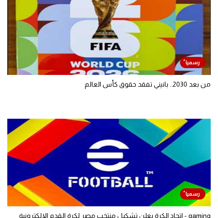
من بعد 2030.. بانيني تفقد حقوق كأس العالم
gaming - اتحاد الكرة يعلن تشكيل منتخب مصر لكرة القدم الإلكترونية