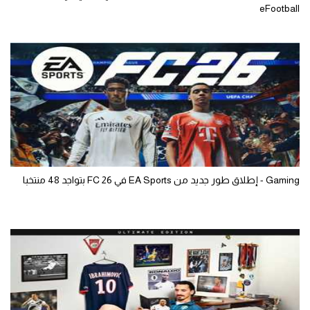
eFootball
Gaming - إطلاق طور جديد من EA Sports في FC 26 بتواجد 48 منتخبا