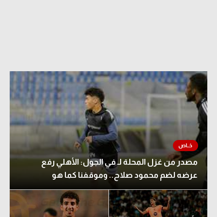
مصدر من غزل المحلة لـ في الجول: الأهلي رفع
عرضه لضم محمود صلاح.. وموقفنا كما هو