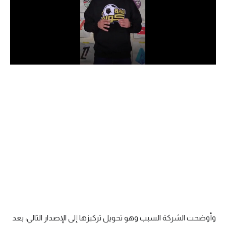
الدوري السعودي للمحترفين
دوري أبطال أوروبا
دوري أبطال إفريقيا
كل البطولات
أقسام
الكرة المصرية
الدوري المصري
الكرة الأوروبية
الكرة الإفريقية
وأوضحت الشركة السبب وهو تحويل تركيزها إلى الإصدار التالي، بعد
منتخب مصر