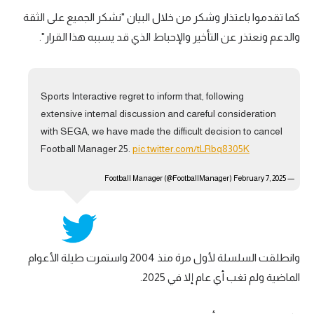
كما تقدموا باعتذار وشكر من خلال البيان "نشكر الجميع على الثقة
تحليل في الجول
والدعم ونعتذر عن التأخير والإحباط الذي قد يسببه هذا القرار".
حكايات في الجول
كويز في الجول
Sports Interactive regret to inform that, following
فيديو في الجول
extensive internal discussion and careful consideration
with SEGA, we have made the difficult decision to cancel
Football Manager 25.
pic.twitter.com/tLRbq8305K
February 7, 2025
— Football Manager (@FootballManager)
وانطلقت السلسلة لأول مرة منذ 2004 واستمرت طيلة الأعوام
الماضية ولم تغب أي عام إلا في 2025.