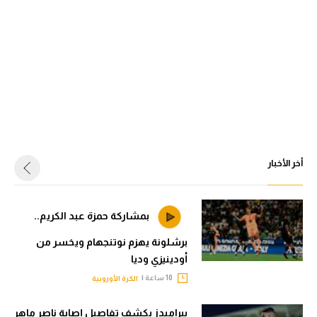
أخر الأخبار
بمشاركة حمزة عبد الكريم..
برشلونة يهزم نوتنجهام ويخسر من
أودينيزي وديا
10 ساعة |
الكرة الأوروبية
بيراميدز يكشف تفاصيل إصابة ناصر ماهر