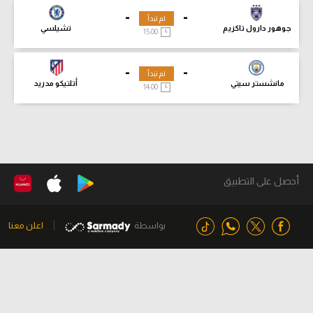
-
-
لم تبدأ
جوهور دارول تاكزيم
تشيلسي
15:00
-
-
لم تبدأ
مانشستر سيتي
أتلتيكو مدريد
14:00
أحصل على التطبيق
بواسطة
اعلن معنا