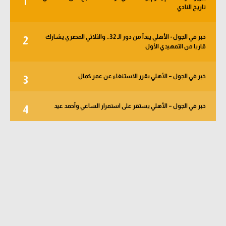
1
تاريخ النادي
خبر في الجول - الأهلي يبدأ من دور الـ 32.. والثلاثي المصري يشارك
2
قاريا من التمهيدي الأول
خبر في الجول – الأهلي يقرر الاستنغاء عن عمر كمال
3
خبر في الجول – الأهلي يستقر على استمرار الساعي وأحمد عيد
4