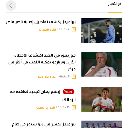
أخر الأخبار
بيراميدز يكشف تفاصيل إصابة ناصر ماهر
4 دقيقة |
الكرة المصرية
مورينيو: من الجيد اكتشاف الأخطاء
الآن.. وبرناردو يمكنه اللعب في أكثر من
مركز
9 دقيقة |
الكرة الأوروبية
إيشو يعلن تجديد تعاقده مع
الزمالك
35 دقيقة |
الدوري المصري
بيراميدز يخسر من ريزا سبور في ختام