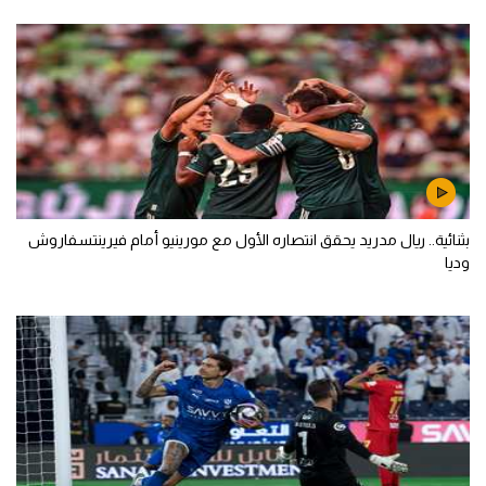
بثنائية.. ريال مدريد يحقق انتصاره الأول مع مورينيو أمام فيرينتسفاروش
وديا