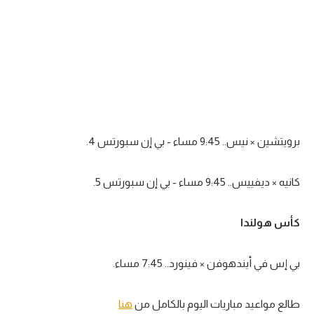
برويتشين × نيس.. 9:45 مساء - بي إن سبورتس 4.
كانيه × ديفييس.. 9:45 مساء - بي إن سبورتس 5.
كأس هولندا
بي إس في أيندهوفن × فينورد.. 7:45 مساء.
طالع مواعيد مباريات اليوم بالكامل من
هنا