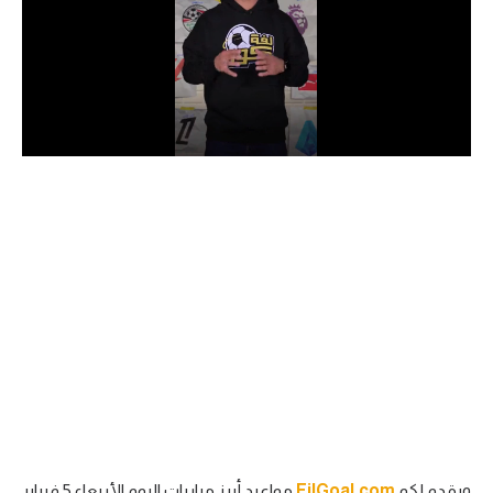
الدوري السعودي للمحترفين
دوري أبطال أوروبا
دوري أبطال إفريقيا
كل البطولات
أقسام
الكرة المصرية
الدوري المصري
الكرة الأوروبية
الكرة الإفريقية
منتخب مصر
ويقدم لكم
FilGoal.com
مواعيد أبرز مباريات اليوم الأربعاء 5 فبراير