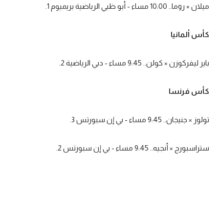
ميلان × روما.. 10:00 مساء - أبو ظبي الرياضية بريميوم 1.
تحليل في الجول
حكايات في الجول
كأس ألمانيا
كويز في الجول
باير ليفركوزن × كولن.. 9:45 مساء - دبي الرياضية 2.
فيديو في الجول
كأس فرنسا
تولوز × جنيجان.. 9:45 مساء - بي إن سبورتس 3.
ستراسبورج × أنجيه.. 9:45 مساء - بي إن سبورتس 2.