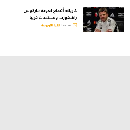
كاريك: أتطلع لعودة ماركوس
راشفورد.. وسنتحدث قريبا
ساعة |
الكرة الأوروبية