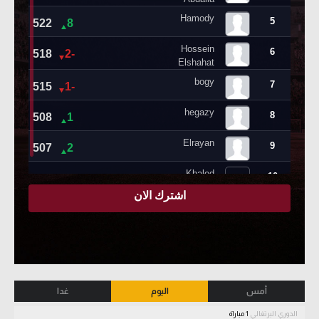
أمس
اليوم
غدا
الدوري البرتغالي
1 مباراة