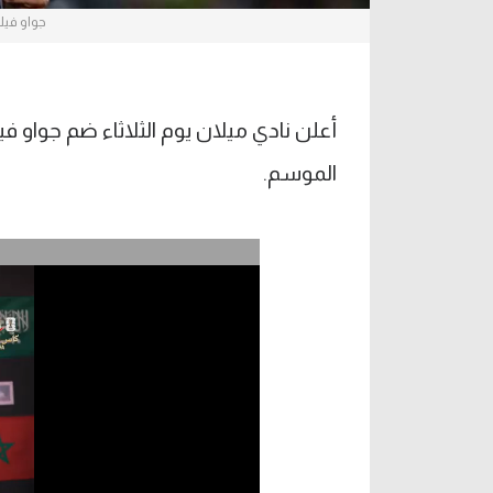
جواو فيل
أعلن نادي ميلان يوم الثلاثاء ضم جواو
الموسم.