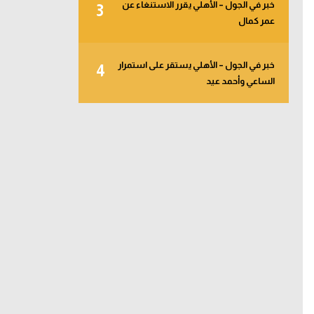
خبر في الجول – الأهلي يقرر الاستنغاء عن
3
عمر كمال
خبر في الجول – الأهلي يستقر على استمرار
4
الساعي وأحمد عيد