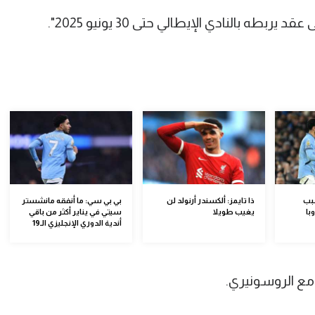
طه بالنادي الإيطالي حتى 30 يونيو 2025".
سبب
ذا تايمز: ألكسندر أرنولد لن
بي بي سي: ما أنفقه مانشستر
با
يغيب طويلا
سيتي في يناير أكثر من باقي
أندية الدوري الإنجليزي الـ19