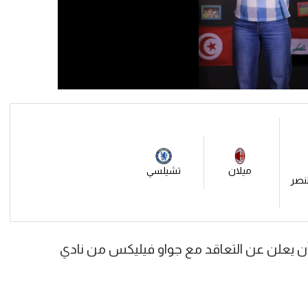
ميلان
تشيلسي
النصر
 أن يعلن عن التعاقد مع جواو فيليكس من نادي