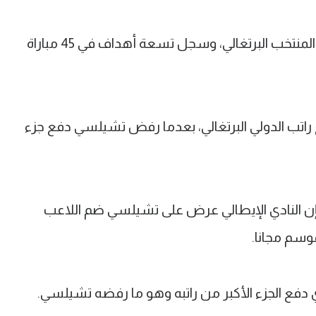
في يونيو 2019، ظهر جواو لأول مرة مع المنتخب البرتغالي، وسجل تسعة أهداف في 45 مباراة
اتب الدولي البرتغالي، بعدما رفض تشيلسي دفع جزء
ن النادي الإيطالي عرض على تشيلسي ضم اللاعب
موسم مجانا.
 دفع الجزء الأكبر من راتبه وهو ما رفضه تشيلسي.