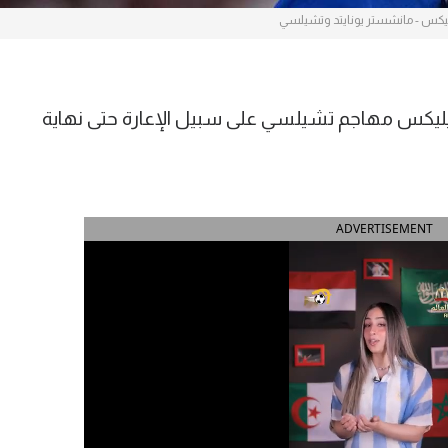
يكس - مانشستر يونايتد وتشيلسي
 فيليكس مهاجم تشيلسي على سبيل الإعارة حتى نهاية
ADVERTISEMENT