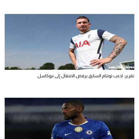
تقرير: لاعب توتنام السابق يرفض الانتقال إلى نيوكاسل