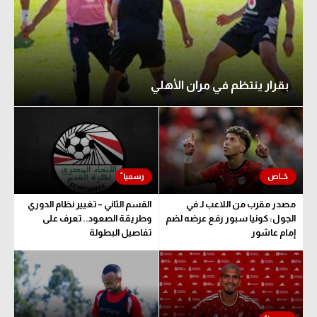
بقرار ينتظم في مران الأهلي
مصدر مقرب من اللاعب لـ في
القسم الثاني – تغيير نظام الدوري
الجول: كونيا سبور رفع عرضه لضم
وطريقة الصعود.. تعرف على
إمام عاشور
تفاصيل البطولة