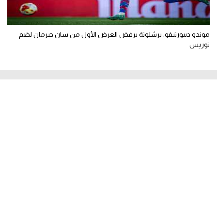
موندو ديبورتيفو: برشلونة يرفض العرض الأول من سان جيرمان لضم
توريس