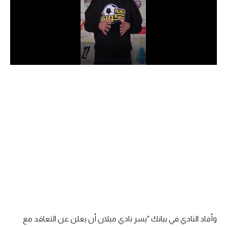
الدوري السعودي للمحترفين
دوري أبطال أوروبا
دوري أبطال إفريقيا
كل البطولات
أقسام
الكرة المصرية
الدوري المصري
الكرة الأوروبية
الكرة الإفريقية
وأفاد النادي في بيانك "يسر نادي ميلان أن يعلن عن التعاقد مع
منتخب مصر