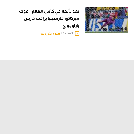
بعد تألقه في كأس العالم.. فوت
ميركاتو: مارسيليا يراقب حارس
باراوجواي
3 ساعة |
الكرة الأوروبية