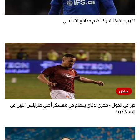
تقرير: بنفيكا يتحرك لضم مدافع تشيلسي
خبر في الجول - فخري لاكاي ينتظم في معسكر أهلي طرابلس الليبي في
الإسكندرية