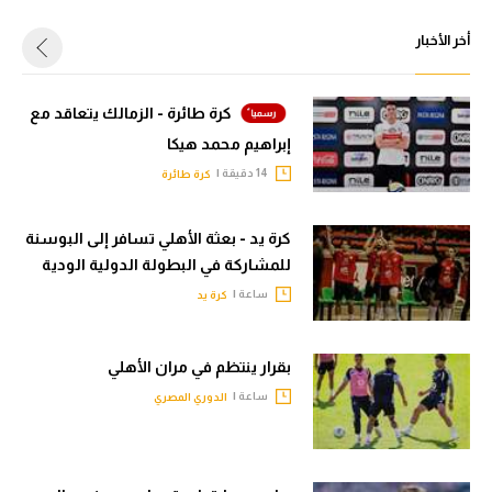
أخر الأخبار
كرة طائرة - الزمالك يتعاقد مع
إبراهيم محمد هيكا
14 دقيقة |
كرة طائرة
كرة يد - بعثة الأهلي تسافر إلى البوسنة
للمشاركة في البطولة الدولية الودية
ساعة |
كرة يد
بقرار ينتظم في مران الأهلي
ساعة |
الدوري المصري