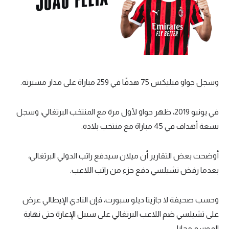
تحليل في الجول
حكايات في الجول
كويز في الجول
فيديو في الجول
وسجل جواو فيليكس 75 هدفًا في 259 مباراة على مدار مسيرته.
في يونيو 2019، ظهر جواو لأول مرة مع المنتخب البرتغالي، وسجل
تسعة أهداف في 45 مباراة مع منتخب بلاده.
أوضحت بعض التقارير أن ميلان سيدفع راتب الدولي البرتغالي،
بعدما رفض تشيلسي دفع جزء من راتب اللاعب.
وحسب صحيفة لا جازيتا ديلو سبورت، فإن النادي الإيطالي عرض
على تشيلسي ضم اللاعب البرتغالي على سبيل الإعارة حتى نهاية
الموسم مجانا.