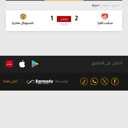
الدوري البرتغالي
1 مباراة
1
2
مباشر
سانت كلارا
ناسيونال ماديرا
41:30
أحصل على التطبيق
بواسطة
اعلن معنا