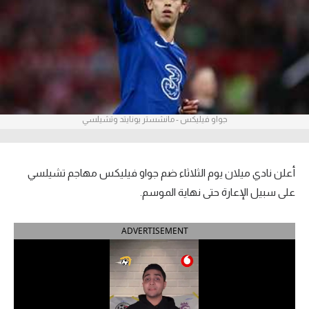
آراء حرة
ركن الألعاب
بطولات
الدوري المصري
جواو فيليكس - مانشستر يونايتد وتشيلسي
الدوري الإنجليزي الممتاز
أعلن نادي ميلان يوم الثلاثاء ضم جواو فيليكس مهاجم تشيلسي
الدوري الإسباني
على سبيل الإعارة حتى نهاية الموسم.
الدوري الإيطالي
ADVERTISEMENT
الدوري الألماني
الدوري التركي
الدوري الفرنسي