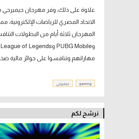
علاوة على ذلك، وفر مهرجان جيميرجي 
الاتحاد المصري للرياضات الإلكترونية،
مهاراتهم وتنافسوا على جوائز مالية ضخمة تجاوزت 2 مل
gaming
جيميرجي
نرشح لكم