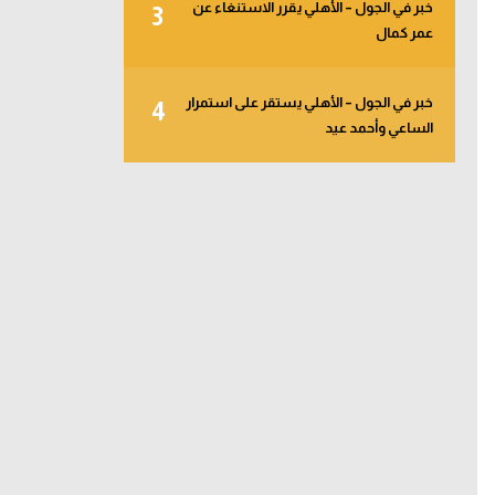
خبر في الجول – الأهلي يقرر الاستنغاء عن
3
عمر كمال
خبر في الجول – الأهلي يستقر على استمرار
4
الساعي وأحمد عيد