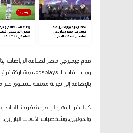
تحت رعاية وزارة الرياضة..
Gaming - صلاح و
جيميرجي مصر يعلن عن
ضمن المرشحين لتشك
تفاصيل نسخته الأولى
العام في EA FC 25
قدم جيميرجي مصر لصناعة الرياضات الإلكت
ومسابقات الـ splays
بالإضافة إلى تجربة ممتعة للتسوق عبر مت
كما وفر المهرجان فرصة فريدة للحاضرين
والدوليين، وشخصيات الألعاب البارزين.