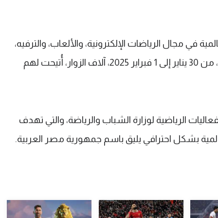
ية في مجال الرياضات الإلكترونية، والألعاب، والترفيه،
وجمع جيميرجي مصر على مدار ثلاثة أيام، من 30 يناير إلى 1 فبراير 2025، آلاف الزوار، أُتيحت لهم
اليات الرياضية لوزارة الشباب والرياضة، والتي تهدف
المية بشكل احترافي يليق باسم جمهورية مصر العربية.