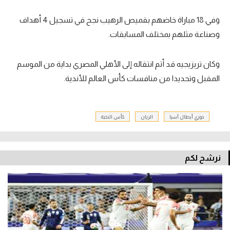
وفي 18 مباراة خاضهم بقميص الرهيب نجح في تسجيل 4 أهداف
وصناعة مثلهم بمختلف المسابقات.
وكان تريزيجيه قد أتم انتقاله إلى الأهلي المصري بداية من الموسم
المقبل وتحديدا من منافسات كأس العالم للأندية.
دوري أبطال آسيا
الريان
كأس النخبة
نرشح لكم