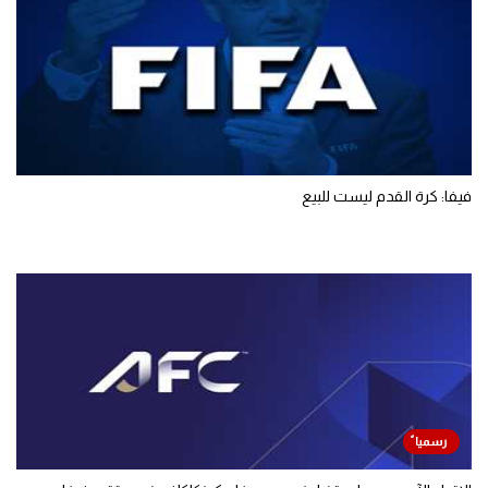
فيفا: كرة القدم ليست للبيع