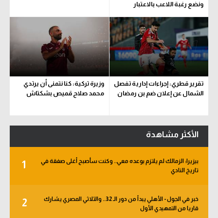
ونضع رغبة اللاعب بالاعتبار
تقرير قطري: إجراءات إدارية تفصل
وزيرة تركية: كنا نتمنى أن يرتدي
الشمال عن إعلان ضم بن رمضان
محمد صلاح قميص بشكتاش
الأكثر مشاهدة
بيزيرا: الزمالك لم يلتزم بوعده معي.. وكنت سأصبح أغلى صفقة في
1
تاريخ النادي
خبر في الجول - الأهلي يبدأ من دور الـ 32.. والثلاثي المصري يشارك
2
قاريا من التمهيدي الأول