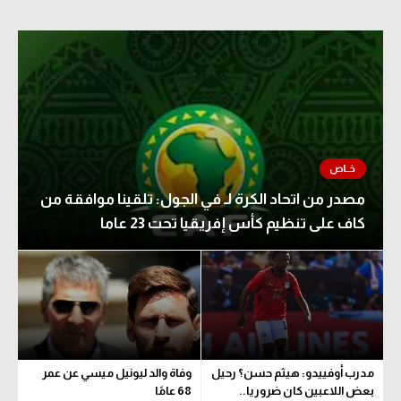
مصدر من اتحاد الكرة لـ في الجول: تلقينا موافقة من
كاف على تنظيم كأس إفريقيا تحت 23 عاما
مدرب أوفييدو: هيثم حسن؟ رحيل
وفاة والد ليونيل ميسي عن عمر
بعض اللاعبين كان ضروريا..
68 عامًا