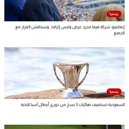
إنفانتينو: شركة فيفا مجرد عرض وليس إلزاما.. وسنناقش القرار مع
الجميع
السعودية تستضيف نهائيات 3 نسخ من دوري أبطال آسيا للنخبة