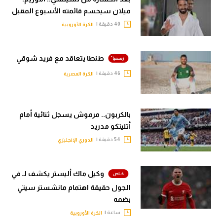
ميلان سيحسم قائمته الأسبوع المقبل
40 دقيقة |
الكرة الأوروبية
طنطا يتعاقد مع فريد شوقي
46 دقيقة |
الكرة المصرية
بالكربون.. مرموش يسجل ثنائية أمام
أتليتكو مدريد
54 دقيقة |
الدوري الإنجليزي
وكيل ماك أليستر يكشف لـ في
الجول حقيقة اهتمام مانشستر سيتي
بضمه
ساعة |
الكرة الأوروبية