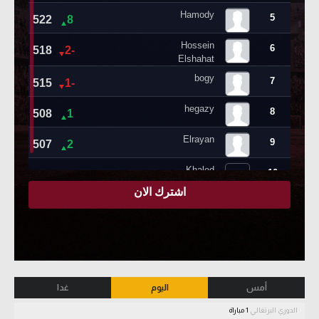
أمس
اليوم
غدا
الدوري البرتغالي
1 مباراة