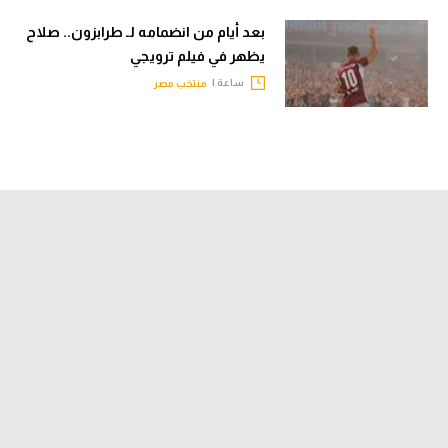
بعد أيام من انضمامه لـ طرابزون.. صلاح
يظهر في فيلم ترويجي
ساعة |
منتخب مصر