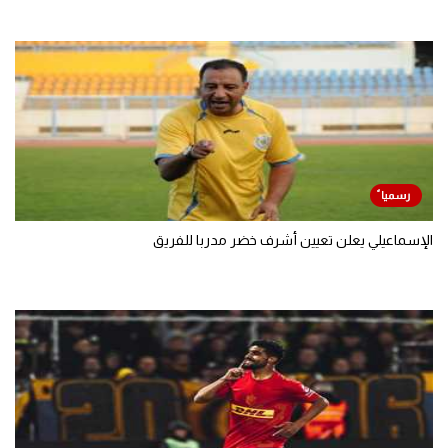
الإسماعيلي يعلن تعيين أشرف خضر مدربا للفريق