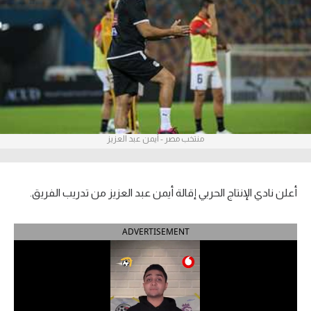
آراء حرة
ركن الألعاب
بطولات
أمريكا 2026
منتخب مصر - أيمن عبد العزيز
الدوري المصري
الدوري الإنجليزي الممتاز
أعلن نادي الإنتاج الحربي إقالة أيمن عبد العزيز من تدريب الفريق.
الدوري الإسباني
ADVERTISEMENT
الدوري الإيطالي
الدوري الألماني
الدوري الفرنسي