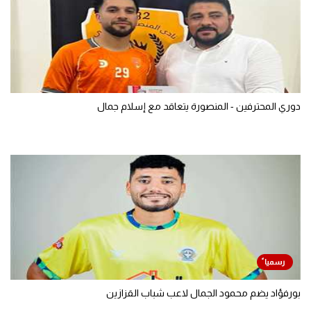
دوري المحترفين - المنصورة يتعاقد مع إسلام جمال
بورفؤاد يضم محمود الجمال لاعب شباب القزازين