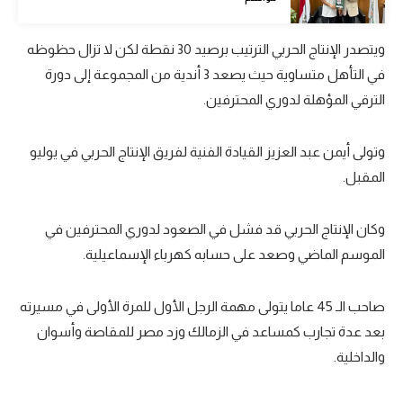
تحليل في الجول
ويتصدر الإنتاج الحربي الترتيب برصيد 30 نقطة لكن لا تزال حظوظه
حكايات في الجول
في التأهل متساوية حيث يصعد 3 أندية من المجموعة إلى دورة
كويز في الجول
الترقي المؤهلة لدوري المحترفين.
فيديو في الجول
وتولى أيمن عبد العزيز القيادة الفنية لفريق الإنتاج الحربي في يوليو
المقبل.
وكان الإنتاج الحربي قد فشل في الصعود لدوري المحترفين في
الموسم الماضي وصعد على حسابه كهرباء الإسماعيلية.
صاحب الـ 45 عاما يتولى مهمة الرجل الأول للمرة الأولى في مسيرته
بعد عدة تجارب كمساعد في الزمالك وزد مصر للمقاصة وأسوان
والداخلية.