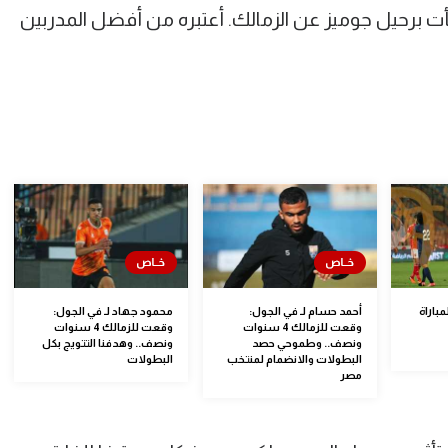
جأت برحيل جوميز عن الزمالك. أعتبره من أفضل المدربين
باراة
أحمد حسام لـ في الجول:
محمود جهاد لـ في الجول:
وقعت للزمالك 4 سنوات
وقعت للزمالك 4 سنوات
ونصف.. وطموحي حصد
ونصف.. وهدفنا التتويج بكل
البطولات والانضمام لمنتخب
البطولات
مصر