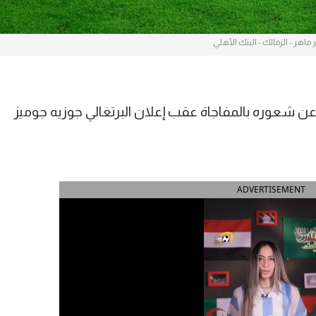
 ماهر - الزمالك - البنك الأهلي
شعوره بالمفاجاة عقب إعلان البرتغالي جوزيه جوميز
ADVERTISEMENT