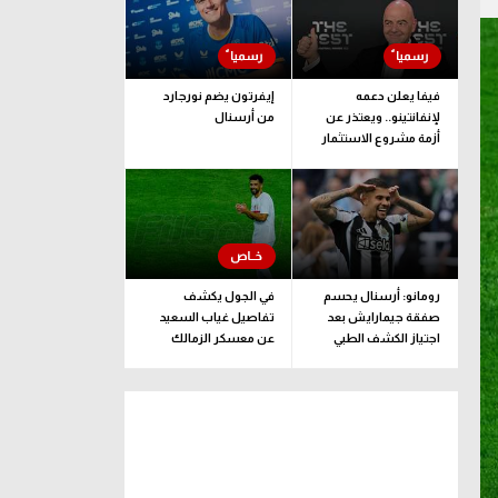
فيفا يعلن دعمه
إيفرتون يضم نورجارد
لإنفانتينو.. ويعتذر عن
من أرسنال
أزمة مشروع الاستثمار
رومانو: أرسنال يحسم
في الجول يكشف
صفقة جيمارايش بعد
تفاصيل غياب السعيد
اجتياز الكشف الطبي
عن معسكر الزمالك