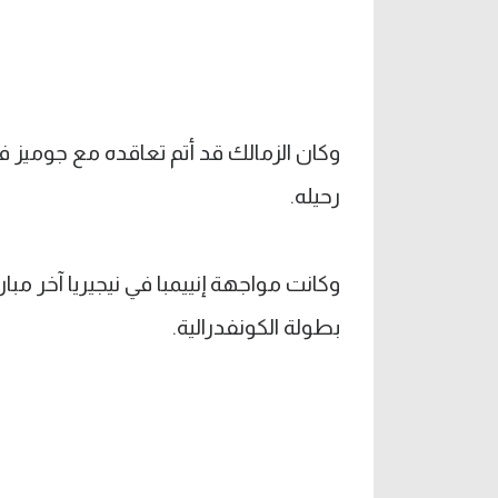
رحيله.
وكانت مواجهة إنييمبا في نيجيريا آخر مبارا
بطولة الكونفدرالية.