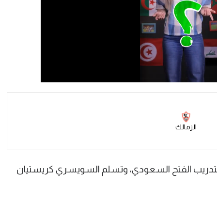
الزمالك
 لتدريب الفتح السعودي، وتسلم السويسري كريستيان