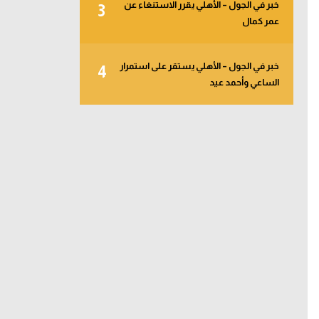
خبر في الجول – الأهلي يقرر الاستنغاء عن
3
عمر كمال
خبر في الجول – الأهلي يستقر على استمرار
4
الساعي وأحمد عيد