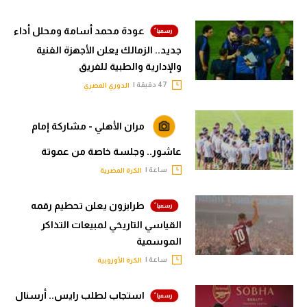
عودة محمد أسامة ومحلل أداء
جديد.. الزمالك يعلن الأجهزة الفنية
والإدارية والطبية للفريق
47 دقيقة |
الدوري المصري
مران الأهلي - مشاركة إمام
عاشور.. وجلسة خاصة من عموتة
ساعة |
الكرة المصرية
طرابزون يعلن تحطيم رقمه
القياسي التاريخي لمبيعات التذاكر
الموسمية
ساعة |
الكرة الأوروبية
استجاب لطلب رايس.. أرسنال