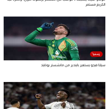
الكريم مستمر
سيلتا فيجو يستعير بايندير من مانشستر يونايتد