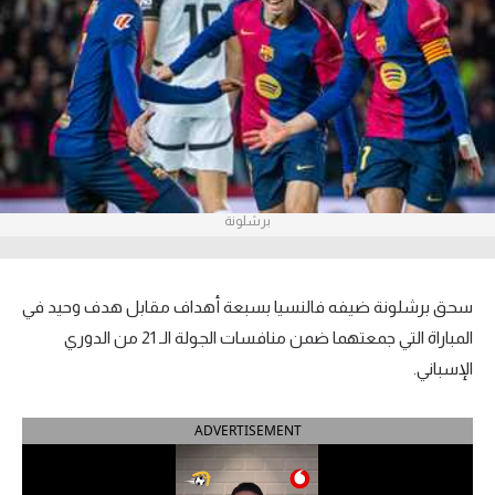
آراء حرة
ركن الألعاب
بطولات
أمريكا 2026
برشلونة
الدوري المصري
الدوري الإنجليزي الممتاز
سحق برشلونة ضيفه فالنسيا بسبعة أهداف مقابل هدف وحيد في
الدوري الإسباني
المباراة التي جمعتهما ضمن منافسات الجولة الـ 21 من الدوري
الإسباني.
الدوري الإيطالي
ADVERTISEMENT
الدوري الألماني
الدوري الفرنسي