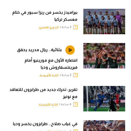
بيراميدز يخسر من ريزا سبور في ختام
معسكر تركيا
3 ساعة |
الدوري المصري
بثنائية.. ريال مدريد يحقق
انتصاره الأول مع مورينيو أمام
فيرينتسفاروش وديا
3 ساعة |
الكرة الأوروبية
تقرير: تحرك جديد من طرابزون للتعاقد
مع نونيز
4 ساعة |
الكرة الأوروبية
في غياب صلاح.. طرابزون يخسر وديا