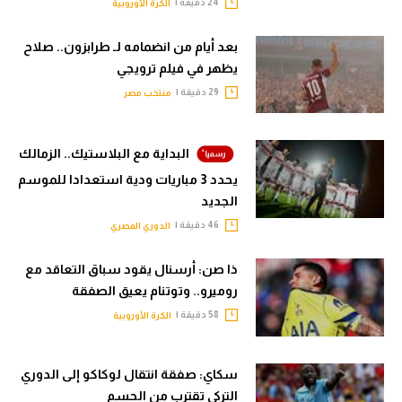
24 دقيقة |
الكرة الأوروبية
بعد أيام من انضمامه لـ طرابزون.. صلاح
يظهر في فيلم ترويجي
29 دقيقة |
منتخب مصر
البداية مع البلاستيك.. الزمالك
يحدد 3 مباريات ودية استعدادا للموسم
الجديد
46 دقيقة |
الدوري المصري
ذا صن: أرسنال يقود سباق التعاقد مع
روميرو.. وتوتنام يعيق الصفقة
58 دقيقة |
الكرة الأوروبية
سكاي: صفقة انتقال لوكاكو إلى الدوري
التركي تقترب من الحسم