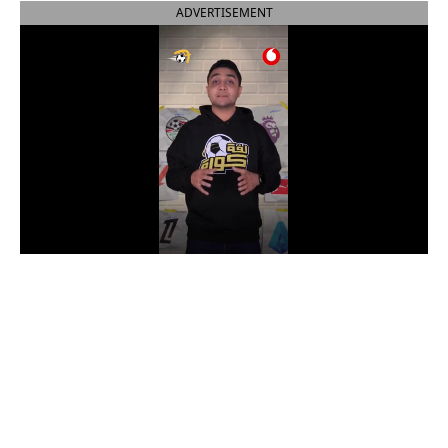
ADVERTISEMENT
الدوري السعودي للمحترفين
دوري أبطال أوروبا
دوري أبطال إفريقيا
كل البطولات
أقسام
الكرة المصرية
الدوري المصري
الكرة الأوروبية
الكرة الإفريقية
منتخب مصر