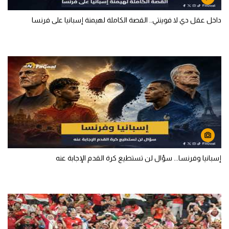
داخل عقل دي لا فوينتي.. القصة الكاملة لهيمنة إسبانيا على فرنسا
إسبانيا وفرنسا... سؤال لن تستطيع كرة القدم الإجابة عنه