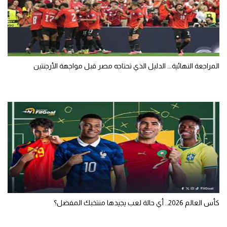
المراجعة النهائية... الدليل الذي تحتاجه مصر قبل مواجهة الأرجنتين
كأس العالم 2026.. أي حالة لعب يجيدها منتخبك المفضل؟