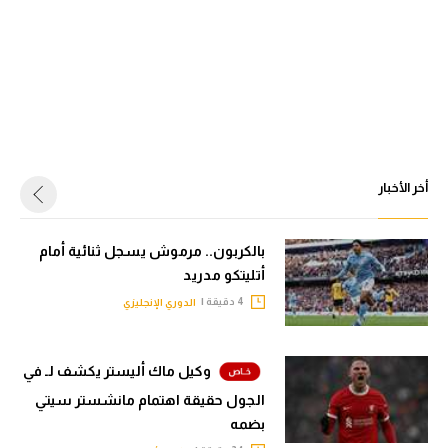
أخر الأخبار
بالكربون.. مرموش يسجل ثنائية أمام
أتليتكو مدريد
4 دقيقة |
الدوري الإنجليزي
وكيل ماك أليستر يكشف لـ في
الجول حقيقة اهتمام مانشستر سيتي
بضمه