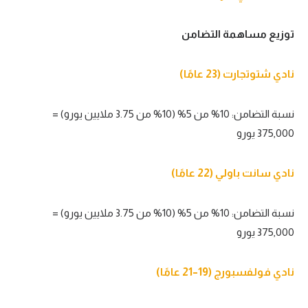
تحليل في الجول
توزيع مساهمة التضامن
حكايات في الجول
نادي شتوتجارت (23 عامًا)
كويز في الجول
فيديو في الجول
نسبة التضامن: 10% من 5% (10% من 3.75 ملايين يورو) =
375,000 يورو
نادي سانت باولي (22 عامًا)
نسبة التضامن: 10% من 5% (10% من 3.75 ملايين يورو) =
375,000 يورو
نادي فولفسبورج (19–21 عامًا)