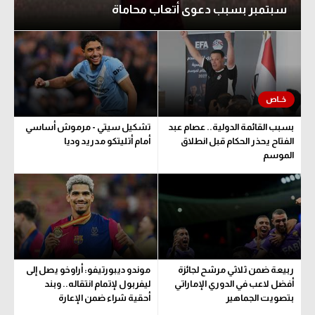
سبتمبر بسبب دعوى أتعاب محاماة
بسبب القائمة الدولية.. عصام عبد
تشكيل سيتي - مرموش أساسي
الفتاح يحذر الحكام قبل انطلاق
أمام أتليتكو مدريد وديا
الموسم
ربيعة ضمن ثلاثي مرشح لجائزة
موندو ديبورتيفو: أراوخو يصل إلى
أفضل لاعب في الدوري الإماراتي
ليفربول لإتمام انتقاله.. وبند
بتصويت الجماهير
أحقية شراء ضمن الإعارة