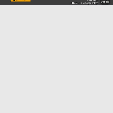
FREE - In Google Play