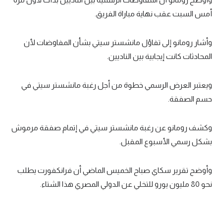
أمس السبت عقب نهاية مباراة الفريق.
تحليل في الجول
حكايات في الجول
وأشار رومانو إلى تفاؤل مانشستر سيتي بشأن المفاوضات لأن
كويز في الجول
المحادثات كانت إيجابية بين الناديين.
فيديو في الجول
ويعتبر العرض الرسمي خطوة من أجل رغبة مانشستر سيتي في
حسم الصفقة.
وكشف رومانو عن رغبة مانشستر سيتي في إتمام صفقة مرموش
بشكل رسمي الأسبوع المقبل.
وأوضح تقرير سكاي صباح الخميس الماضي أن فرانكفورت يطلب
نحو 80 مليون يورو للتخلي عن الدولي المصري هذا الشتاء.