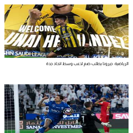
الرياضية: جيرونا يطلب ضم لاعب وسط اتحاد جدة