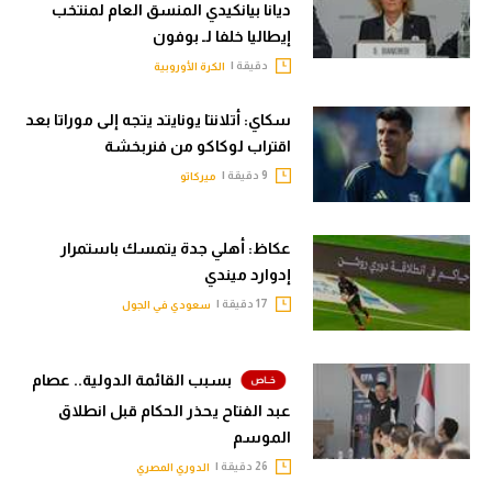
ديانا بيانكيدي المنسق العام لمنتخب
إيطاليا خلفا لـ بوفون
دقيقة |
الكرة الأوروبية
سكاي: أتلانتا يونايتد يتجه إلى موراتا بعد
اقتراب لوكاكو من فنربخشة
9 دقيقة |
ميركاتو
عكاظ: أهلي جدة يتمسك باستمرار
إدوارد ميندي
17 دقيقة |
سعودي في الجول
بسبب القائمة الدولية.. عصام
عبد الفتاح يحذر الحكام قبل انطلاق
الموسم
26 دقيقة |
الدوري المصري