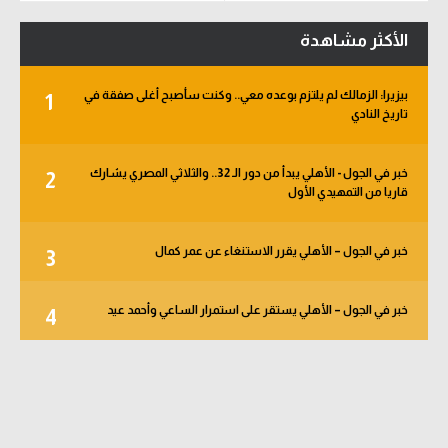
الأكثر مشاهدة
بيزيرا: الزمالك لم يلتزم بوعده معي.. وكنت سأصبح أغلى صفقة في
1
تاريخ النادي
خبر في الجول - الأهلي يبدأ من دور الـ 32.. والثلاثي المصري يشارك
2
قاريا من التمهيدي الأول
خبر في الجول – الأهلي يقرر الاستنغاء عن عمر كمال
3
خبر في الجول – الأهلي يستقر على استمرار الساعي وأحمد عيد
4