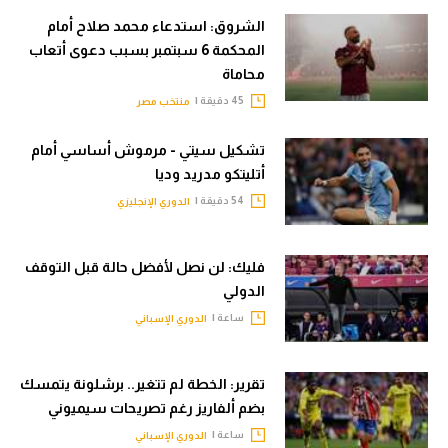
الشروق: استدعاء محمد صلاح أمام
المحكمة 6 سبتمبر بسبب دعوى أتعاب
محاماة
45 دقيقة |
منتخب مصر
تشكيل سيتي - مرموش أساسي أمام
أتليتكو مدريد وديا
54 دقيقة |
الدوري الإنجليزي
فليك: لن نصل لأفضل حالة قبل التوقف
الدولي
ساعة |
الدوري الإسباني
تقرير: الخطة لم تتغير.. برشلونة يتمسك
بضم ألفاريز رغم تصريحات سيميوني
ساعة |
الدوري الإسباني