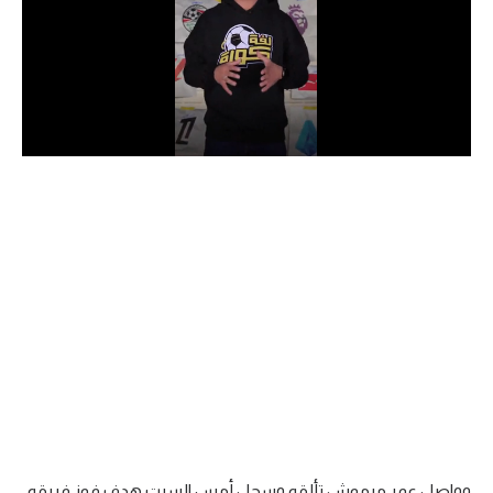
الدوري السعودي للمحترفين
دوري أبطال أوروبا
دوري أبطال إفريقيا
كل البطولات
أقسام
الكرة المصرية
الدوري المصري
الكرة الأوروبية
الكرة الإفريقية
منتخب مصر
وواصل عمر مرموش تألقه وسجل أمس السبت هدف فوز فريقه