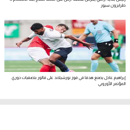
طرابزون سبور
إبراهيم عادل يصنع هدفا في فوز نورشيلاند على فالور بتصفيات دوري
المؤتمر الأوروبي