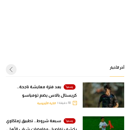
أخر الأخبار
بعد فترة معايشة ناجحة..
كريستال بالاس يضم تومياسو
18 دقيقة |
الكرة الأوروبية
سبعة شروط.. تطبيق زملكاوي
يكشف تفاصيل مفاوضات شباب الأهلي