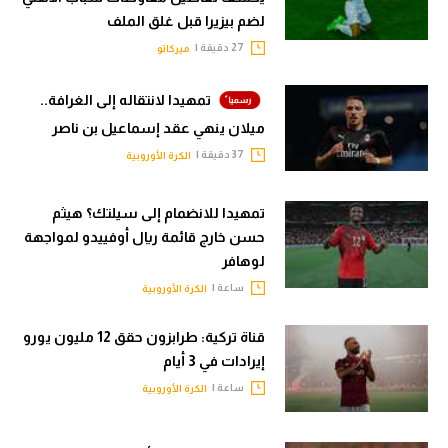
لضم بيزيرا قبل غلق الملف
27 دقيقة |
ميركاتو
تمهيدا لانتقاله إلى الغرافة..
ميلان ينهي عقد إسماعيل بن ناصر
37 دقيقة |
الكرة الأوروبية
تمهيدا للانضمام إلى سيلتك؟ هيثم
حسن خارج قائمة ريال أوفييدو لمواجهة
لوهافر
ساعة |
الكرة الأوروبية
قناة تركية: طرابزون حقق 12 مليون يورو
إيرادات في 3 أيام
ساعة |
الكرة الأوروبية