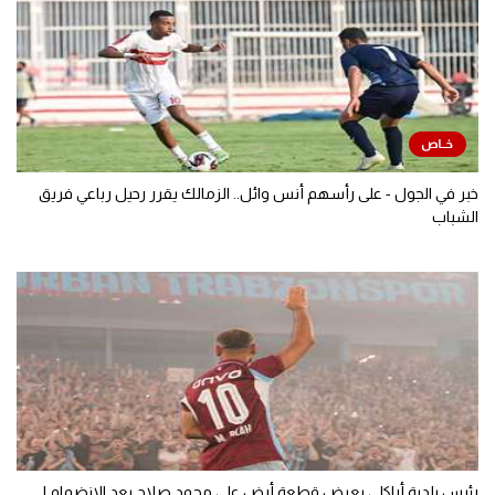
خبر في الجول - على رأسهم أنس وائل.. الزمالك يقرر رحيل رباعي فريق
الشباب
رئيس بلدية أراكلي يعرض قطعة أرض على محمد صلاح بعد الانضمام لـ