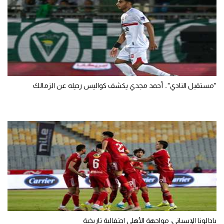
"مستقبل النادي".. أحمد مجدي يكشف كواليس رحيله عن الزمالك
بادالونا الإسباني: مواجهة الأهلي احتفالية تاريخية