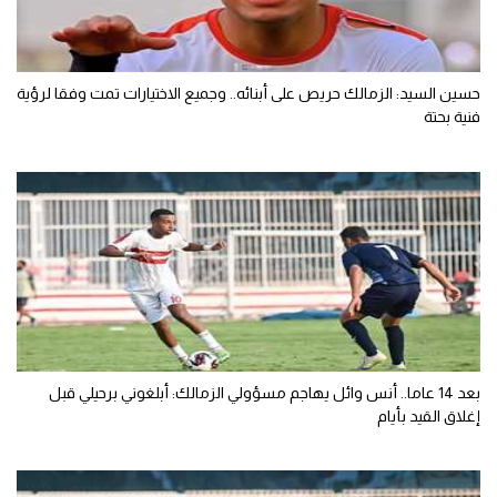
حسين السيد: الزمالك حريص على أبنائه.. وجميع الاختيارات تمت وفقا لرؤية
فنية بحتة
بعد 14 عاما.. أنس وائل يهاجم مسؤولي الزمالك: أبلغوني برحيلي قبل
إغلاق القيد بأيام