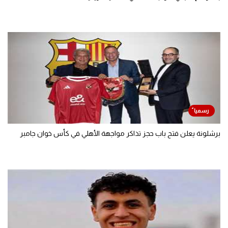
برشلونة يعلن فتح باب حجز تذاكر مواجهة الأهلي في كأس خوان جامبر