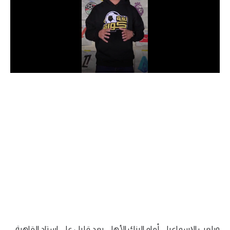
الدوري السعودي للمحترفين
دوري أبطال أوروبا
دوري أبطال إفريقيا
كل البطولات
أقسام
الكرة المصرية
الدوري المصري
الكرة الأوروبية
الكرة الإفريقية
منتخب مصر
ويلعب الإسماعيلي أمام البنك الأهلي بعد قليل على استاد القاهرة