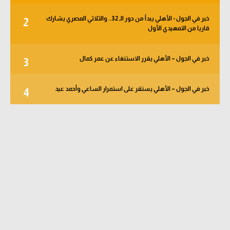
خبر في الجول - الأهلي يبدأ من دور الـ 32.. والثلاثي المصري يشارك
2
قاريا من التمهيدي الأول
خبر في الجول – الأهلي يقرر الاستنغاء عن عمر كمال
3
خبر في الجول – الأهلي يستقر على استمرار الساعي وأحمد عيد
4