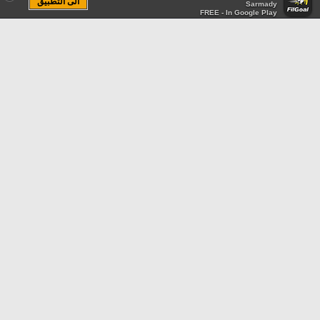
الى التطبيق
Sarmady
FREE - In Google Play