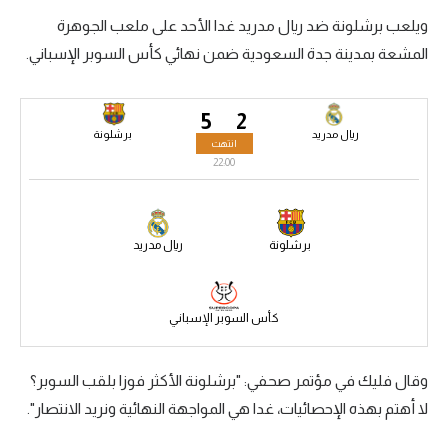
ويلعب برشلونة ضد ريال مدريد غدا الأحد على ملعب الجوهرة
سعودي في الجول
المشعة بمدينة جدة السعودية ضمن نهائي كأس السوبر الإسباني.
الدوري الإنجليزي
الدوري الإسباني
5
2
ريال مدريد
برشلونة
انتهت
دوري أبطال أوروبا
22:00
القسم الثاني
رياضات أخرى
برشلونة
ريال مدريد
أمم إفريقيا
كرة السلة الأمريكية
كأس السوبر الإسباني
كرة سلة
وقال فليك في مؤتمر صحفي: "برشلونة الأكثر فوزا بلقب السوبر؟
كرة يد
لا أهتم بهذه الإحصائيات، غدا هي المواجهة النهائية ونريد الانتصار".
كرة طائرة