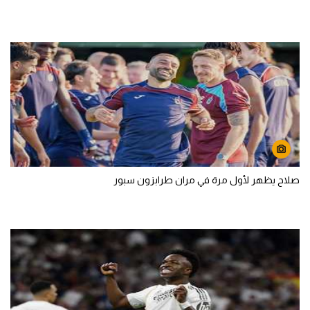
صلاح يظهر لأول مرة في مران طرابزون سبور