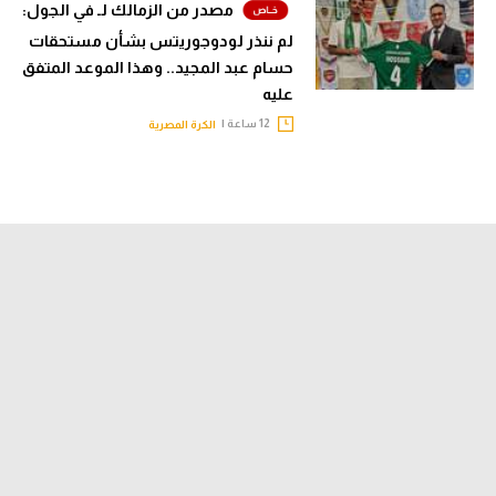
مصدر من الزمالك لـ في الجول:
لم ننذر لودوجوريتس بشأن مستحقات
حسام عبد المجيد.. وهذا الموعد المتفق
عليه
12 ساعة |
الكرة المصرية