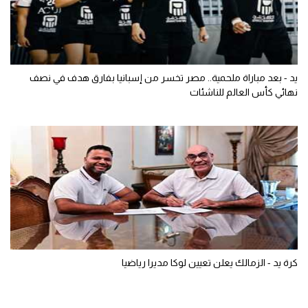
يد - بعد مباراة ملحمية.. مصر تخسر من إسبانيا بفارق هدف في نصف
نهائي كأس العالم للناشئات
كرة يد - الزمالك يعلن تعيين لوكا مديرا رياضيا