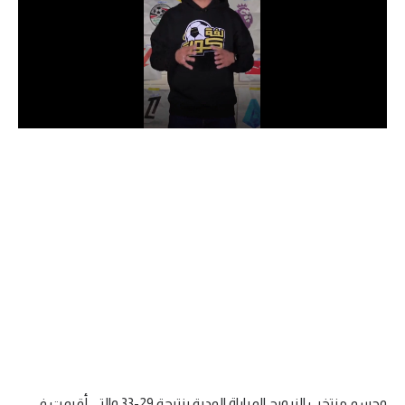
الدوري السعودي للمحترفين
دوري أبطال أوروبا
دوري أبطال إفريقيا
كل البطولات
أقسام
الكرة المصرية
الدوري المصري
الكرة الأوروبية
الكرة الإفريقية
منتخب مصر
وحسم منتخب النرويج المباراة الودية بنتيجة 29-33 والتي أقيمت في