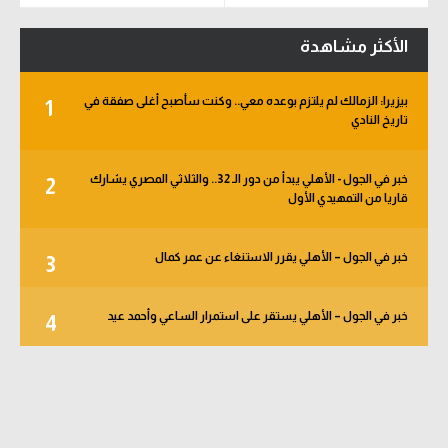
الأكثر مشاهدة
بيزيرا: الزمالك لم يلتزم بوعده معي.. وكنت سأصبح أغلى صفقة في
1
تاريخ النادي
خبر في الجول - الأهلي يبدأ من دور الـ 32.. والثلاثي المصري يشارك
2
قاريا من التمهيدي الأول
خبر في الجول – الأهلي يقرر الاستنغاء عن عمر كمال
3
خبر في الجول – الأهلي يستقر على استمرار الساعي وأحمد عيد
4