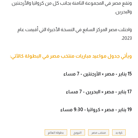
وتقع مصر في المجموعة الثامنة بجانب كل من كرواتيا والأرجنتين
والبحرين.
واحتلت مصر المركز السابع في النسخة الأخيرة التي أقيمت عام
2023.
ويأتي جدول مواعيد مباريات منتخب مصر في البطولة كالآتي:
15 يناير - مصر × الأرجنتين - 7 مساء
17 يناير - مصر × البحرين - 7 مساء
19 يناير - مصر × كرواتيا - 9:30 مساء
كرة يد
منتخب مصر
النرويج
بطولة العالم