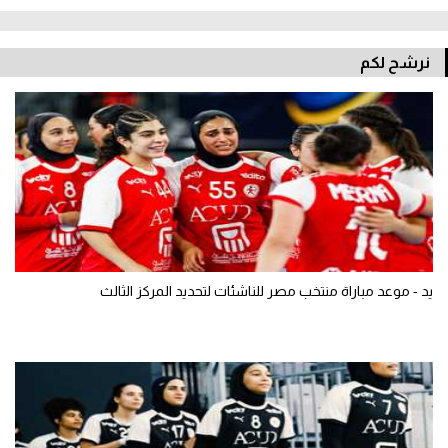
نرشح لكم
يد - موعد مباراة منتخب مصر للناشئات لتحديد المركز الثالث