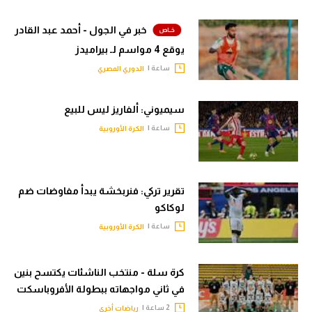
خبر في الجول - أحمد عبد القادر
يوقع 4 مواسم لـ بيراميدز
ساعة |
الدوري المصري
سيميوني: ألفاريز ليس للبيع
ساعة |
الكرة الأوروبية
تقرير تركي: فنربخشة يبدأ مفاوضات ضم
لوكاكو
ساعة |
الكرة الأوروبية
كرة سلة - منتخب الناشئات يكتسح بنين
في ثاني مواجهاته ببطولة الأفروباسكت
2 ساعة |
رياضات أخرى