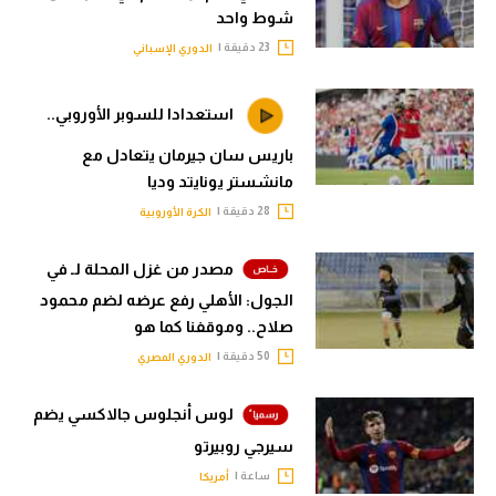
شوط واحد
23 دقيقة |
الدوري الإسباني
استعدادا للسوبر الأوروبي..
باريس سان جيرمان يتعادل مع
مانشستر يونايتد وديا
28 دقيقة |
الكرة الأوروبية
مصدر من غزل المحلة لـ في
الجول: الأهلي رفع عرضه لضم محمود
صلاح.. وموقفنا كما هو
50 دقيقة |
الدوري المصري
لوس أنجلوس جالاكسي يضم
سيرجي روبيرتو
ساعة |
أمريكا