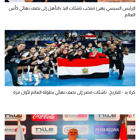
الرئيس السيسي يهنئ منتخب ناشئات اليد بالتأهل إلى نصف نهائي كأس
العالم
كرة يد - للتاريخ.. ناشئات مصر إلى نصف نهائي بطولة العالم لأول مرة