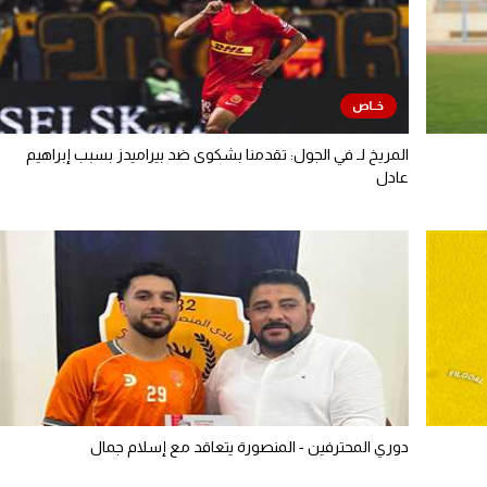
المريخ لـ في الجول: تقدمنا بشكوى ضد بيراميدز بسبب إبراهيم
عادل
دوري المحترفين - المنصورة يتعاقد مع إسلام جمال