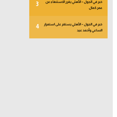
خبر في الجول – الأهلي يقرر الاستنغاء عن
3
عمر كمال
خبر في الجول – الأهلي يستقر على استمرار
4
الساعي وأحمد عيد