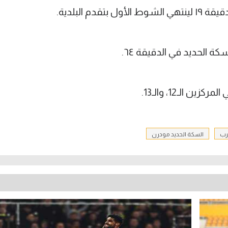
دم البلدية.
 الحديد في الدقيقة ٦٤.
رب
السكة الحديد مودرن