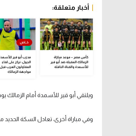
أخبار متعلقة:
كأس مصر – موعد مباراة
مدرب أبو قير للأسمدة 
الزمالك المقبلة ضد أبو قير
الجول: نركز على لقاء
للأسمدة والقناة الناقلة
المقاولون العرب قبل
مواجهة الزمالك
ويلتقي أبو قير للأسمدة أمام الزمالك يوم الخميس
وفي مباراة أخرى، تعادل السكة الحديد 