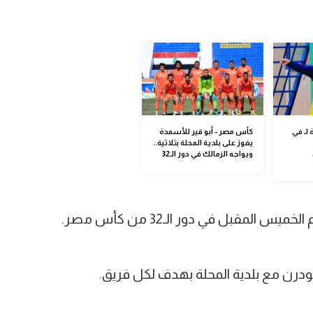
لـ في
كأس مصر - أبو قير للأسمدة
يفوز على بلدية المحلة بثلاثية..
ويواجه الزمالك في دور الـ32
 المقبل في دور الـ32 من كأس مصر.
مودرن مع بلدية المحلة بهدف لكل فريق.