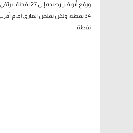
ورفع أبو قير رصيده 
نقطة.