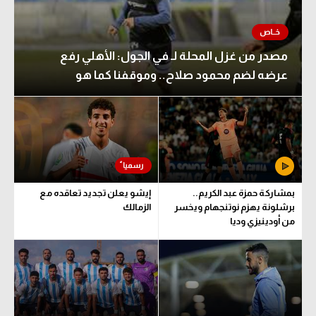
مصدر من غزل المحلة لـ في الجول: الأهلي رفع
عرضه لضم محمود صلاح.. وموقفنا كما هو
بمشاركة حمزة عبد الكريم..
إيشو يعلن تجديد تعاقده مع
برشلونة يهزم نوتنجهام ويخسر
الزمالك
من أودينيزي وديا