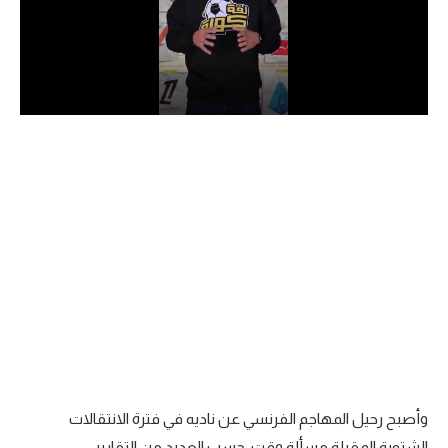
الدوري السعودي للمحترفين
دوري أبطال أوروبا
دوري أبطال إفريقيا
كل البطولات
أقسام
الكرة المصرية
الدوري المصري
الكرة الأوروبية
الكرة الإفريقية
وأصبح رحيل المهاجم الفرنسي عن ناديه في فترة الانتقالات
منتخب مصر
الشتوية المقبلة مسألة وقت، حسب العديد من التقارير.