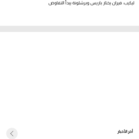
ليكيب: فيران يختار باريس وبرشلونة يبدأ التفاوض
أخر الأخبار