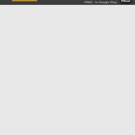
FREE - In Google Play