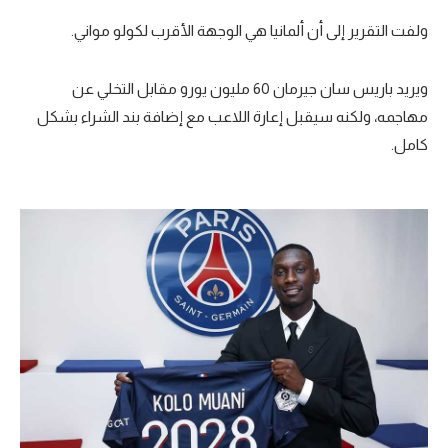
تحليل في الجول
ولفت التقرير إلى أن ألمانيا هي الوجهة الأقرب لكولو مواني.
حكايات في الجول
ويريد باريس سان جيرمان 60 مليون يورو مقابل التخلي عن
كويز في الجول
مهاجمه، ولكنه سيقبل إعارة اللاعب مع إضافة بند الشراء بشكل
كامل.
فيديو في الجول