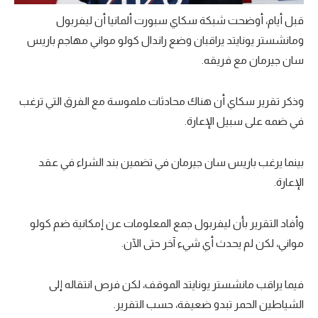
قبل أيام، أوضحت شبكة سكاي سبورت ألمانيا أن ليفربول
ومانشستر يونايتد يراقبان وضع راندال كولو مواني مهاجم باريس
سان جيرمان مع فريقه.
وذكر تقرير سكاي أن هناك محادثات ملموسة مع الفرق التي ترغب
في ضمه على سبيل الإعارة.
بينما يرغب باريس سان جيرمان في تضمين بند الشراء في عقد
الإعارة.
وأفاد التقرير بأن ليفربول جمع المعلومات عن إمكانية ضم كولو
مواني، لكن لم يحدث أي شيء آخر حتى الآن.
فيما يراقب مانشستر يونايتد الموقف، لكن فرص انتقاله إلى
الشياطين الحمر تبدو ضعيفة، حسب التقرير.