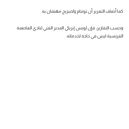
كما أضاف التقرير أن توتنام ولايبزيج مهتمان به.
وحسب التقارير، فإن لويس إنريكي المدير الفني لنادي العاصمة
الفرنسية ليس في حاجة لخدماته.