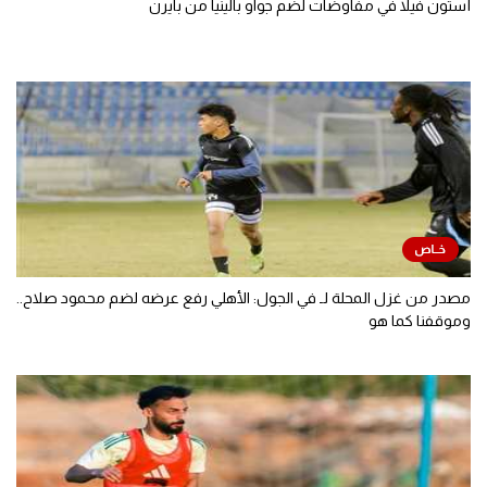
أستون فيلا في مفاوضات لضم جواو بالينيا من بايرن
مصدر من غزل المحلة لـ في الجول: الأهلي رفع عرضه لضم محمود صلاح..
وموقفنا كما هو