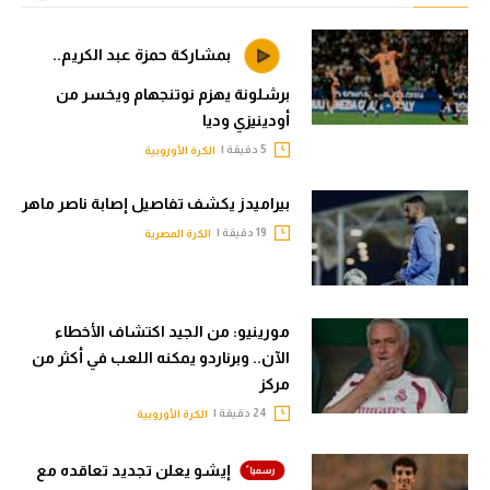
بمشاركة حمزة عبد الكريم..
برشلونة يهزم نوتنجهام ويخسر من
أودينيزي وديا
5 دقيقة |
الكرة الأوروبية
بيراميدز يكشف تفاصيل إصابة ناصر ماهر
19 دقيقة |
الكرة المصرية
مورينيو: من الجيد اكتشاف الأخطاء
الآن.. وبرناردو يمكنه اللعب في أكثر من
مركز
24 دقيقة |
الكرة الأوروبية
إيشو يعلن تجديد تعاقده مع