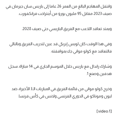
وانتقل المهاجم البالغ من العمر 26 عاما إلى باريس سان جيرمان في
صيف 2023 مقابل 95 مليون يورو من أينتراخت فرانكفورت.
ويمتد تعاقد اللاعب مع الفريق الباريسي حتى صيف 2028.
وفي هذا الوقت كان لويس إنريكي قد عين لتدريب الفريق وبالتالي
فالتعاقد مع كولو مواني جاء بموافقته.
وشارك راندال مع باريس خلال الموسم الجاري في 14 مباراة، سجل
هدفين وصنع 1.
وخرج كولو مواني من قائمة الفريق في المباريات الـ3 الأخيرة، ضد
ليون وموناكو في الدوري الفرنسي ولانس في كأس فرنسا.
[video:1]