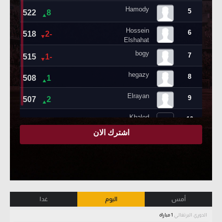
أمس
اليوم
غدا
الدوري البرتغالي
1 مباراة