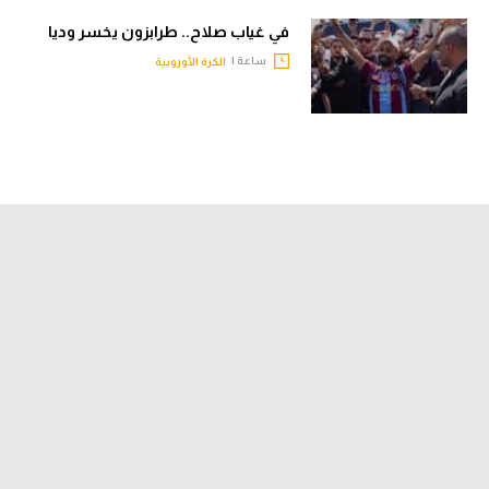
في غياب صلاح.. طرابزون يخسر وديا
ساعة |
الكرة الأوروبية