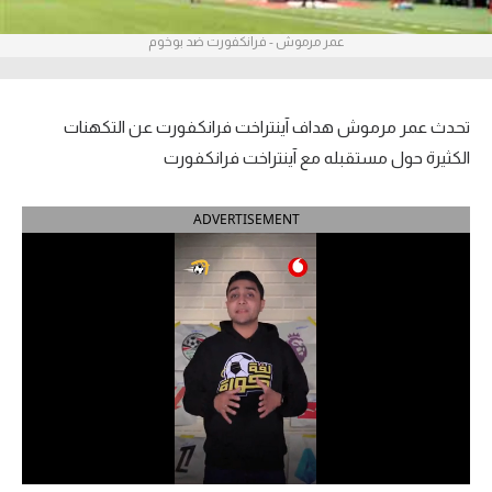
آراء حرة
عمر مرموش - فرانكفورت ضد بوخوم
ركن الألعاب
تحدث عمر مرموش هداف آينتراخت فرانكفورت عن التكهنات
بطولات
الكثيرة حول مستقبله مع آينتراخت فرانكفورت
أمريكا 2026
ADVERTISEMENT
الدوري المصري
الدوري الإنجليزي الممتاز
الدوري الإسباني
الدوري الإيطالي
الدوري الألماني
الدوري الفرنسي