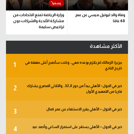
وفاة والد ليونيل ميسي عن عمر
وزارة الرياضة تمنع الاتحادات من
68 عامًا
مشاركة الأندية والشركات دون
تراخيص سليمة
الأكثر مشاهدة
بيزيرا: الزمالك لم يلتزم بوعده معي.. وكنت سأصبح أغلى صفقة في
1
تاريخ النادي
خبر في الجول - الأهلي يبدأ من دور الـ 32.. والثلاثي المصري يشارك
2
قاريا من التمهيدي الأول
خبر في الجول – الأهلي يقرر الاستنغاء عن عمر كمال
3
خبر في الجول – الأهلي يستقر على استمرار الساعي وأحمد عيد
4