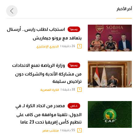
أخر الأخبار
استجاب لطلب رايس.. أرسنال
يتعاقد مع برونو جيماريش
26 دقيقة |
الدوري الإنجليزي
وزارة الرياضة تمنع الاتحادات
من مشاركة الأندية والشركات دون
تراخيص سليمة
38 دقيقة |
الكرة المصرية
مصدر من اتحاد الكرة لـ في
الجول: تلقينا موافقة من كاف على
تنظيم كأس إفريقيا تحت 23 عاما
55 دقيقة |
منتخب مصر