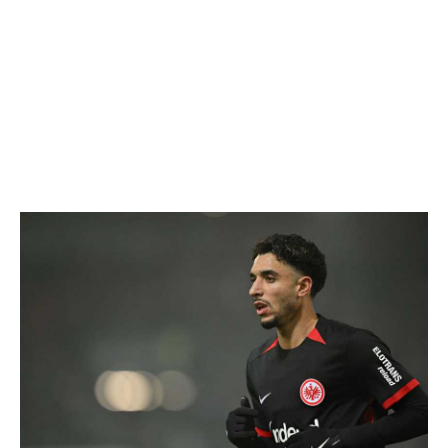
تحليل في الجول
حكايات في الجول
كويز في الجول
فيديو في الجول