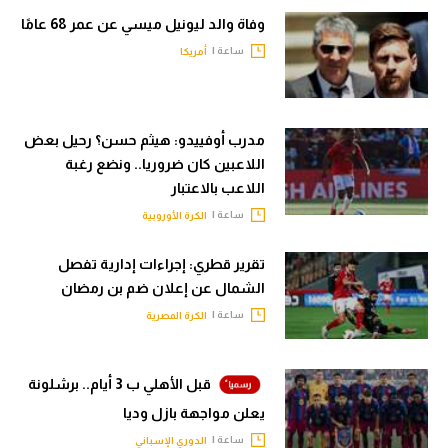
وفاة والد ليونيل ميسي عن عمر 68 عامًا
ساعة |
أمريكا
مدرب أوفييدو: هيثم حسن؟ رحيل بعض
اللاعبين كان ضروريا.. ونضع رغبة
اللاعب بالاعتبار
ساعة |
الكرة الأوروبية
تقرير قطري: إجراءات إدارية تفصل
الشمال عن إعلان ضم بن رمضان
ساعة |
الكرة المصرية
قبل الأهلي ب 3 أيام.. برشلونة
يعلن مواجهة بازل وديا
ساعة |
الدوري الإسباني