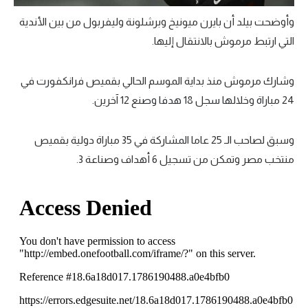
وأوضحت بيلد أن بايرن ميونيخ وبرشلونة وليفربول من بين الأندية
التي ارتبط مرموش بالانتقال إليها.
وشارك مرموش منذ بداية الموسم الحالي بقميص فرانكفورت في
24 مباراة وخلالها سجل 18 هدفا وصنع 12 آخرين.
وسبق لصاحب الـ 25 عاما المشاركة في 35 مباراة دولية بقميص
منتخب مصر وتمكن من تسجيل 6 أهداف وصناعة 3.