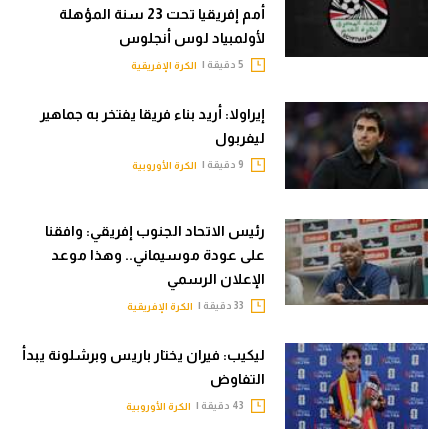
أمم إفريقيا تحت 23 سنة المؤهلة
لأولمبياد لوس أنجلوس
5 دقيقة |
الكرة الإفريقية
إيراولا: أريد بناء فريقا يفتخر به جماهير
ليفربول
9 دقيقة |
الكرة الأوروبية
رئيس الاتحاد الجنوب إفريقي: وافقنا
على عودة موسيماني.. وهذا موعد
الإعلان الرسمي
33 دقيقة |
الكرة الإفريقية
ليكيب: فيران يختار باريس وبرشلونة يبدأ
التفاوض
43 دقيقة |
الكرة الأوروبية