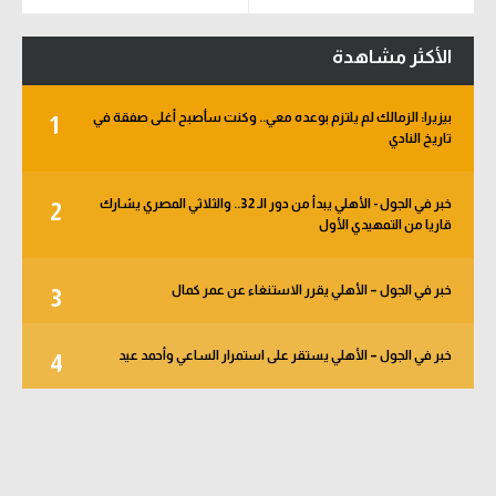
الأكثر مشاهدة
بيزيرا: الزمالك لم يلتزم بوعده معي.. وكنت سأصبح أغلى صفقة في
1
تاريخ النادي
خبر في الجول - الأهلي يبدأ من دور الـ 32.. والثلاثي المصري يشارك
2
قاريا من التمهيدي الأول
خبر في الجول – الأهلي يقرر الاستنغاء عن عمر كمال
3
خبر في الجول – الأهلي يستقر على استمرار الساعي وأحمد عيد
4