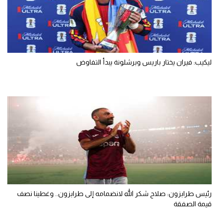
ليكيب: فيران يختار باريس وبرشلونة يبدأ التفاوض
رئيس طرابزون: صلاح شكر الله لانضمامه إلى طرابزون.. وغطينا نصف
قيمة الصفقة