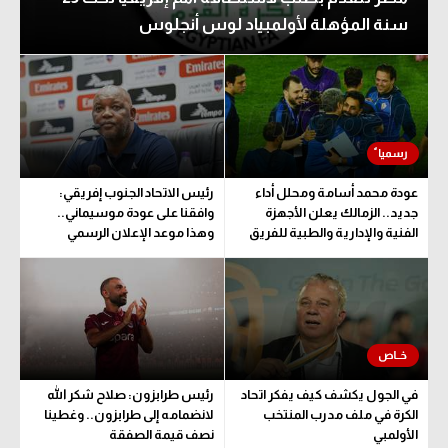
سنة المؤهلة لأولمبياد لوس أنجلوس
عودة محمد أسامة ومحلل أداء
رئيس الاتحاد الجنوب إفريقي:
جديد.. الزمالك يعلن الأجهزة
وافقنا على عودة موسيماني..
الفنية والإدارية والطبية للفريق
وهذا موعد الإعلان الرسمي
في الجول يكشف كيف يفكر اتحاد
رئيس طرابزون: صلاح شكر الله
الكرة في ملف مدرب المنتخب
لانضمامه إلى طرابزون.. وغطينا
الأولمبي
نصف قيمة الصفقة