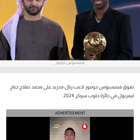
آراء حرة
ركن الألعاب
بطولات
أمريكا 2026
فينيسيوس جونيور
الدوري المصري
الدوري الإنجليزي الممتاز
تفوق فينيسيوس جونيور لاعب ريال مدريد على محمد صلاح جناح
الدوري الإسباني
ليفربول في جائزة جلوب سوكر 2024.
الدوري الإيطالي
ADVERTISEMENT
الدوري الألماني
الدوري الفرنسي