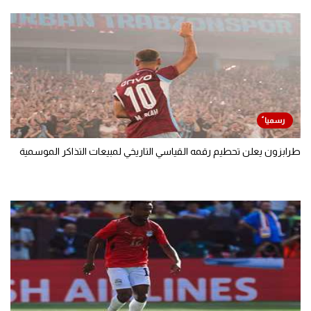
طرابزون يعلن تحطيم رقمه القياسي التاريخي لمبيعات التذاكر الموسمية