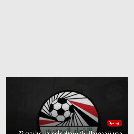
مصر تتقدم بطلب لاستضافة أمم إفريقيا تحت 23