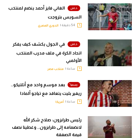
الغاني فايز أحمد ينضم لمنتخب
السويس بتروجت
54 دقيقة |
الدوري المصري
في الجول يكشف كيف يفكر
اتحاد الكرة في ملف مدرب المنتخب
الأولمبي
ساعة |
منتخب مصر
بعد موسم واحد مع أتلتيكو..
ريفير بليت يتعاقد مع تياجو ألمادا
ساعة |
أمريكا
رئيس طرابزون: صلاح شكر الله
لانضمامه إلى طرابزون.. وغطينا نصف
قيمة الصفقة