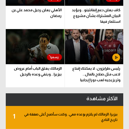
كاف يعلن دعم إنفانتينو.. ويؤيد
الأهلي يعلن رحيل محمد علي بن
البيان المشترك بشأن مشروع
رمضان
استثمار فيفا
رئيس طرابزون: لا يمكنك إقناع
الزمالك يغلق الباب أمام عروض
لاعب مثل صلاح بالمال..
بيزيرا.. وينفي وعده بالرحيل
وتريزيجيه لعب دورا إيجابيا
الأكثر مشاهدة
بيزيرا: الزمالك لم يلتزم بوعده معي.. وكنت سأصبح أغلى صفقة في
1
تاريخ النادي