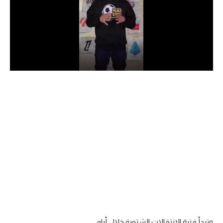
الدوري السعودي للمحترفين
دوري أبطال أوروبا
دوري أبطال إفريقيا
كل البطولات
أقسام
الكرة المصرية
الدوري المصري
الكرة الأوروبية
الكرة الإفريقية
منتخب مصر
وتبدأ فترة الانتقالات الشتوية خلال أيام.