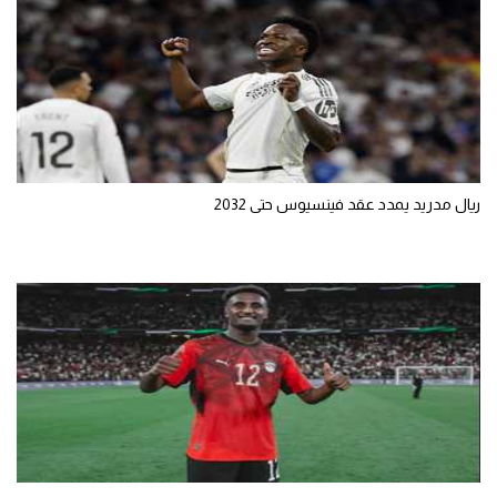
ريال مدريد يمدد عقد فينسيوس حتى 2032