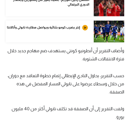
الدوري البرتغالي
تحليل في الجول
حكايات في الجول
إنتر يضرب كومو بثنائية ويواصل مطاردة نابولي وأتالانتا
كويز في الجول
فيديو في الجول
وأضاف التقرير أن أنطونيو كونتي يستهدف ضم مهاجم جديد خلال
فترة الانتقالات الشتوية.
حسب التقرير، يحاول النادي الإيطالي إتمام خطوة التعاقد مع دوران،
من خلال وسطاء عرضوا على نابولي المسار المفضل في هذه
الصفقة.
ولفت التقرير إلى أن الصفقة قد تكلف نابولي أكثر من 40 مليون
يورو.