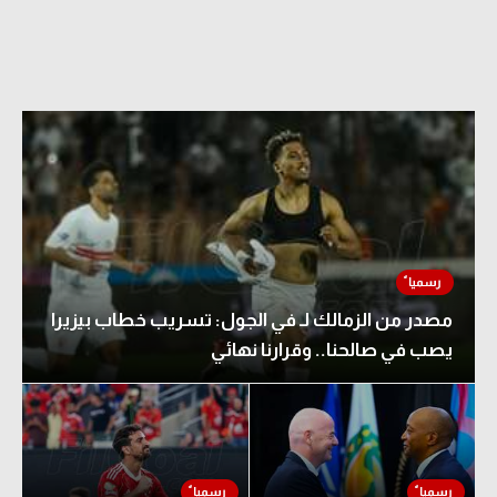
مصدر من الزمالك لـ في الجول: تسريب خطاب بيزيرا
يصب في صالحنا.. وقرارنا نهائي