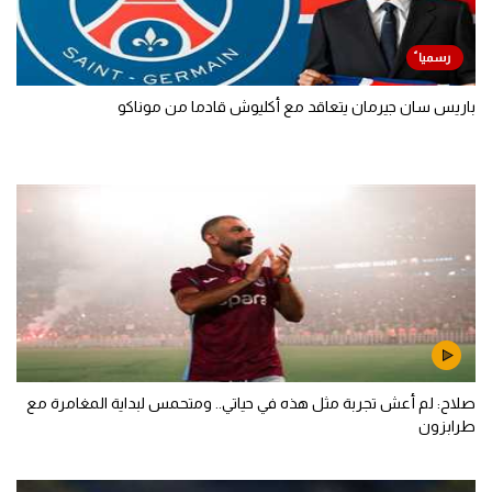
باريس سان جيرمان يتعاقد مع أكليوش قادما من موناكو
صلاح: لم أعش تجربة مثل هذه في حياتي.. ومتحمس لبداية المغامرة مع
طرابزون