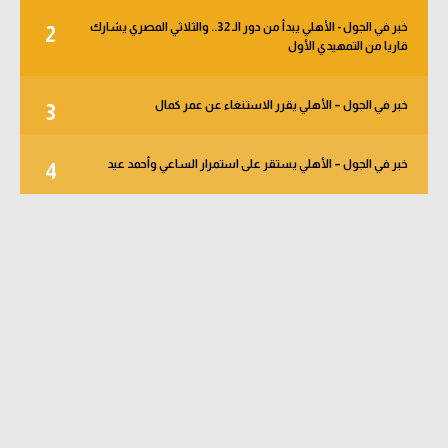
خبر في الجول - الأهلي يبدأ من دور الـ 32.. والثلاثي المصري يشارك
2
قاريا من التمهيدي الأول
خبر في الجول – الأهلي يقرر الاستنغاء عن عمر كمال
3
خبر في الجول – الأهلي يستقر على استمرار الساعي وأحمد عيد
4