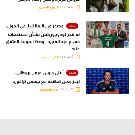
10 ساعة |
الدوري المصري
مصدر من الزمالك لـ في الجول:
لم ننذر لودوجوريتس بشأن مستحقات
حسام عبد المجيد.. وهذا الموعد المتفق
عليه
10 ساعة |
الكرة المصرية
أغلى حارس مرمى بريطاني..
ليدز يعلن تعاقده مع جيمس ترافورد
11 ساعة |
الكرة الأوروبية