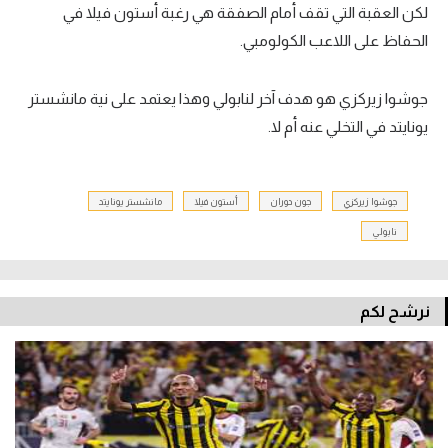
لكن العقبة التي تقف أمام الصفقة هي رغبة أستون فيلا في
الحفاظ على اللاعب الكولومبي.
جوشوا زيركزي هو هدف آخر لنابولي وهذا يعتمد على نية مانشستر
يونايتد في التخلي عنه أم لا.
جوشوا زيركزي
جون دوران
أستون فيلا
مانشستر يونايتد
نابولي
نرشح لكم