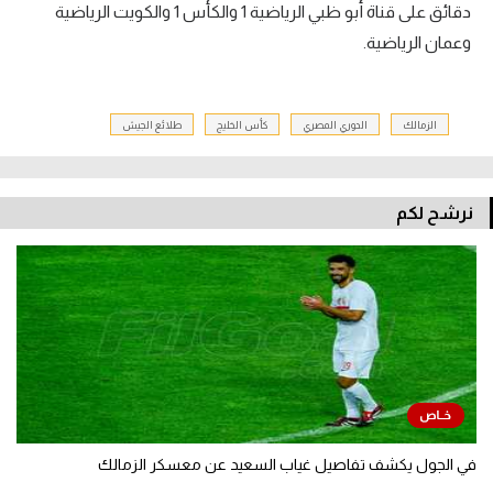
دقائق على قناة أبو ظبي الرياضية 1 والكأس 1 والكويت الرياضية
وعمان الرياضية.
الزمالك
الدوري المصري
كأس الخليج
طلائع الجيش
نرشح لكم
في الجول يكشف تفاصيل غياب السعيد عن معسكر الزمالك