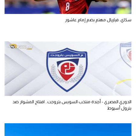
سكاي: فياريال مهتم بضم إمام عاشور
الدوري المصري - أجندة منتخب السويس بتروجت.. افتتاح المشوار ضد
بترول أسيوط