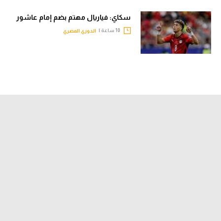
سكاي: فياريال مهتم بضم إمام عاشور
10 ساعة |
الدوري المصري