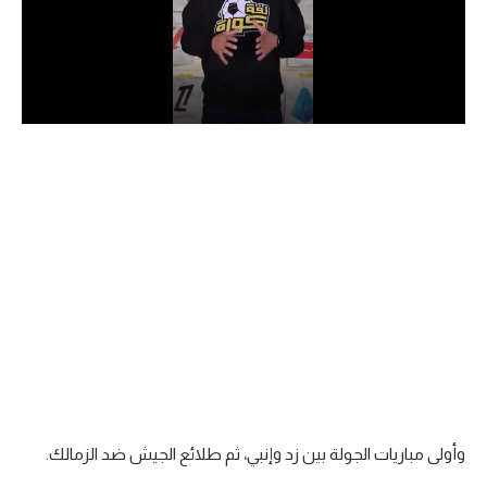
الدوري السعودي للمحترفين
دوري أبطال أوروبا
دوري أبطال إفريقيا
كل البطولات
أقسام
الكرة المصرية
الدوري المصري
الكرة الأوروبية
الكرة الإفريقية
وأولى مباريات الجولة بين زد وإنبي، ثم طلائع الجيش ضد الزمالك.
منتخب مصر