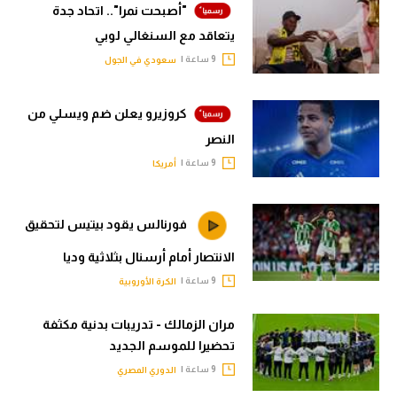
"أصبحت نمرا".. اتحاد جدة
يتعاقد مع السنغالي لوبي
9 ساعة |
سعودي في الجول
كروزيرو يعلن ضم ويسلي من
النصر
9 ساعة |
أمريكا
فورنالس يقود بيتيس لتحقيق
الانتصار أمام أرسنال بثلاثية وديا
9 ساعة |
الكرة الأوروبية
مران الزمالك - تدريبات بدنية مكثفة
تحضيرا للموسم الجديد
9 ساعة |
الدوري المصري