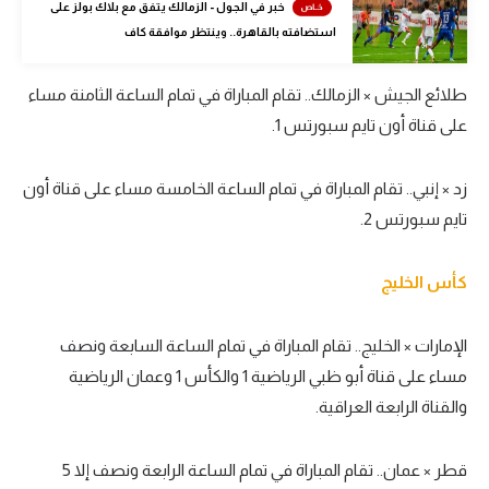
خبر في الجول - الزمالك يتفق مع بلاك بولز على
تحليل في الجول
استضافته بالقاهرة.. وينتظر موافقة كاف
حكايات في الجول
طلائع الجيش × الزمالك.. تقام المباراة في تمام الساعة الثامنة مساء
كويز في الجول
على قناة أون تايم سبورتس 1.
فيديو في الجول
زد × إنبي.. تقام المباراة في تمام الساعة الخامسة مساء على قناة أون
تايم سبورتس 2.
كأس الخليج
الإمارات × الخليج.. تقام المباراة في تمام الساعة السابعة ونصف
مساء على قناة أبو ظبي الرياضية 1 والكأس 1 وعمان الرياضية
والقناة الرابعة العراقية.
قطر × عمان.. تقام المباراة في تمام الساعة الرابعة ونصف إلا 5