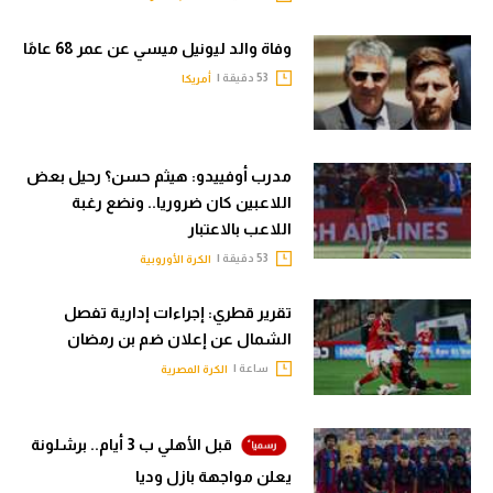
وفاة والد ليونيل ميسي عن عمر 68 عامًا
53 دقيقة |
أمريكا
مدرب أوفييدو: هيثم حسن؟ رحيل بعض
اللاعبين كان ضروريا.. ونضع رغبة
اللاعب بالاعتبار
53 دقيقة |
الكرة الأوروبية
تقرير قطري: إجراءات إدارية تفصل
الشمال عن إعلان ضم بن رمضان
ساعة |
الكرة المصرية
قبل الأهلي ب 3 أيام.. برشلونة
يعلن مواجهة بازل وديا