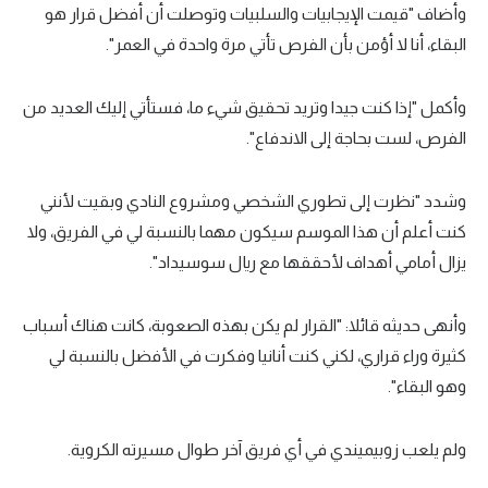
وأضاف "قيمت الإيجابيات والسلبيات وتوصلت أن أفضل قرار هو
البقاء، أنا لا أؤمن بأن الفرص تأتي مرة واحدة في العمر".
وأكمل "إذا كنت جيدا وتريد تحقيق شيء ما، فستأتي إليك العديد من
الفرص، لست بحاجة إلى الاندفاع".
وشدد "نظرت إلى تطوري الشخصي ومشروع النادي وبقيت لأنني
كنت أعلم أن هذا الموسم سيكون مهما بالنسبة لي في الفريق، ولا
يزال أمامي أهداف لأحققها مع ريال سوسيداد".
وأنهى حديثه قائلا: "القرار لم يكن بهذه الصعوبة، كانت هناك أسباب
كثيرة وراء قراري، لكني كنت أنانيا وفكرت في الأفضل بالنسبة لي
وهو البقاء".
ولم يلعب زوبيميندي في أي فريق آخر طوال مسيرته الكروية.