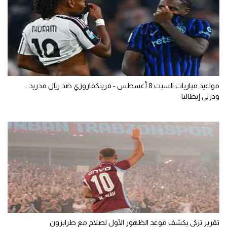
مواعيد مباريات السبت 8 أغسطس - فرينكفاروزي ضد ريال مدريد..
ودربي إيطاليا
تقرير تركي يكشف موعد الظهور الأول لصلاح مع طرابزون