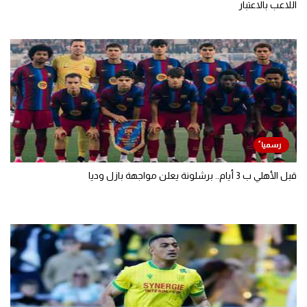
اللاعب بالاعتبار
قبل الأهلي ب 3 أيام.. برشلونة يعلن مواجهة بازل وديا