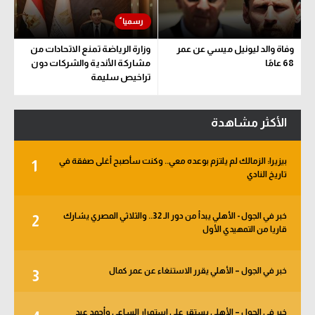
وفاة والد ليونيل ميسي عن عمر
وزارة الرياضة تمنع الاتحادات من
68 عامًا
مشاركة الأندية والشركات دون
تراخيص سليمة
الأكثر مشاهدة
بيزيرا: الزمالك لم يلتزم بوعده معي.. وكنت سأصبح أغلى صفقة في
1
تاريخ النادي
خبر في الجول - الأهلي يبدأ من دور الـ 32.. والثلاثي المصري يشارك
2
قاريا من التمهيدي الأول
خبر في الجول – الأهلي يقرر الاستنغاء عن عمر كمال
3
خبر في الجول – الأهلي يستقر على استمرار الساعي وأحمد عيد