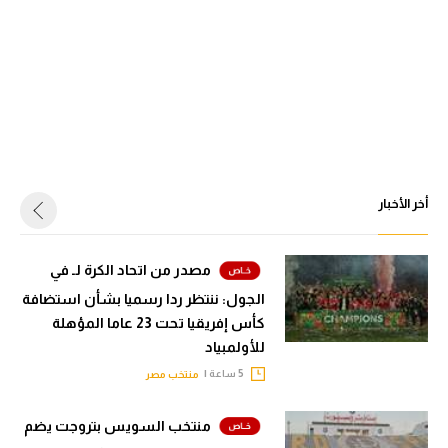
أخر الأخبار
مصدر من اتحاد الكرة لـ في
الجول: ننتظر ردا رسميا بشأن استضافة
كأس إفريقيا تحت 23 عاما المؤهلة
للأولمبياد
5 ساعة |
منتخب مصر
منتخب السويس بتروجت يضم