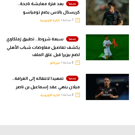
بعد فترة معايشة ناجحة..
كريستال بالاس يضم تومياسو
7 ساعة |
الكرة الأوروبية
سبعة شروط.. تطبيق زملكاوي
يكشف تفاصيل مفاوضات شباب الأهلي
لضم بيزيرا قبل غلق الملف
8 ساعة |
ميركاتو
تمهيدا لانتقاله إلى الغرافة..
ميلان ينهي عقد إسماعيل بن ناصر
8 ساعة |
الكرة الأوروبية