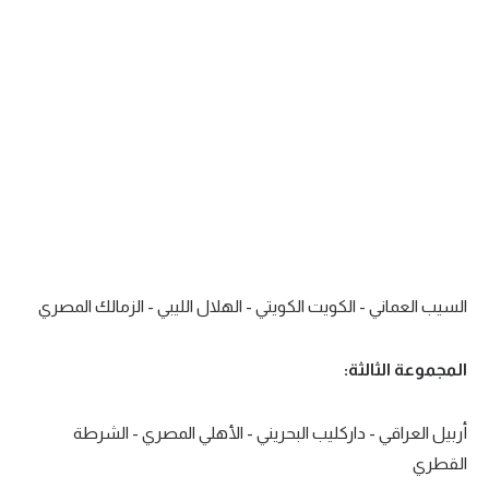
تحليل في الجول
حكايات في الجول
كويز في الجول
فيديو في الجول
السيب العماني - الكويت الكويتي - الهلال الليبي - الزمالك المصري
المجموعة الثالثة:
أربيل العراقي - داركليب البحريني - الأهلي المصري - الشرطة
القطري