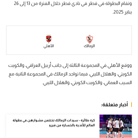
وتقام البطولة في قطر في نادي قطر خلال الفترة من 13 إلى 26
سعودي في الجول
يناير 2025.
الدوري الإنجليزي
الدوري الإسباني
دوري أبطال أوروبا
الزمالك
الأهلي
القسم الثاني
ووقع الأهلي في المجموعة الثالثة إلى جانب أربيل العراقي، والكويت
رياضات أخرى
الكويتي، والهلال الليبي، فيما تواجد الزمالك في المجموعة الثانية مع
السيب العماني، والكويت الكويتي، والهلال الليبي.
أمم إفريقيا
كرة السلة الأمريكية
أخبار متعلقة:
كرة سلة
كرة يد
كرة طائرة - سيدات الزمالك تختتمن مشوارهن في بطولة
العالم للأندية بالخسارة من فيرو
كرة طائرة