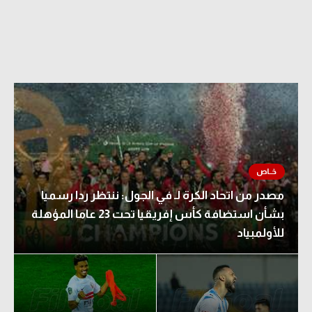
مصدر من اتحاد الكرة لـ في الجول: ننتظر ردا رسميا
بشأن استضافة كأس إفريقيا تحت 23 عاما المؤهلة
للأولمبياد