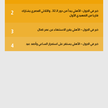
خبر في الجول - الأهلي يبدأ من دور الـ 32.. والثلاثي المصري يشارك
2
قاريا من التمهيدي الأول
خبر في الجول – الأهلي يقرر الاستنغاء عن عمر كمال
3
خبر في الجول – الأهلي يستقر على استمرار الساعي وأحمد عيد
4