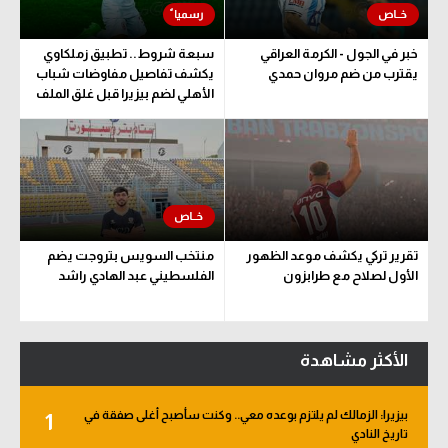
خبر في الجول - الكرمة العراقي
سبعة شروط.. تطبيق زملكاوي
يقترب من ضم مروان حمدي
يكشف تفاصيل مفاوضات شباب
الأهلي لضم بيزيرا قبل غلق الملف
تقرير تركي يكشف موعد الظهور
منتخب السويس بتروجت يضم
الأول لصلاح مع طرابزون
الفلسطيني عبد الهادي راشد
الأكثر مشاهدة
بيزيرا: الزمالك لم يلتزم بوعده معي.. وكنت سأصبح أغلى صفقة في
1
تاريخ النادي