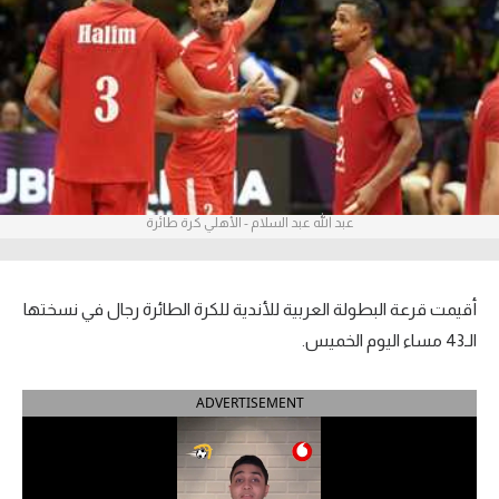
آراء حرة
ركن الألعاب
بطولات
أمريكا 2026
عبد الله عبد السلام - الأهلي كرة طائرة
الدوري المصري
الدوري الإنجليزي الممتاز
أقيمت قرعة البطولة العربية للأندية للكرة الطائرة رجال في نسختها
الدوري الإسباني
الـ43 مساء اليوم الخميس.
الدوري الإيطالي
ADVERTISEMENT
الدوري الألماني
الدوري الفرنسي