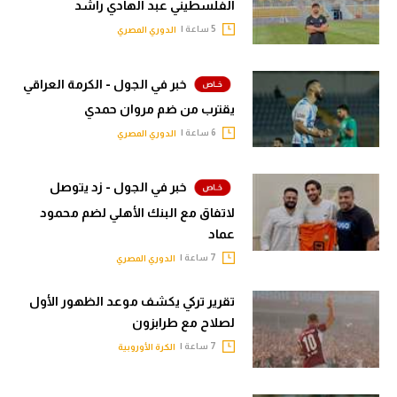
الفلسطيني عبد الهادي راشد
5 ساعة |
الدوري المصري
خبر في الجول - الكرمة العراقي
يقترب من ضم مروان حمدي
6 ساعة |
الدوري المصري
خبر في الجول - زد يتوصل
لاتفاق مع البنك الأهلي لضم محمود
عماد
7 ساعة |
الدوري المصري
تقرير تركي يكشف موعد الظهور الأول
لصلاح مع طرابزون
7 ساعة |
الكرة الأوروبية