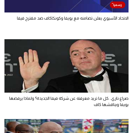
الاتحاد الآسيوي يعلن تضامنه مع يويفا وكونكاكاف ضد مقترح فيفا
صراع ناري.. كل ما تريد معرفته عن شركة فيفا الجديدة؟ ولماذا يرفضها
يويفا ويناقشها كاف