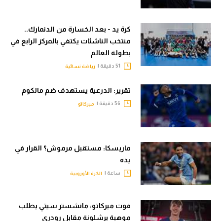
كرة يد - بعد الخسارة من الدنمارك..
منتخب الناشئات يكتفي بالمركز الرابع في
بطولة العالم
51 دقيقة |
رياضة نسائية
تقرير: الدرعية يستهدف ضم مالكوم
56 دقيقة |
ميركاتو
ماريسكا: مستقبل مرموش؟ القرار في
يده
ساعة |
الكرة الأوروبية
فوت ميركاتو: مانشستر سيتي يطلب
موهبة برشلونة مقابل رودري