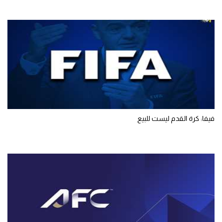
فيفا: كرة القدم ليست للبيع