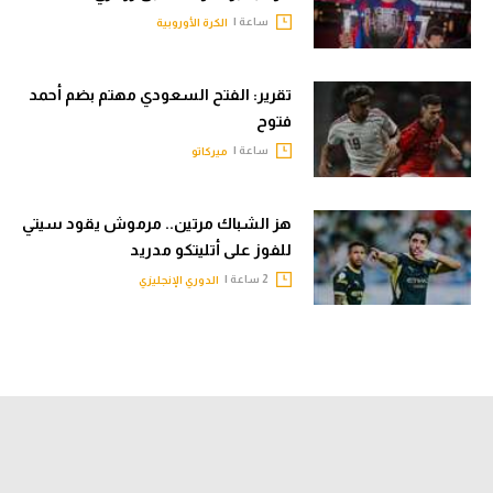
ساعة |
الكرة الأوروبية
تقرير: الفتح السعودي مهتم بضم أحمد
فتوح
ساعة |
ميركاتو
هز الشباك مرتين.. مرموش يقود سيتي
للفوز على أتليتكو مدريد
2 ساعة |
الدوري الإنجليزي