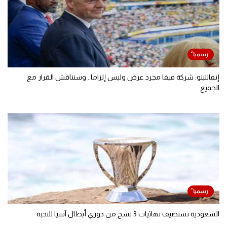
إنفانتينو: شركة فيفا مجرد عرض وليس إلزاما.. وسنناقش القرار مع
الجميع
السعودية تستضيف نهائيات 3 نسخ من دوري أبطال آسيا للنخبة