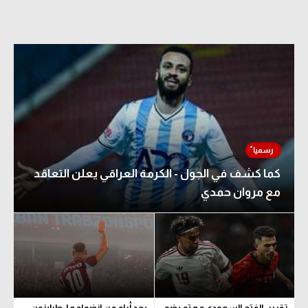
كما كشف في الجول - الكرمة العراقي يعلن التعاقد
مع مروان حمدي
تقرير: الفتح السعودي مهتم بضم
بعد أيام من انضمامه لـ طرابزون..