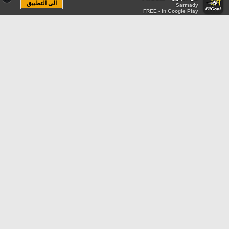
الى التطبيق
Sarmady
FREE - In Google Play