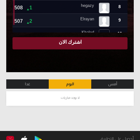
أمس
اليوم
غدا
لا يوجد مباريات
أحصل على التطبيق