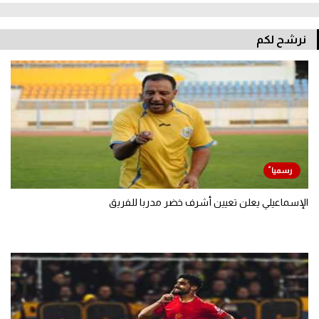
نرشح لكم
الإسماعيلي يعلن تعيين أشرف خضر مدربا للفريق