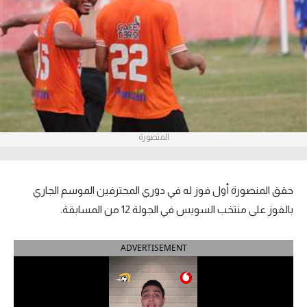
آراء حرة
ركن الألعاب
بطولات
أمريكا 2026
المنصورة
الدوري المصري
الدوري الإنجليزي الممتاز
حقق المنصورة أول فوز له في دوري المحترفين الموسم الجاري
الدوري الإسباني
بالفوز على منتخب السويس في الجولة 12 من المسابقة.
الدوري الإيطالي
ADVERTISEMENT
الدوري الألماني
الدوري الفرنسي