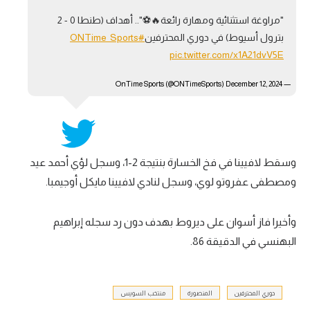
"مراوغة استثنائية ومهارة رائعة🔥⚽".. أهداف (طنطا 0 - 2
بترول أسيوط) في دوري المحترفين
#ONTime_Sports
pic.twitter.com/x1A21dvV5E
December 12, 2024
— OnTime Sports (@ONTimeSports)
وسقط لافيينا في فخ الخسارة بنتيجة 2-1، وسجل لؤي أحمد عيد
ومصطفى عفروتو لوي، وسجل لنادي لافيينا مايكل أوجيمبا.
وأخيرا فاز أسوان على ديروط بهدف دون رد سجله إبراهيم
البهنسي في الدقيقة 86.
دوري المحترفين
المنصورة
منتخب السويس