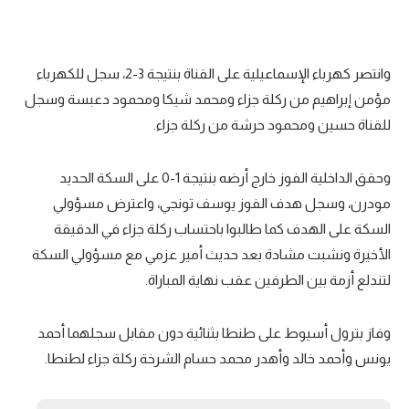
وانتصر كهرباء الإسماعيلية على القناة بنتيجة 3-2، سجل للكهرباء
مؤمن إبراهيم من ركلة جزاء ومحمد شيكا ومحمود دعبسة وسجل
للقناة حسين ومحمود حرشة من ركلة جزاء.
وحقق الداخلية الفوز خارج أرضه بنتيجة 1-0 على السكة الحديد
مودرن، وسجل هدف الفوز يوسف تونجي، واعترض مسؤولي
السكة على الهدف كما طالبوا باحتساب ركلة جزاء في الدقيقة
الأخيرة ونشبت مشادة بعد حديث أمير عزمي مع مسؤولي السكة
لتندلع أزمة بين الطرفين عقب نهاية المباراة.
وفاز بترول أسيوط على طنطا بثنائية دون مقابل سجلهما أحمد
يونس وأحمد خالد وأهدر محمد حسام الشرخة ركلة جزاء لطنطا.