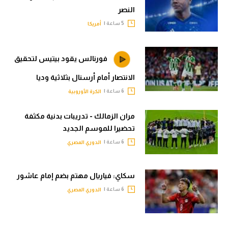
النصر
5 ساعة |
أمريكا
فورنالس يقود بيتيس لتحقيق
الانتصار أمام أرسنال بثلاثية وديا
6 ساعة |
الكرة الأوروبية
مران الزمالك - تدريبات بدنية مكثفة
تحضيرا للموسم الجديد
6 ساعة |
الدوري المصري
سكاي: فياريال مهتم بضم إمام عاشور
6 ساعة |
الدوري المصري