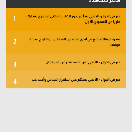
الأكثر مشاهدة
خبر في الجول - الأهلي يبدأ من دور الـ 32.. والثلاثي المصري يشارك
1
قاريا من التمهيدي الأول
ميدو: الزمالك وقع في أيدي حفنة من المحتالين.. والتاريخ سيخلد
2
موقفنا
خبر في الجول – الأهلي يقرر الاستنغاء عن عمر كمال
3
خبر في الجول – الأهلي يستقر على استمرار الساعي وأحمد عيد
4