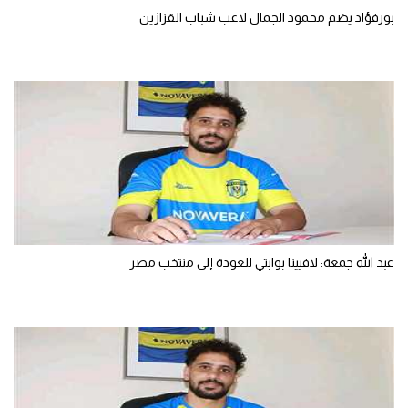
بورفؤاد يضم محمود الجمال لاعب شباب القزازين
عبد الله جمعة: لافيينا بوابتي للعودة إلى منتخب مصر