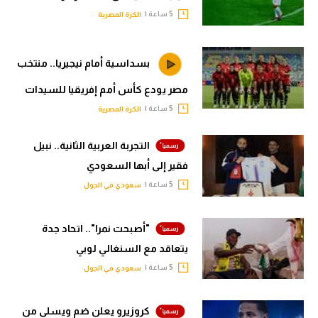
5 ساعة |
الكرة المصرية
بسداسية أمام نيجيريا.. منتخب
مصر يودع كأس أمم إفريقيا للسيدات
5 ساعة |
الكرة المصرية
التجربة العربية الثانية.. نبيل
فقير إلى أبها السعودي
5 ساعة |
سعودي في الجول
"أصبحت نمرا".. اتحاد جدة
يتعاقد مع السنغالي لوبي
5 ساعة |
سعودي في الجول
كروزيرو يعلن ضم ويسلي من