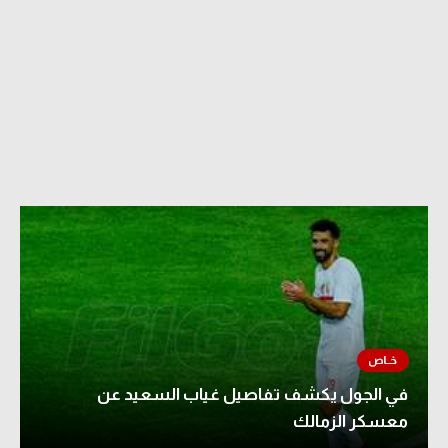
في الجول يكشف تفاصيل غياب السعيد عن
معسكر الزمالك