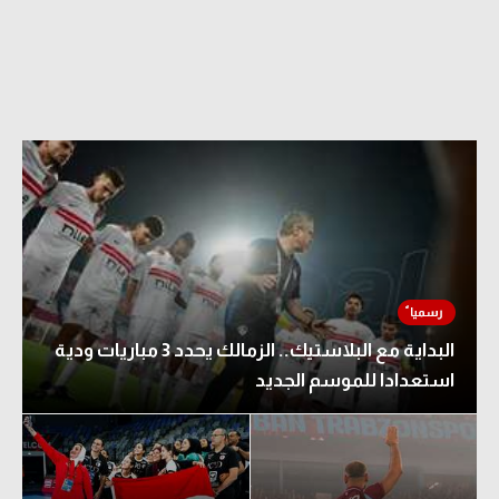
البداية مع البلاستيك.. الزمالك يحدد 3 مباريات ودية
استعدادا للموسم الجديد