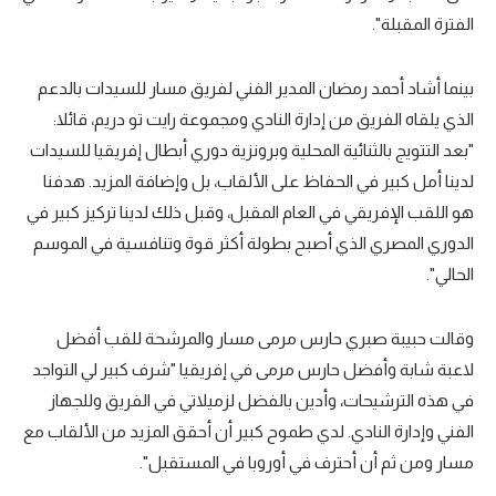
الفترة المقبلة".
بينما أشاد أحمد رمضان المدير الفني لفريق مسار للسيدات بالدعم
الذي يلقاه الفريق من إدارة النادي ومجموعة رايت تو دريم، قائلا:
"بعد التتويج بالثنائية المحلية وبرونزية دوري أبطال إفريقيا للسيدات
لدينا أمل كبير في الحفاظ على الألقاب، بل وإضافة المزيد. هدفنا
هو اللقب الإفريقي في العام المقبل، وقبل ذلك لدينا تركيز كبير في
الدوري المصري الذي أصبح بطولة أكثر قوة وتنافسية في الموسم
الحالي".
وقالت حبيبة صبري حارس مرمى مسار والمرشحة للقب أفضل
لاعبة شابة وأفضل حارس مرمى في إفريقيا "شرف كبير لي التواجد
في هذه الترشيحات، وأدين بالفضل لزميلاتي في الفريق وللجهاز
الفني وإدارة النادي. لدي طموح كبير أن أحقق المزيد من الألقاب مع
مسار ومن ثم أن أحترف في أوروبا في المستقبل".