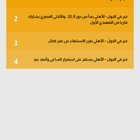
خبر في الجول - الأهلي يبدأ من دور الـ 32.. والثلاثي المصري يشارك
2
قاريا من التمهيدي الأول
خبر في الجول – الأهلي يقرر الاستنغاء عن عمر كمال
3
خبر في الجول – الأهلي يستقر على استمرار الساعي وأحمد عيد
4