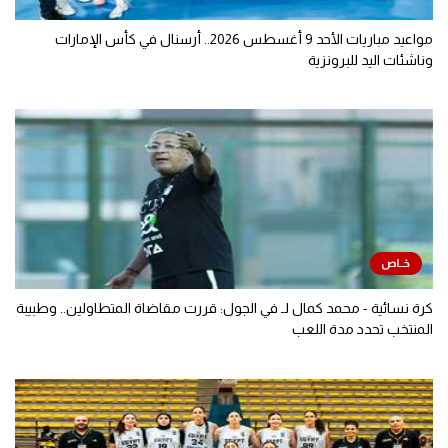
مواعيد مباريات الأحد 9 أغسطس 2026.. أرسنال في كأس الإمارات
وناشئات اليد للبرونزية
كرة نسائية - محمد كمال لـ في الجول: قررت مقاضاة المتطاولين.. وطبيبة
المنتخب تحدد مدة اللعب