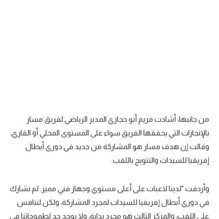
من جانبها، أشادت مريم أبو حجازي المدير الرياضي لفريق مسار
بالإنجازات التي يحققها الفريق سواء على المستوى المحلي أو القاري،
وقالت إن هدف مسار هو المشاركة من جديد في دوري أبطال
إفريقيا للسيدات والتتويج باللقب.
وأردفت "لدينا لاعبات على أعلى مستوي وجهاز فني مميز. لم نشارك
في دوري أبطال إفريقيا للسيدات لمجرد المشاركة، ولكن لننافس
على اللقب، والمركز الثالث هو مجرد بداية، ولا يوجد حد لطموحاتنا في