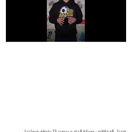
الدوري السعودي للمحترفين
دوري أبطال أوروبا
دوري أبطال إفريقيا
كل البطولات
أقسام
الكرة المصرية
الدوري المصري
الكرة الأوروبية
الكرة الإفريقية
منتخب مصر
ويحتل المقاولون صدارة الدوري برصيد 23 نقطة، فيما يحل