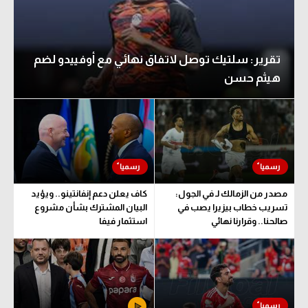
تقرير: سلتيك توصل لاتفاق نهائي مع أوفييدو لضم
هيثم حسن
مصدر من الزمالك لـ في الجول:
كاف يعلن دعم إنفانتينو.. ويؤيد
تسريب خطاب بيزيرا يصب في
البيان المشترك بشأن مشروع
صالحنا.. وقرارنا نهائي
استثمار فيفا