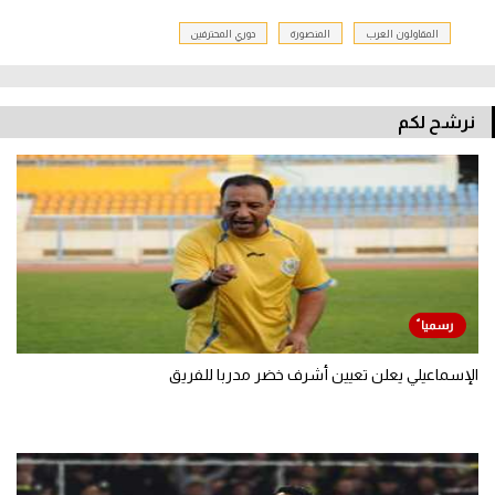
المقاولون العرب
المنصورة
دوري المحترفين
نرشح لكم
الإسماعيلي يعلن تعيين أشرف خضر مدربا للفريق