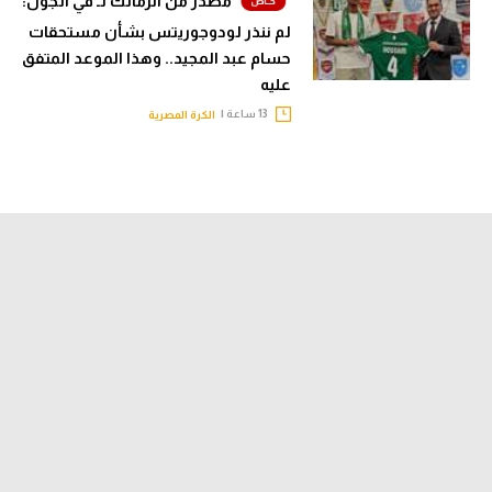
مصدر من الزمالك لـ في الجول:
لم ننذر لودوجوريتس بشأن مستحقات
حسام عبد المجيد.. وهذا الموعد المتفق
عليه
13 ساعة |
الكرة المصرية