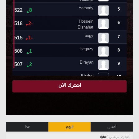
أمس
اليوم
غدا
الدوري البرتغالي
1 مباراة