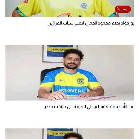
بورفؤاد يضم محمود الجمال لاعب شباب القزازين
عبد الله جمعة: لافيينا بوابتي للعودة إلى منتخب مصر