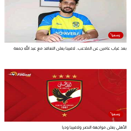
بعد غياب عامين عن الملاعب.. لافيينا يعلن التعاقد مع عبد الله جمعة
الأهلي يعلن مواجهة النصر ولافيينا وديا