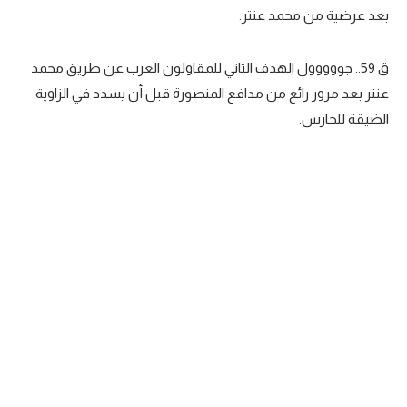
بعد عرضية من محمد عنتر.
تحليل في الجول
حكايات في الجول
ق 59.. جووووول الهدف الثاني للمقاولون العرب عن طريق محمد
عنتر بعد مرور رائع من مدافع المنصورة قبل أن يسدد في الزاوية
كويز في الجول
الضيقة للحارس.
فيديو في الجول