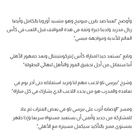
وأوضح "لعبنا ضد بايرن ميونيخ وهو متسيد أوروبا بالكامل وأيضا
ريال مدريد ولدينا خبرة وثقة في هذه المواقف قبل اللعب في كأس
العالم للأندية ومواجهة ميسي".
وتابع "نستعد جيدا لمباراة كأس إنتركونتيننتال ونعد جمهور الأهلي
أننا سنقاتل من أجل تحقيق الفوز والتأهل لنهائي البطولة".
وشرح "بيرسي تاو لاعب مهم لنا ونريد استغلاله حتى آخر يوم في
تعاقده والمدرب هو من يحدد اللاعب الذي يشارك في كل مباراة".
وفسر "الإصابة أثرت على بيرسي تاو في بعض الفترات ثم عاد
للمشاركة من جديد وأتمنى أن يستعيد مستواه سريعا وإذا ظهر
بمستوى مميز بالتأكيد سيكمل مسيتره مع الأهلي".