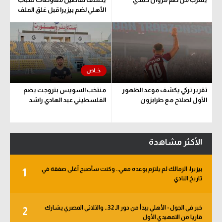
الأهلي لضم بيزيرا قبل غلق الملف
تقرير تركي يكشف موعد الظهور
منتخب السويس بتروجت يضم
الأول لصلاح مع طرابزون
الفلسطيني عبد الهادي راشد
الأكثر مشاهدة
بيزيرا: الزمالك لم يلتزم بوعده معي.. وكنت سأصبح أغلى صفقة في
1
تاريخ النادي
خبر في الجول - الأهلي يبدأ من دور الـ 32.. والثلاثي المصري يشارك
2
قاريا من التمهيدي الأول