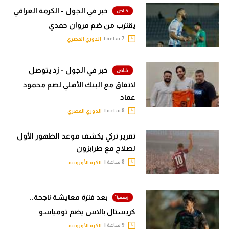
خبر في الجول - الكرمة العراقي
يقترب من ضم مروان حمدي
7 ساعة |
الدوري المصري
خبر في الجول - زد يتوصل
لاتفاق مع البنك الأهلي لضم محمود
عماد
8 ساعة |
الدوري المصري
تقرير تركي يكشف موعد الظهور الأول
لصلاح مع طرابزون
8 ساعة |
الكرة الأوروبية
بعد فترة معايشة ناجحة..
كريستال بالاس يضم تومياسو
9 ساعة |
الكرة الأوروبية