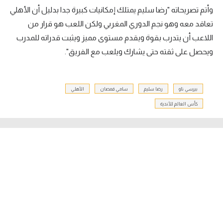
وأتم تصريحاته "رضا سليم يمتلك إمكانيات كبيرة جدا بدليل أن الأهلي
تعاقد معه وهو نجم الدوري المغربي ولكن اللعب هو قرار من
اللاعب أن يتدرب بقوة ويقدم مستوى مميز ويثبت قدراته للمدرب
ويحصل على ثقته حتى يشارك ويلعب مع الفريق".
بيرسي تاو
رضا سليم
سامي قمصان
الأهلي
كأس العالم للأندية