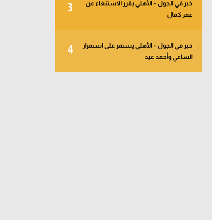
خبر في الجول – الأهلي يقرر الاستنغاء عن
3
عمر كمال
خبر في الجول – الأهلي يستقر على استمرار
4
الساعي وأحمد عيد