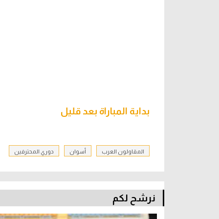
بداية المباراة بعد قليل
المقاولون العرب
أسوان
دوري المحترفين
نرشح لكم