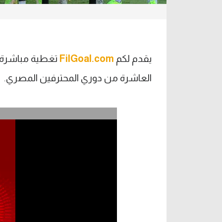
يقدم لكم
FilGoal.com
تغطية مباشرة ل
العاشرة من دوري المحترفين المصري.