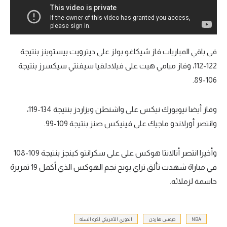
في باقي المباريات فاز شيكاغو بولز على ديترويت بيستوينز بنتيجة
122-112، وفاز ميامي هيت على فيلادلفيا سيفنتي سيكسرز بنتيجة
106-89.
وفاز أيضا نيويورك نيكس على واشنطن ويزاردز بنتيجة 134-119،
وانتصر أورلاندو ماجيك على فينيكس صنز بنتيجة 109-99.
وأخيرا انتصر أتالانتا هوكس على على سكرانتو كينجز بنتيجة 109-108
في مباراة شهدت تألق تراي يونج نجم الهوكس الذي أكمل 19 تمريرة
حاسمة لزملائه.
NBA
جيمس هاردن
الدوري الأمريكي لكرة السلة