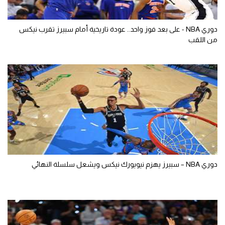
دوري NBA - على بعد فوز واحد.. عودة تاريخية أمام سبيرز تقرب نيكس
من اللقب
دوري NBA – سبيرز يهزم نيويورك نيكس ويشعل سلسلة النهائي