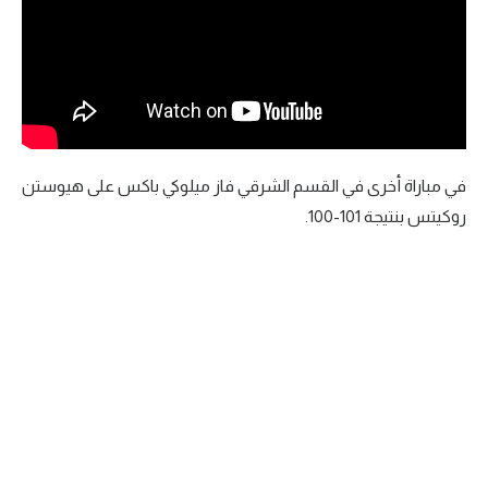
تحليل في الجول
حكايات في الجول
كويز في الجول
فيديو في الجول
في مباراة أخرى في القسم الشرقي فاز ميلوكي باكس على هيوستن
روكيتس بنتيجة 101-100.