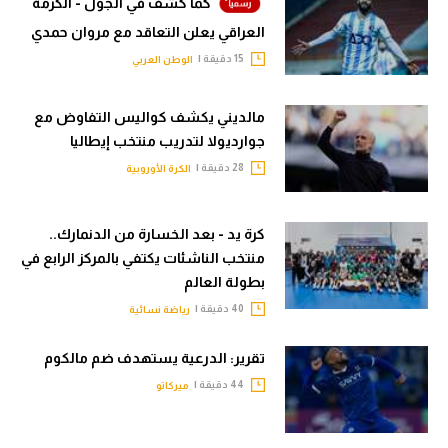
كما كشف في الجول - الكرمة
العراقي يعلن التعاقد مع مروان حمدي
15 دقيقة |
الوطن العربي
مالديني يكشف كواليس التفاوض مع
جوارديولا لتدريب منتخب إيطاليا
28 دقيقة |
الكرة الأوروبية
كرة يد - بعد الخسارة من الدنمارك..
منتخب الناشئات يكتفي بالمركز الرابع في
بطولة العالم
40 دقيقة |
رياضة نسائية
تقرير: الدرعية يستهدف ضم مالكوم
44 دقيقة |
ميركاتو