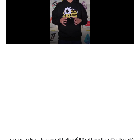
الدوري السعودي للمحترفين
دوري أبطال أوروبا
دوري أبطال إفريقيا
كل البطولات
أقسام
الكرة المصرية
الدوري المصري
الكرة الأوروبية
الكرة الإفريقية
منتخب مصر
واستطاع كليبرز الفوز للمرة الثانية هذا الموسم على جولدن ستيت،