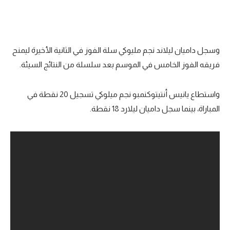
وسجل داميان ليلاند نجم مليوكي سلة الفوز في الثانية الأخيرة ليمنح
فريقه الفوز الخامس في الموسم بعد سلسلة من النتائج السيئة.
واستطاع يانيس أنتيتوكنمبو نجم ميلوكي تسجيل 20 نقطة في
المباراة، بينما سجل داميان ليلارد 18 نقطة.