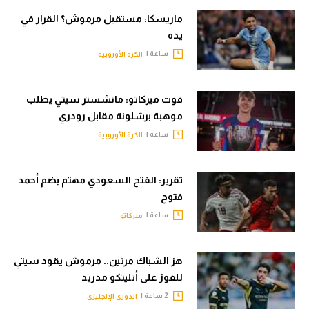
ماريسكا: مستقبل مرموش؟ القرار في
يده
ساعة |
الكرة الأوروبية
فوت ميركاتو: مانشستر سيتي يطلب
موهبة برشلونة مقابل رودري
ساعة |
الكرة الأوروبية
تقرير: الفتح السعودي مهتم بضم أحمد
فتوح
ساعة |
ميركاتو
هز الشباك مرتين.. مرموش يقود سيتي
للفوز على أتليتكو مدريد
2 ساعة |
الدوري الإنجليزي