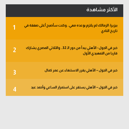
الأكثر مشاهدة
بيزيرا: الزمالك لم يلتزم بوعده معي.. وكنت سأصبح أغلى صفقة في
1
تاريخ النادي
خبر في الجول - الأهلي يبدأ من دور الـ 32.. والثلاثي المصري يشارك
2
قاريا من التمهيدي الأول
خبر في الجول – الأهلي يقرر الاستنغاء عن عمر كمال
3
خبر في الجول – الأهلي يستقر على استمرار الساعي وأحمد عيد
4