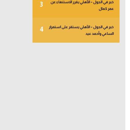
خبر في الجول – الأهلي يقرر الاستنغاء عن
3
عمر كمال
خبر في الجول – الأهلي يستقر على استمرار
4
الساعي وأحمد عيد