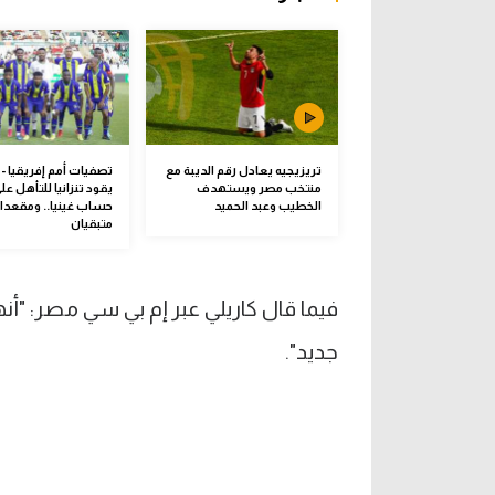
تريزيجيه يعادل رقم الديبة مع
تصفيات أمم إفريقيا -
منتخب مصر ويستهدف
يقود تنزانيا للتأهل عل
الخطيب وعبد الحميد
حساب غينيا.. ومقعدا
متبقيان
فيما قال كاريلي عبر إم بي سي مصر: 
جديد".