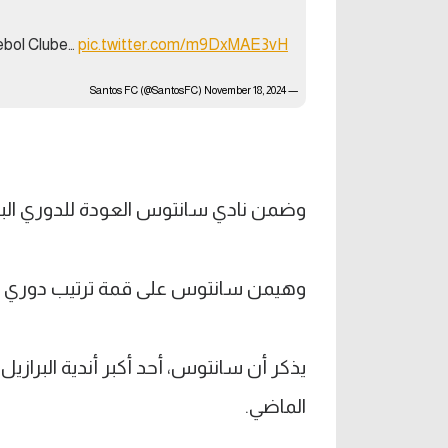
ebol Clube…
pic.twitter.com/m9DxMAE3vH
November 18, 2024
— Santos FC (@SantosFC)
وضمن نادي سانتوس العودة للدوري البرازي
وهيمن سانتوس على قمة ترتيب دوري الد
يذكر أن سانتوس، أحد أكبر أندية البرازي
الماضي.