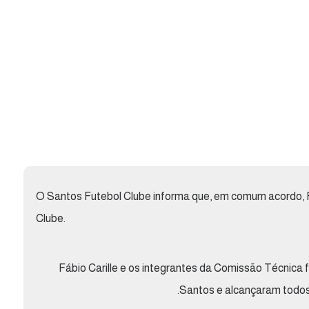
O Santos Futebol Clube informa que, em comum acordo, Fá
Clube.
Fábio Carille e os integrantes da Comissão Técnica
Santos e alcançaram todos