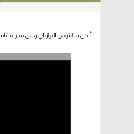
أعلن سانتوس البرازيلي رحيل مدربه فابيو