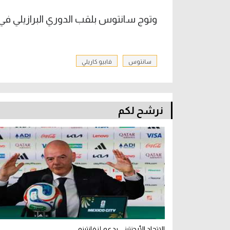
وتوج سانتوس بلقب الدوري البرازيلي في 8 مواسم، آخرها كان في 2004
سانتوس
فابيو كاريلي
نرشح لكم
الاتحاد الأرجنتيني يدعم إنفانتينو