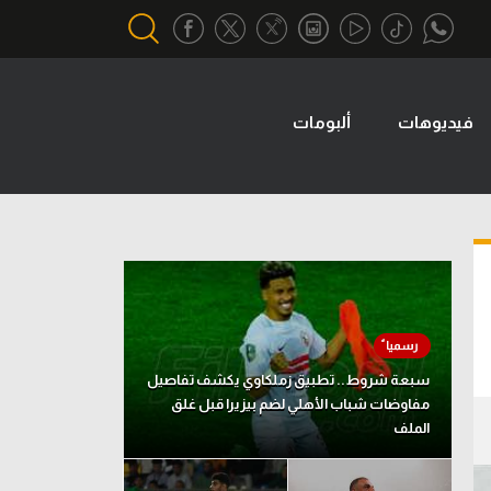
فيديوهات
ألبومات
أقسام خاصة
Gamers
يكية
ميركاتو
تحقيق في الجول
تقرير في الجول
تحليل في الجول
سبعة شروط.. تطبيق زملكاوي يكشف تفاصيل
حكايات في الجول
مفاوضات شباب الأهلي لضم بيزيرا قبل غلق
الملف
كويز في الجول
فيديو في الجول