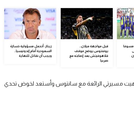
 مسوفا
قبل مواجهة ميلان..
رينار: أتحمل مسؤولية خسارة
ى
يوفنتوس يوضح موقف
السعودية أمام إندونيسيا..
ن
فلاهوفيتش بعد إصابته مع
ويجب أن نقاتل للنهاية
صربيا
"أنهيت مسيرتي الرائعة مع سانتوس وأستعد لخوض تحدي