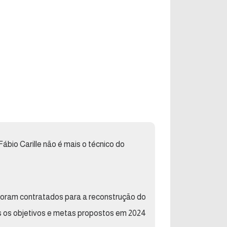
bio Carille não é mais o técnico do
 foram contratados para a reconstrução do
 os objetivos e metas propostos em 2024.