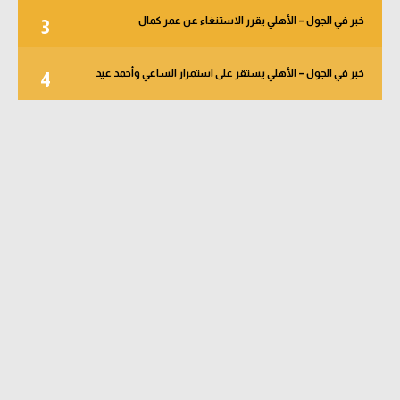
خبر في الجول – الأهلي يقرر الاستنغاء عن عمر كمال
3
خبر في الجول – الأهلي يستقر على استمرار الساعي وأحمد عيد
4