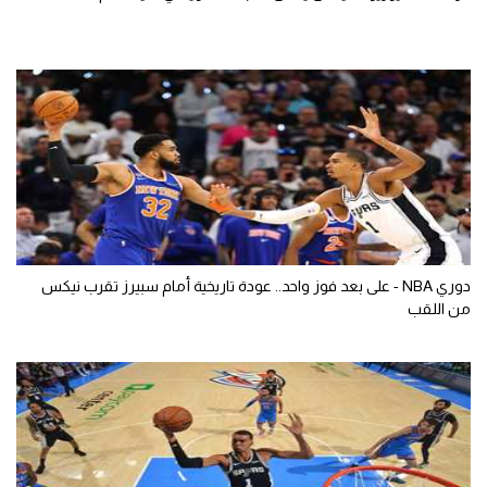
دوري NBA - على بعد فوز واحد.. عودة تاريخية أمام سبيرز تقرب نيكس
من اللقب