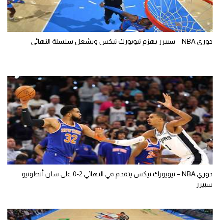
دوري NBA – سبيرز يهزم نيويورك نيكس ويشعل سلسلة النهائي
دوري NBA – نيويورك نيكس يتقدم في النهائي 2-0 على سان أنطونيو
سبيرز