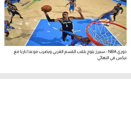
دوري NBA - سبيرز يتوج بلقب القسم الغربي ويضرب موعدا ناريا مع
نيكس في النهائي