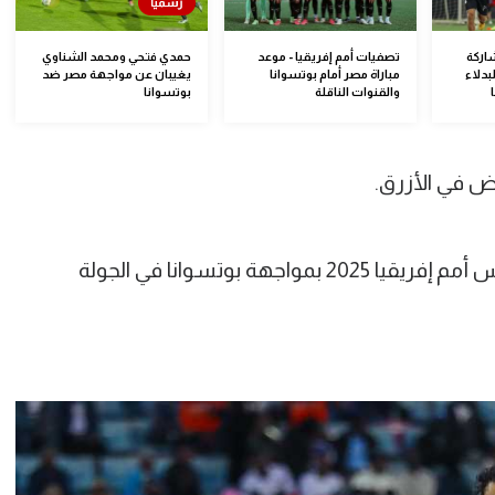
اركة
تصفيات أمم إفريقيا - موعد
حمدي فتحي ومحمد الشناوي
دلاء
مباراة مصر أمام بوتسوانا
يغيبان عن مواجهة مصر ضد
والقنوات الناقلة
بوتسوانا
يض في الأزرق.
ويستعد منتخب مصر لختام تصفيات كأس أمم إفريقيا 2025 بمواجهة بوتسوانا في الجولة