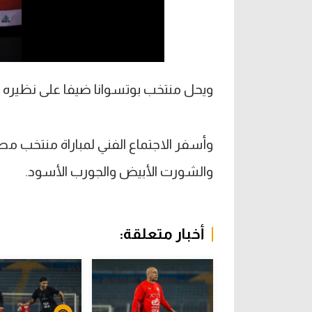
ويحل منتخب بوتسوانا ضيفا على نظيره ال
وأسفر الاجتماع الفني لمباراة منتخب م
والشورت الأبيض والجورب الأسود.
أخبار متعلقة: