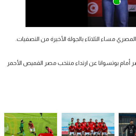
مصري مساء الثلاثاء بالجولة الأخيرة من التصفيات.
صر أمام بوتسوانا عن ارتداء منتخب مصر القميص الأحمر