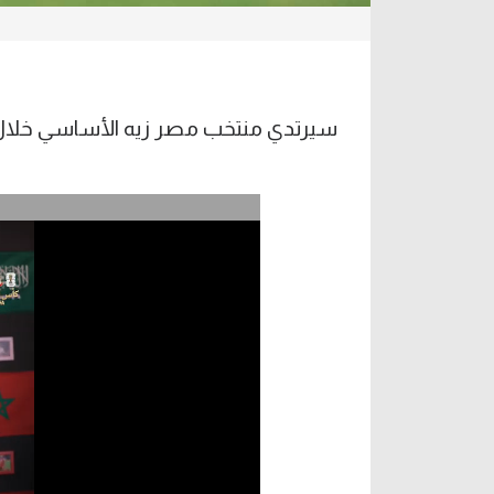
سيرتدي منتخب مصر زيه الأساسي خلال موا