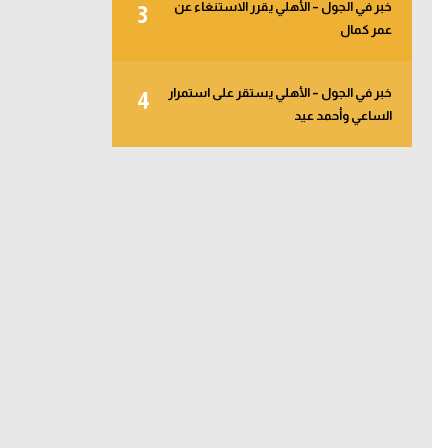
خبر في الجول – الأهلي يقرر الاستنغاء عن
3
عمر كمال
خبر في الجول – الأهلي يستقر على استمرار
4
الساعي وأحمد عيد