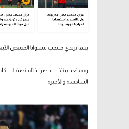
مران منتخب مصر - تدريبات
مران منتخب مصر - مش
على التسديد استعدادا
مرموش وتريزيجيه والب
لمواجهة بوتسوانا
قبل مواجهة بوتسوانا
بينما يرتدي منتخب بتسوانا القميص الأب
السادسة والأخيرة.