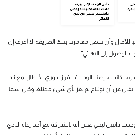
على
كأس الرابطة الإنجليزية -
اعية
عادت العقدة! توتنام يقصى
مانشستر سيتي من ثمن
النهائي
للآمال وأن تنتهي مغامرتنا بتلك الطريقة، لا أعرف إن
الوصول إلى النهائي".
ربما كانت فرصتنا الوحيدة للفوز بدوري الأبطال مع ناد
ا يقال عن أن توتنام لم يفز بأي شيء مطلقا وكان اسما
جدت دانييل ليفي يعلن أنه بالشراكة مع أحد رعاة النادي