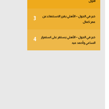
الأول
خبر في الجول – الأهلي يقرر الاستنغاء عن
3
عمر كمال
خبر في الجول – الأهلي يستقر على استمرار
4
الساعي وأحمد عيد