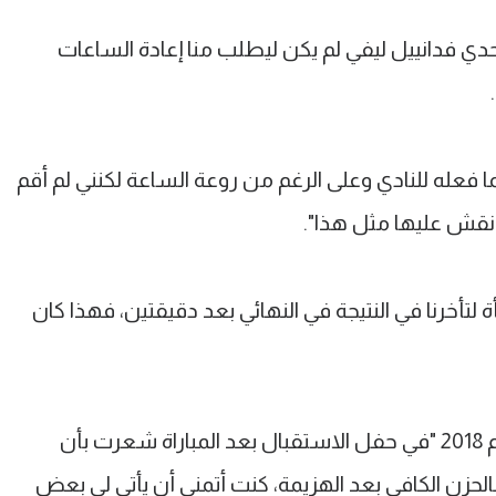
دي فدانييل ليفي لم يكن ليطلب منا إعادة الساعات
ا فعله للنادي وعلى الرغم من روعة الساعة لكنني لم أقم
نقش عليها مثل هذا".
 لتأخرنا في النتيجة في النهائي بعد دقيقتين، فهذا كان
وأكمل حارس فرنسا المتوج بكأس العالم 2018 "في حفل الاستقبال بعد المباراة شعرت بأن
الحزن الكافي بعد الهزيمة، كنت أتمنى أن يأتي لي بعض