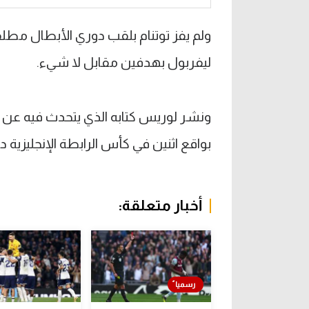
ولم يفز توتنام بلقب دوري الأبطال مط
ليفربول بهدفين مقابل لا شيء.
ونشر لوريس كتابه الذي يتحدث فيه عن سي
بواقع اثنين في كأس الرابطة الإنجليزية 
أخبار متعلقة: