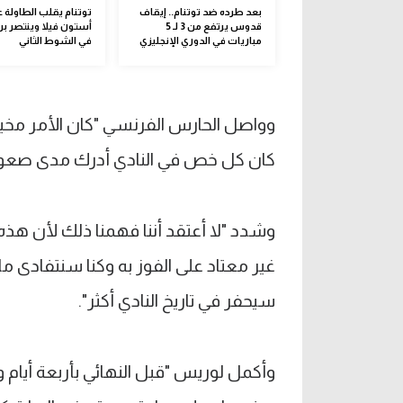
بعد طرده ضد توتنام.. إيقاف
توتنام يقلب الطاولة 
قدوس يرتفع من 3 لـ 5
أستون فيلا وينتصر برب
مباريات في الدوري الإنجليزي
في الشوط الثاني
وواصل الحارس الفرنسي "كان الأمر مخيبا 
كان كل خص في النادي أدرك مدى صعوبة 
وشدد "لا أعتقد أننا فهمنا ذلك لأن هذه 
غير معتاد على الفوز به وكنا سنتفادى م
سيحفر في تاريخ النادي أكثر".
وأكمل لوريس "قبل النهائي بأربعة أيام و