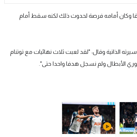
لقا وكان أمامه فرصة لحدوث ذلك لكنه سقط أمام
رته الذاتية وقال: "لقد لعبت ثلاث نهائيات مع توتنام
دوري الأبطال ولم نسجل هدفا واحدا حتى".