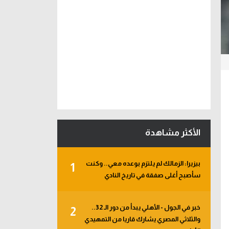
الأكثر مشاهدة
بيزيرا: الزمالك لم يلتزم بوعده معي.. وكنت
1
سأصبح أغلى صفقة في تاريخ النادي
خبر في الجول - الأهلي يبدأ من دور الـ 32..
2
والثلاثي المصري يشارك قاريا من التمهيدي