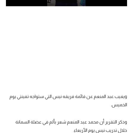
الدوري السعودي للمحترفين
دوري أبطال أوروبا
دوري أبطال إفريقيا
كل البطولات
أقسام
الكرة المصرية
الدوري المصري
ويغيب عبد المنعم عن قائمة فريقه نيس التي ستواجه تفينتي يوم
الخميس.
الكرة الأوروبية
الكرة الإفريقية
وذكر التقرير أن محمد عبد المنعم شعر بألم في عضلة السمانة
منتخب مصر
خلال تدريب نيس يوم الأربعاء.