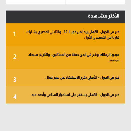
الأكثر مشاهدة
خبر في الجول - الأهلي يبدأ من دور الـ 32.. والثلاثي المصري يشارك
1
قاريا من التمهيدي الأول
ميدو: الزمالك وقع في أيدي حفنة من المحتالين.. والتاريخ سيخلد
2
موقفنا
خبر في الجول – الأهلي يقرر الاستنغاء عن عمر كمال
3
خبر في الجول – الأهلي يستقر على استمرار الساعي وأحمد عيد
4