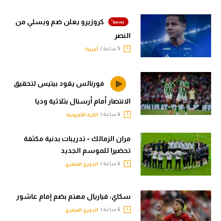
كروزيرو يعلن ضم ويسلي من
النصر
5 ساعة |
أمريكا
فورنالس يقود بيتيس لتحقيق
الانتصار أمام أرسنال بثلاثية وديا
6 ساعة |
الكرة الأوروبية
مران الزمالك - تدريبات بدنية مكثفة
تحضيرا للموسم الجديد
6 ساعة |
الدوري المصري
سكاي: فياريال مهتم بضم إمام عاشور
6 ساعة |
الدوري المصري