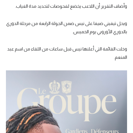
الوطن العربي
وأضاف التقرير أن اللاعب يخضع لفحوصات لتحديد مدة الغياب.
في المونديال
ويحل تيفيني ضيفا على نيس ضمن الجولة الرابعة من مرحلة الدوري
رياضة نسائية
بالدوري الأوروبي يوم الخميس.
آسيا
وخلت القائمة التي أعلنها نيس قبل ساعات من اللقاء من اسم عبد
أمريكا
المنعم.
ركن الألعاب
أقسام خاصة
Gamers
ميركاتو
تحقيق في الجول
تقرير في الجول