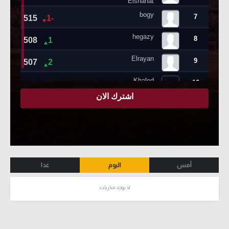
أمس
اليوم
غدا
لا يوجد مباريات