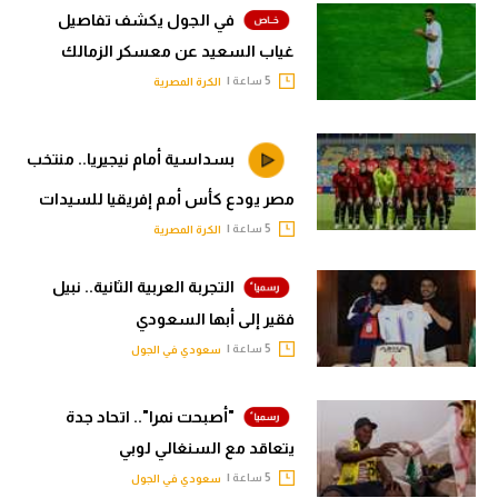
في الجول يكشف تفاصيل
غياب السعيد عن معسكر الزمالك
5 ساعة |
الكرة المصرية
بسداسية أمام نيجيريا.. منتخب
مصر يودع كأس أمم إفريقيا للسيدات
5 ساعة |
الكرة المصرية
التجربة العربية الثانية.. نبيل
فقير إلى أبها السعودي
5 ساعة |
سعودي في الجول
"أصبحت نمرا".. اتحاد جدة
يتعاقد مع السنغالي لوبي
5 ساعة |
سعودي في الجول