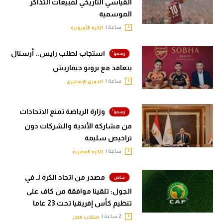
القياسي التاريخي لمبيعات التذاكر
الموسمية
ساعة |
الكرة الأوروبية
استجاب لطلب رايس.. أرسنال
يتعاقد مع برونو جيماريش
ساعة |
الدوري الإنجليزي
وزارة الرياضة تمنع الاتحادات
من مشاركة الأندية والشركات دون
تراخيص سليمة
ساعة |
الكرة المصرية
مصدر من اتحاد الكرة لـ في
الجول: تلقينا موافقة من كاف على
تنظيم كأس إفريقيا تحت 23 عاما
2 ساعة |
منتخب مصر