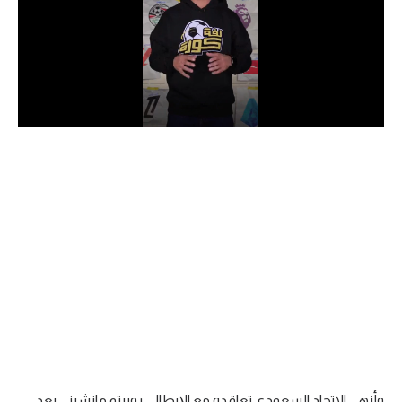
الدوري السعودي للمحترفين
دوري أبطال أوروبا
دوري أبطال إفريقيا
كل البطولات
أقسام
الكرة المصرية
الدوري المصري
الكرة الأوروبية
الكرة الإفريقية
منتخب مصر
وأنهى الاتحاد السعودي تعاقده مع الإيطالي روبرتو مانشيني بعد