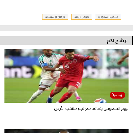
منتخب السعودية
هيرفي رينارد
رازفان لوشيسكو
نرشح لكم
نيوم السعودي يتعاقد مع نجم منتخب الأردن