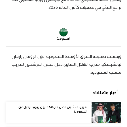
تراجع النتائج في تصفيات كأس العالم 2026.
سعودي في الجول
الدوري الإنجليزي
الدوري الإسباني
السعودية
دوري أبطال أوروبا
القسم الثاني
وبحسب صحيفة الشرق الأوسط السعودية، فإن الرومان رازفان
لوتشيسكو، مدرب الهلال السابق دخل ضمن المرشحين لتدريب
رياضات أخرى
منتخب السعودية.
أمم إفريقيا
كرة السلة الأمريكية
أخبار متعلقة:
كرة سلة
تقرير: مانشيني حصل على 50 مليون يورو للرحيل عن
كرة يد
السعودية
كرة طائرة