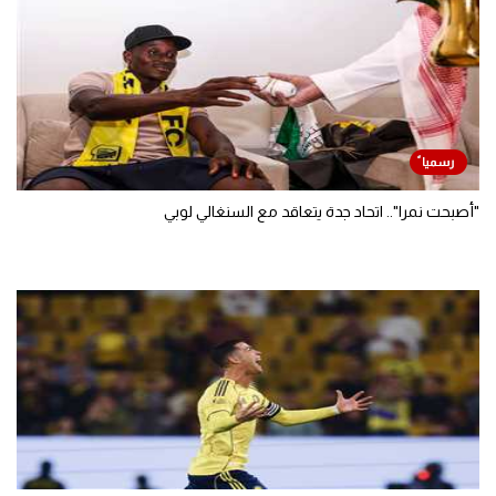
"أصبحت نمرا".. اتحاد جدة يتعاقد مع السنغالي لوبي