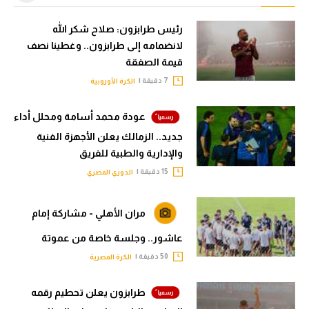
رئيس طرابزون: صلاح شكر الله
لانضمامه إلى طرابزون.. وغطينا نصف
قيمة الصفقة
7 دقيقة |
الكرة الأوروبية
عودة محمد أسامة ومحلل أداء
جديد.. الزمالك يعلن الأجهزة الفنية
والإدارية والطبية للفريق
15 دقيقة |
الدوري المصري
مران الأهلي - مشاركة إمام
عاشور.. وجلسة خاصة من عموتة
50 دقيقة |
الكرة المصرية
طرابزون يعلن تحطيم رقمه