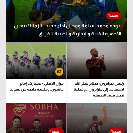
عودة محمد أسامة ومحلل أداء جديد.. الزمالك يعلن
الأجهزة الفنية والإدارية والطبية للفريق
رئيس طرابزون: صلاح شكر الله
مران الأهلي - مشاركة إمام
لانضمامه إلى طرابزون.. وغطينا
عاشور.. وجلسة خاصة من عموتة
نصف قيمة الصفقة