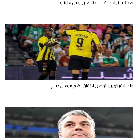
بعد 3 سنوات.. اتحاد جدة يعلن رحيل فابينيو
بيلد: ليفركوزن يتوصل لاتفاق لضم موسى ديابي