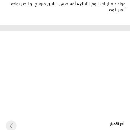
مواعيد مباريات اليوم الثلاثاء 4 أغسطس - بايرن ميونيخ.. والنصر يواجه
ألميريا وديا
أخر الأخبار