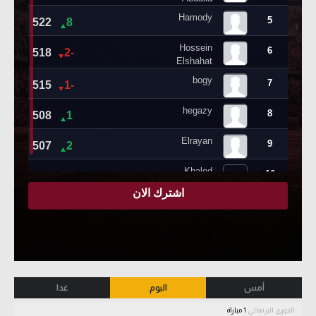
أمس
اليوم
غدا
الدوري البرتغالي
1 مباراة