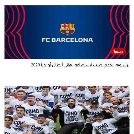
برشلونة يتقدم بطلب لاستضافة نهائي أبطال أوروبا 2029