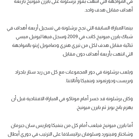
في المواجهة التي انتهت بفوز برشلونة على بايرن ميونيخ بأربعة
أهداف مقابل هدف واحد.
بينما المباراة السابقة التي نجح برشلونة في تسجيل أربعة أهداف في
شباك بايرن ميونيخ كانت في 2009 وسجل فيها ليونيل ميسي
ثنائية مقابل هدف لكل من تيري هنري وصامويل إيتو بالمواجهة
التي انتهت بأربعة أهداف دون مقابل.
ويلعب برشلونة في دور المجموعات مع كل من ريد ستار بلجراد
وبريست ودورتموند وبنفيكا وأتالانتا.
وكان برشلونة قد خسر أمام موناكو في المباراة الافتتاحية قبل أن
يهزم يانج بويز ثم بايرن ميونيخ.
أما بايرن ميونيخ فيلعب أمام كل من بنفيكا وباريس سان جيرمان
وشاختار وفينورد وسلوفان براتيسلافا على الترتيب في دوري أبطال