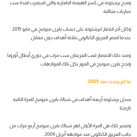
ونجح برشلونة في كسر الهيمنة البافارية والتي استمرت لمدة ست
تحليل في الجول
مباريات متتالية.
حكايات في الجول
وكان آخر انتصار لبرشلونة على حساب بايرن ميونيخ في مايو 2015
كويز في الجول
عندما انتصر الفريق الكتالوني بثلاثة أهداف دون مقابل.
فيديو في الجول
ومنذ ذلك الانتصار لعب الفريقان ست مرات في دوري أبطال أوروبا
ونجح بايرن ميونيخ في الفوز بكل تلك المواجهات.
ما لم يحدث منذ 2009
سجل برشلونة أربعة أهداف في شباك بايرن ميونيخ للمرة الثانية
تاريخيا.
وتعتبر تلك هي المرة الأولى لهز شباك بايرن ميونيخ أربع مرات من
جانب الفريق الكتالوني منذ مواجهة أبريل 2009.