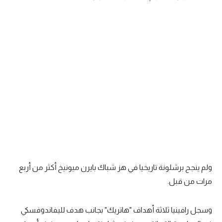
ولم ينجح برشلونة تاريخيا في هز شباك بايرن ميونيخ أكثر من أربع
مرات من قبل.
وسجل رافينيا ثلاثة أهداف "هاتريك" بجانب هدف لليفاندوفسكي