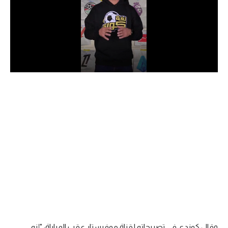
الدوري السعودي للمحترفين
دوري أبطال أوروبا
دوري أبطال إفريقيا
كل البطولات
أقسام
الكرة المصرية
الدوري المصري
الكرة الأوروبية
الكرة الإفريقية
منتخب مصر
وقال كوندي في تصريحاته لقناة موفيستار عقب المباراة: "إنه