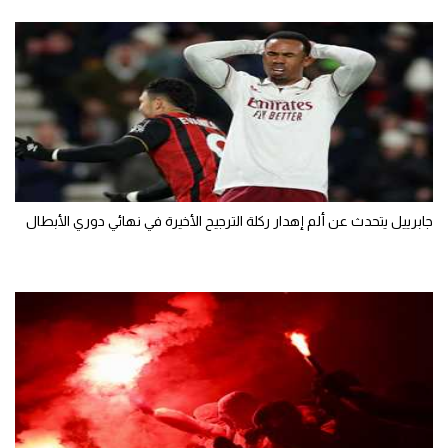
جابرييل يتحدث عن ألم إهدار ركلة الترجيح الأخيرة في نهائي دوري الأبطال