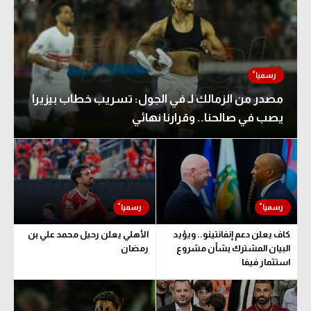
مصدر من الزمالك لـ في الجول: تسريب خطاب بيزيرا
يصب في صالحنا.. وقرارنا نهائي
كاف يعلن دعم إنفانتينو.. ويؤيد
الأهلي يعلن رحيل محمد علي بن
البيان المشترك بشأن مشروع
رمضان
استثمار فيفا