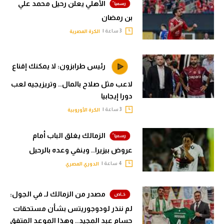
الأهلي يعلن رحيل محمد علي
بن رمضان
3 ساعة |
الكرة المصرية
رئيس طرابزون: لا يمكنك إقناع
لاعب مثل صلاح بالمال.. وتريزيجيه لعب
دورا إيجابيا
3 ساعة |
الكرة الأوروبية
الزمالك يغلق الباب أمام
عروض بيزيرا.. وينفي وعده بالرحيل
4 ساعة |
الدوري المصري
مصدر من الزمالك لـ في الجول:
لم ننذر لودوجوريتس بشأن مستحقات
حسام عبد المجيد.. وهذا الموعد المتفق